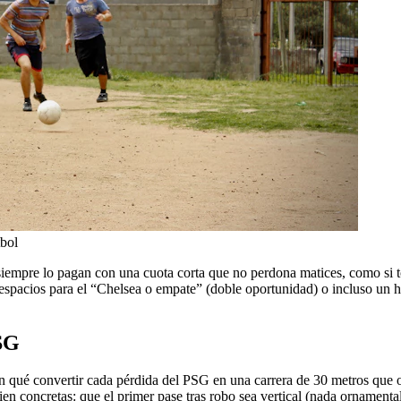
tbol
iempre lo pagan con una cuota corta que no perdona matices, como si to
espacios para el “Chelsea o empate” (doble oportunidad) o incluso un 
PSG
on qué convertir cada pérdida del PSG en una carrera de 30 metros que o
en concretas: que el primer pase tras robo sea vertical (nada ornamental