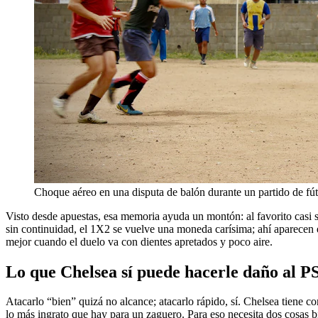
Choque aéreo en una disputa de balón durante un partido de fú
Visto desde apuestas, esa memoria ayuda un montón: al favorito casi s
sin continuidad, el 1X2 se vuelve una moneda carísima; ahí aparecen 
mejor cuando el duelo va con dientes apretados y poco aire.
Lo que Chelsea sí puede hacerle daño al 
Atacarlo “bien” quizá no alcance; atacarlo rápido, sí. Chelsea tiene c
lo más ingrato que hay para un zaguero. Para eso necesita dos cosas bi