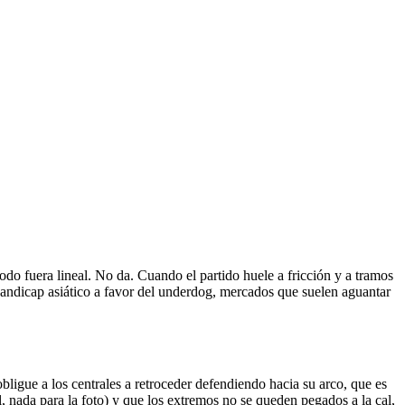
do fuera lineal. No da. Cuando el partido huele a fricción y a tramos
handicap asiático a favor del underdog, mercados que suelen aguantar
bligue a los centrales a retroceder defendiendo hacia su arco, que es
, nada para la foto) y que los extremos no se queden pegados a la cal,