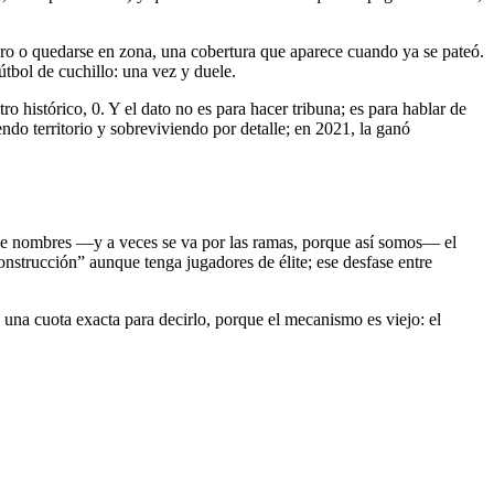
ntero o quedarse en zona, una cobertura que aparece cuando ya se pateó.
tbol de cuchillo: una vez y duele.
 histórico, 0. Y el dato no es para hacer tribuna; es para hablar de
ndo territorio y sobreviviendo por detalle; en 2021, la ganó
de nombres —y a veces se va por las ramas, porque así somos— el
nstrucción” aunque tenga jugadores de élite; ese desfase entre
 una cuota exacta para decirlo, porque el mecanismo es viejo: el