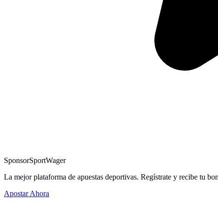
Sponsor
SportWager
La mejor plataforma de apuestas deportivas. Regístrate y recibe tu bo
Apostar Ahora