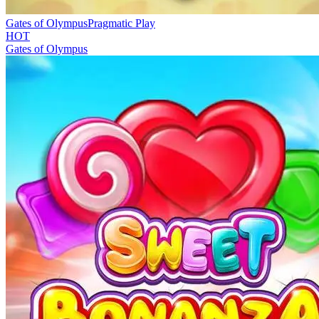
Gates of Olympus
Pragmatic Play
HOT
Gates of Olympus