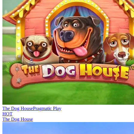
The Dog House
Pragmatic Play
HOT
The Dog House