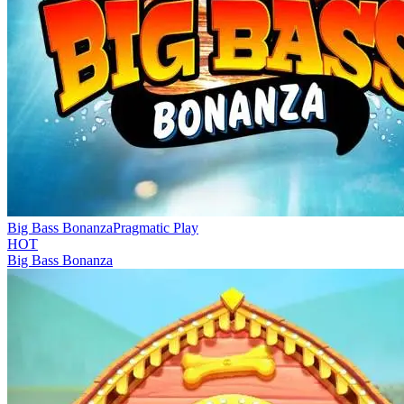
Big Bass Bonanza
Pragmatic Play
HOT
Big Bass Bonanza