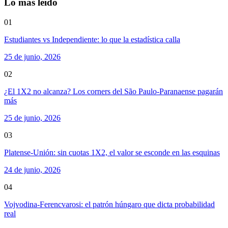
Lo más leído
01
Estudiantes vs Independiente: lo que la estadística calla
25 de junio, 2026
02
¿El 1X2 no alcanza? Los corners del São Paulo-Paranaense pagarán
más
25 de junio, 2026
03
Platense-Unión: sin cuotas 1X2, el valor se esconde en las esquinas
24 de junio, 2026
04
Vojvodina-Ferencvarosi: el patrón húngaro que dicta probabilidad
real