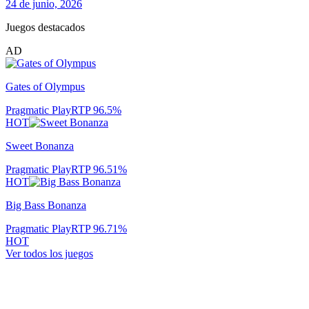
24 de junio, 2026
Juegos destacados
AD
Gates of Olympus
Pragmatic Play
RTP
96.5
%
HOT
Sweet Bonanza
Pragmatic Play
RTP
96.51
%
HOT
Big Bass Bonanza
Pragmatic Play
RTP
96.71
%
HOT
Ver todos los juegos