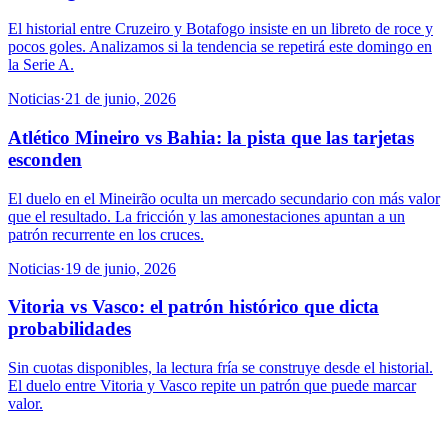
El historial entre Cruzeiro y Botafogo insiste en un libreto de roce y
pocos goles. Analizamos si la tendencia se repetirá este domingo en
la Serie A.
Noticias
·
21 de junio, 2026
Atlético Mineiro vs Bahia: la pista que las tarjetas
esconden
El duelo en el Mineirão oculta un mercado secundario con más valor
que el resultado. La fricción y las amonestaciones apuntan a un
patrón recurrente en los cruces.
Noticias
·
19 de junio, 2026
Vitoria vs Vasco: el patrón histórico que dicta
probabilidades
Sin cuotas disponibles, la lectura fría se construye desde el historial.
El duelo entre Vitoria y Vasco repite un patrón que puede marcar
valor.