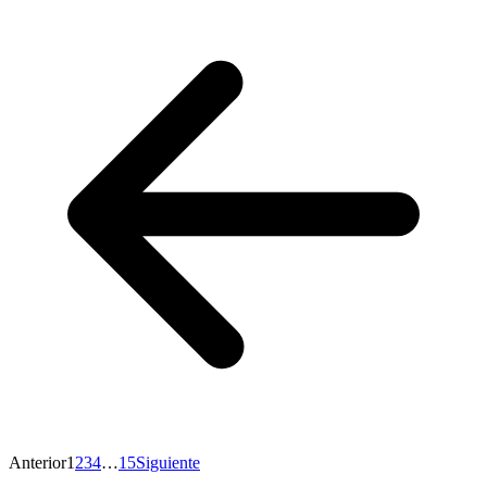
Anterior
1
2
3
4
…
15
Siguiente