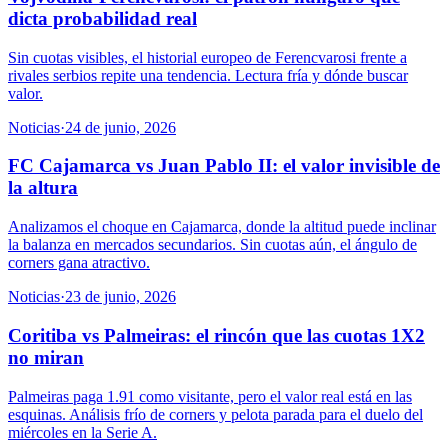
dicta probabilidad real
Sin cuotas visibles, el historial europeo de Ferencvarosi frente a
rivales serbios repite una tendencia. Lectura fría y dónde buscar
valor.
Noticias
·
24 de junio, 2026
FC Cajamarca vs Juan Pablo II: el valor invisible de
la altura
Analizamos el choque en Cajamarca, donde la altitud puede inclinar
la balanza en mercados secundarios. Sin cuotas aún, el ángulo de
corners gana atractivo.
Noticias
·
23 de junio, 2026
Coritiba vs Palmeiras: el rincón que las cuotas 1X2
no miran
Palmeiras paga 1.91 como visitante, pero el valor real está en las
esquinas. Análisis frío de corners y pelota parada para el duelo del
miércoles en la Serie A.