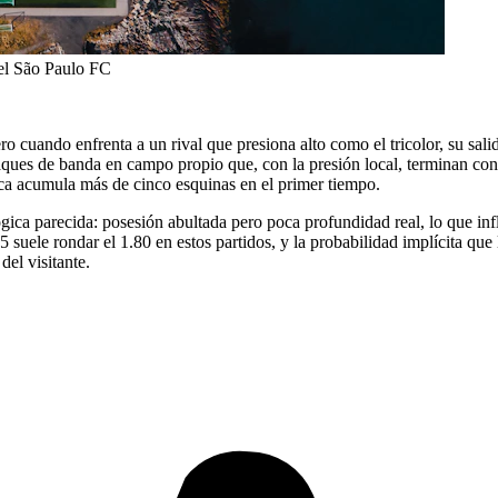
del São Paulo FC
o cuando enfrenta a un rival que presiona alto como el tricolor, su salid
ques de banda en campo propio que, con la presión local, terminan con
aca acumula más de cinco esquinas en el primer tiempo.
ca parecida: posesión abultada pero poca profundidad real, lo que infl
.5 suele rondar el 1.80 en estos partidos, y la probabilidad implícita qu
del visitante.