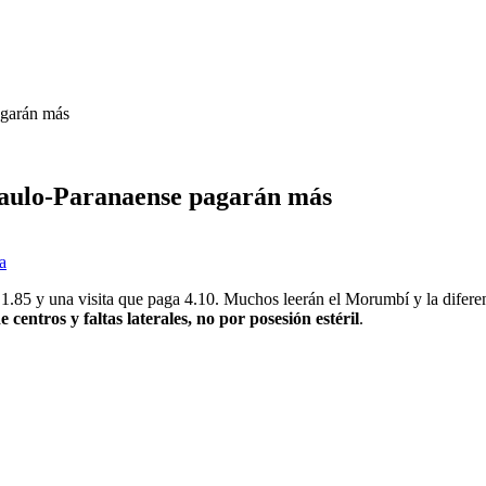
agarán más
Paulo-Paranaense pagarán más
 a
.85 y una visita que paga 4.10. Muchos leerán el Morumbí y la diferencia
 centros y faltas laterales, no por posesión estéril
.