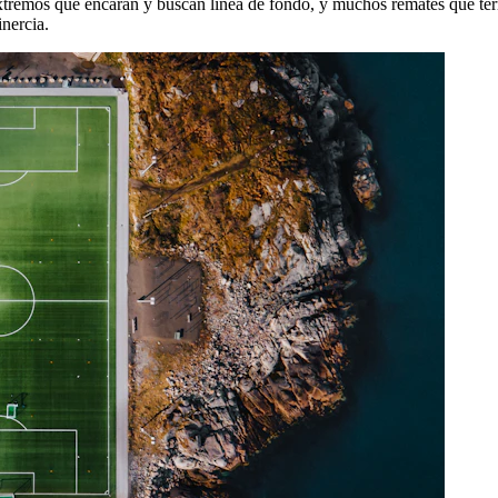
 extremos que encaran y buscan línea de fondo, y muchos remates que te
inercia.