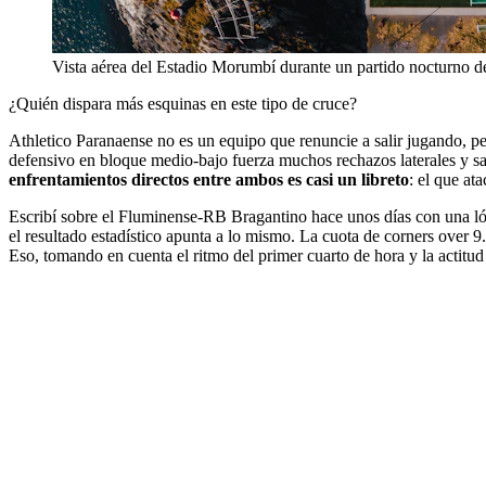
Vista aérea del Estadio Morumbí durante un partido nocturno 
¿Quién dispara más esquinas en este tipo de cruce?
Athletico Paranaense no es un equipo que renuncie a salir jugando, per
defensivo en bloque medio-bajo fuerza muchos rechazos laterales y sa
enfrentamientos directos entre ambos es casi un libreto
: el que at
Escribí sobre el Fluminense-RB Bragantino hace unos días con una lógi
el resultado estadístico apunta a lo mismo. La cuota de corners over 9
Eso, tomando en cuenta el ritmo del primer cuarto de hora y la actitud 