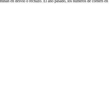
rminan en desvío o rechazo. El año pasado, los números de corners en