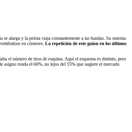
a se alarga y la pelota viaja constantemente a las bandas. Su sistema
virtiéndose en córneres.
La repetición de este guion en los últimos
aba el número de tiros de esquina. Aquí el esquema es distinto, pero
e le asigno ronda el 60%, no lejos del 55% que sugiere el mercado.