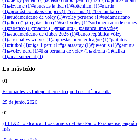
(
1
)
#
derby peruano
(
1
)
#
clasico futbol peru
(
1
)
#
lafc
(
1
)
#
pumas unam
(
1
)
#
levante
(
1
)
#
apuestas la liga
(
1
)
#
tottenham
(
1
)
#
martin
(
1
)
#
pronóstico lakers clippers
(
1
)
#
osasuna
(
1
)
#
hernan barcos
(
1
)
#
sudamericano de voley
(
1
)
#
voley peruano
(
1
)
#
sudamericano
(
1
)
#
lima
(
1
)
#
regatas lima
(
1
)
#
sesi voley
(
1
)
#
sudamericano de clubes
(
1
)
#
atletico
(
1
)
#
madrid
(
1
)
#
man utd
(
1
)
#
alianza lima vóley
(
1
)
#
sudamericano de clubes 2026
(
1
)
#
banco república vóley
(
1
)
#
arsenal vs wolves
(
1
)
#
apuestas premier league
(
1
)
#
partidos
(
1
)
#
futbol
(
1
)
#
liga 1 peru
(
1
)
#
galatasaray
(
1
)
#
juventus
(
1
)
#
geminis
(
1
)
#
voley peru
(
1
)
#
liga peruana de voley
(
1
)
#
girona
(
1
)
#
laliga
(
1
)
#
real sociedad
(
1
)
Lo más leído
01
Estudiantes vs Independiente: lo que la estadística calla
25 de junio, 2026
02
¿El 1X2 no alcanza? Los corners del São Paulo-Paranaense pagarán
más
25 de junio, 2026