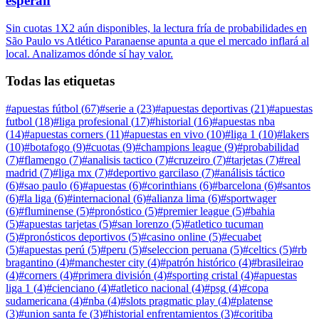
esperan
Sin cuotas 1X2 aún disponibles, la lectura fría de probabilidades en
São Paulo vs Atlético Paranaense apunta a que el mercado inflará al
local. Analizamos dónde sí hay valor.
Todas las etiquetas
#
apuestas fútbol
(
67
)
#
serie a
(
23
)
#
apuestas deportivas
(
21
)
#
apuestas
futbol
(
18
)
#
liga profesional
(
17
)
#
historial
(
16
)
#
apuestas nba
(
14
)
#
apuestas corners
(
11
)
#
apuestas en vivo
(
10
)
#
liga 1
(
10
)
#
lakers
(
10
)
#
botafogo
(
9
)
#
cuotas
(
9
)
#
champions league
(
9
)
#
probabilidad
(
7
)
#
flamengo
(
7
)
#
analisis tactico
(
7
)
#
cruzeiro
(
7
)
#
tarjetas
(
7
)
#
real
madrid
(
7
)
#
liga mx
(
7
)
#
deportivo garcilaso
(
7
)
#
análisis táctico
(
6
)
#
sao paulo
(
6
)
#
apuestas
(
6
)
#
corinthians
(
6
)
#
barcelona
(
6
)
#
santos
(
6
)
#
la liga
(
6
)
#
internacional
(
6
)
#
alianza lima
(
6
)
#
sportwager
(
6
)
#
fluminense
(
5
)
#
pronóstico
(
5
)
#
premier league
(
5
)
#
bahia
(
5
)
#
apuestas tarjetas
(
5
)
#
san lorenzo
(
5
)
#
atletico tucuman
(
5
)
#
pronósticos deportivos
(
5
)
#
casino online
(
5
)
#
ecuabet
(
5
)
#
apuestas perú
(
5
)
#
peru
(
5
)
#
seleccion peruana
(
5
)
#
celtics
(
5
)
#
rb
bragantino
(
4
)
#
manchester city
(
4
)
#
patrón histórico
(
4
)
#
brasileirao
(
4
)
#
corners
(
4
)
#
primera división
(
4
)
#
sporting cristal
(
4
)
#
apuestas
liga 1
(
4
)
#
cienciano
(
4
)
#
atletico nacional
(
4
)
#
psg
(
4
)
#
copa
sudamericana
(
4
)
#
nba
(
4
)
#
slots pragmatic play
(
4
)
#
platense
(
3
)
#
union santa fe
(
3
)
#
historial enfrentamientos
(
3
)
#
coritiba