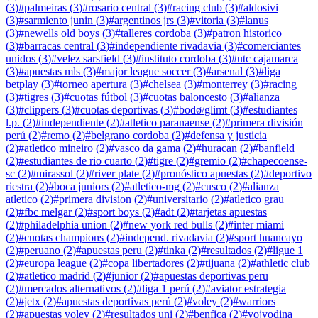
(
3
)
#
palmeiras
(
3
)
#
rosario central
(
3
)
#
racing club
(
3
)
#
aldosivi
(
3
)
#
sarmiento junin
(
3
)
#
argentinos jrs
(
3
)
#
vitoria
(
3
)
#
lanus
(
3
)
#
newells old boys
(
3
)
#
talleres cordoba
(
3
)
#
patron historico
(
3
)
#
barracas central
(
3
)
#
independiente rivadavia
(
3
)
#
comerciantes
unidos
(
3
)
#
velez sarsfield
(
3
)
#
instituto cordoba
(
3
)
#
utc cajamarca
(
3
)
#
apuestas mls
(
3
)
#
major league soccer
(
3
)
#
arsenal
(
3
)
#
liga
betplay
(
3
)
#
torneo apertura
(
3
)
#
chelsea
(
3
)
#
monterrey
(
3
)
#
racing
(
3
)
#
tigres
(
3
)
#
cuotas fútbol
(
3
)
#
cuotas baloncesto
(
3
)
#
alianza
(
3
)
#
clippers
(
3
)
#
cuotas deportivas
(
3
)
#
bodø/glimt
(
3
)
#
estudiantes
l.p.
(
2
)
#
independiente
(
2
)
#
atletico paranaense
(
2
)
#
primera división
perú
(
2
)
#
remo
(
2
)
#
belgrano cordoba
(
2
)
#
defensa y justicia
(
2
)
#
atletico mineiro
(
2
)
#
vasco da gama
(
2
)
#
huracan
(
2
)
#
banfield
(
2
)
#
estudiantes de rio cuarto
(
2
)
#
tigre
(
2
)
#
gremio
(
2
)
#
chapecoense-
sc
(
2
)
#
mirassol
(
2
)
#
river plate
(
2
)
#
pronóstico apuestas
(
2
)
#
deportivo
riestra
(
2
)
#
boca juniors
(
2
)
#
atletico-mg
(
2
)
#
cusco
(
2
)
#
alianza
atletico
(
2
)
#
primera division
(
2
)
#
universitario
(
2
)
#
atletico grau
(
2
)
#
fbc melgar
(
2
)
#
sport boys
(
2
)
#
adt
(
2
)
#
tarjetas apuestas
(
2
)
#
philadelphia union
(
2
)
#
new york red bulls
(
2
)
#
inter miami
(
2
)
#
cuotas champions
(
2
)
#
independ. rivadavia
(
2
)
#
sport huancayo
(
2
)
#
peruano
(
2
)
#
apuestas peru
(
2
)
#
tinka
(
2
)
#
resultados
(
2
)
#
ligue 1
(
2
)
#
europa league
(
2
)
#
copa libertadores
(
2
)
#
tijuana
(
2
)
#
athletic club
(
2
)
#
atletico madrid
(
2
)
#
junior
(
2
)
#
apuestas deportivas peru
(
2
)
#
mercados alternativos
(
2
)
#
liga 1 perú
(
2
)
#
aviator estrategia
(
2
)
#
jetx
(
2
)
#
apuestas deportivas perú
(
2
)
#
voley
(
2
)
#
warriors
(
2
)
#
apuestas voley
(
2
)
#
resultados uni
(
2
)
#
benfica
(
2
)
#
vojvodina