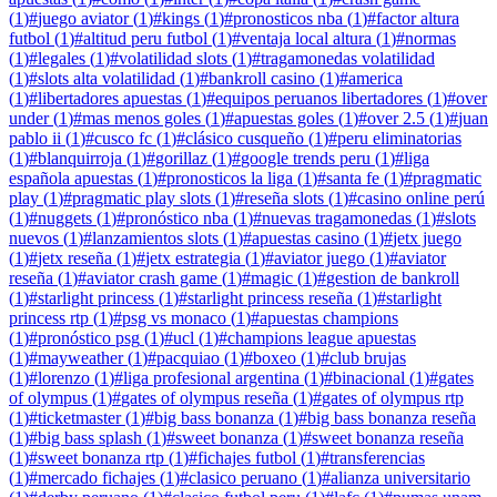
(
1
)
#
juego aviator
(
1
)
#
kings
(
1
)
#
pronosticos nba
(
1
)
#
factor altura
futbol
(
1
)
#
altitud peru futbol
(
1
)
#
ventaja local altura
(
1
)
#
normas
(
1
)
#
legales
(
1
)
#
volatilidad slots
(
1
)
#
tragamonedas volatilidad
(
1
)
#
slots alta volatilidad
(
1
)
#
bankroll casino
(
1
)
#
america
(
1
)
#
libertadores apuestas
(
1
)
#
equipos peruanos libertadores
(
1
)
#
over
under
(
1
)
#
mas menos goles
(
1
)
#
apuestas goles
(
1
)
#
over 2.5
(
1
)
#
juan
pablo ii
(
1
)
#
cusco fc
(
1
)
#
clásico cusqueño
(
1
)
#
peru eliminatorias
(
1
)
#
blanquirroja
(
1
)
#
gorillaz
(
1
)
#
google trends peru
(
1
)
#
liga
española apuestas
(
1
)
#
pronosticos la liga
(
1
)
#
santa fe
(
1
)
#
pragmatic
play
(
1
)
#
pragmatic play slots
(
1
)
#
reseña slots
(
1
)
#
casino online perú
(
1
)
#
nuggets
(
1
)
#
pronóstico nba
(
1
)
#
nuevas tragamonedas
(
1
)
#
slots
nuevos
(
1
)
#
lanzamientos slots
(
1
)
#
apuestas casino
(
1
)
#
jetx juego
(
1
)
#
jetx reseña
(
1
)
#
jetx estrategia
(
1
)
#
aviator juego
(
1
)
#
aviator
reseña
(
1
)
#
aviator crash game
(
1
)
#
magic
(
1
)
#
gestion de bankroll
(
1
)
#
starlight princess
(
1
)
#
starlight princess reseña
(
1
)
#
starlight
princess rtp
(
1
)
#
psg vs monaco
(
1
)
#
apuestas champions
(
1
)
#
pronóstico psg
(
1
)
#
ucl
(
1
)
#
champions league apuestas
(
1
)
#
mayweather
(
1
)
#
pacquiao
(
1
)
#
boxeo
(
1
)
#
club brujas
(
1
)
#
lorenzo
(
1
)
#
liga profesional argentina
(
1
)
#
binacional
(
1
)
#
gates
of olympus
(
1
)
#
gates of olympus reseña
(
1
)
#
gates of olympus rtp
(
1
)
#
ticketmaster
(
1
)
#
big bass bonanza
(
1
)
#
big bass bonanza reseña
(
1
)
#
big bass splash
(
1
)
#
sweet bonanza
(
1
)
#
sweet bonanza reseña
(
1
)
#
sweet bonanza rtp
(
1
)
#
fichajes futbol
(
1
)
#
transferencias
(
1
)
#
mercado fichajes
(
1
)
#
clasico peruano
(
1
)
#
alianza universitario