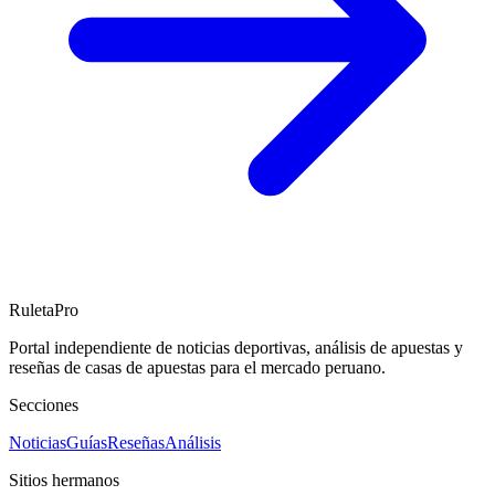
RuletaPro
Portal independiente de noticias deportivas, análisis de apuestas y
reseñas de casas de apuestas para el mercado peruano.
Secciones
Noticias
Guías
Reseñas
Análisis
Sitios hermanos