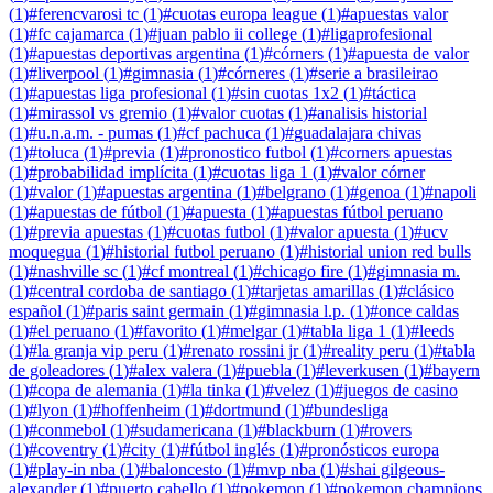
(
1
)
#
ferencvarosi tc
(
1
)
#
cuotas europa league
(
1
)
#
apuestas valor
(
1
)
#
fc cajamarca
(
1
)
#
juan pablo ii college
(
1
)
#
ligaprofesional
(
1
)
#
apuestas deportivas argentina
(
1
)
#
córners
(
1
)
#
apuesta de valor
(
1
)
#
liverpool
(
1
)
#
gimnasia
(
1
)
#
córneres
(
1
)
#
serie a brasileirao
(
1
)
#
apuestas liga profesional
(
1
)
#
sin cuotas 1x2
(
1
)
#
táctica
(
1
)
#
mirassol vs gremio
(
1
)
#
valor cuotas
(
1
)
#
analisis historial
(
1
)
#
u.n.a.m. - pumas
(
1
)
#
cf pachuca
(
1
)
#
guadalajara chivas
(
1
)
#
toluca
(
1
)
#
previa
(
1
)
#
pronostico futbol
(
1
)
#
corners apuestas
(
1
)
#
probabilidad implícita
(
1
)
#
cuotas liga 1
(
1
)
#
valor córner
(
1
)
#
valor
(
1
)
#
apuestas argentina
(
1
)
#
belgrano
(
1
)
#
genoa
(
1
)
#
napoli
(
1
)
#
apuestas de fútbol
(
1
)
#
apuesta
(
1
)
#
apuestas fútbol peruano
(
1
)
#
previa apuestas
(
1
)
#
cuotas futbol
(
1
)
#
valor apuesta
(
1
)
#
ucv
moquegua
(
1
)
#
historial futbol peruano
(
1
)
#
historial union red bulls
(
1
)
#
nashville sc
(
1
)
#
cf montreal
(
1
)
#
chicago fire
(
1
)
#
gimnasia m.
(
1
)
#
central cordoba de santiago
(
1
)
#
tarjetas amarillas
(
1
)
#
clásico
español
(
1
)
#
paris saint germain
(
1
)
#
gimnasia l.p.
(
1
)
#
once caldas
(
1
)
#
el peruano
(
1
)
#
favorito
(
1
)
#
melgar
(
1
)
#
tabla liga 1
(
1
)
#
leeds
(
1
)
#
la granja vip peru
(
1
)
#
renato rossini jr
(
1
)
#
reality peru
(
1
)
#
tabla
de goleadores
(
1
)
#
alex valera
(
1
)
#
puebla
(
1
)
#
leverkusen
(
1
)
#
bayern
(
1
)
#
copa de alemania
(
1
)
#
la tinka
(
1
)
#
velez
(
1
)
#
juegos de casino
(
1
)
#
lyon
(
1
)
#
hoffenheim
(
1
)
#
dortmund
(
1
)
#
bundesliga
(
1
)
#
conmebol
(
1
)
#
sudamericana
(
1
)
#
blackburn
(
1
)
#
rovers
(
1
)
#
coventry
(
1
)
#
city
(
1
)
#
fútbol inglés
(
1
)
#
pronósticos europa
(
1
)
#
play-in nba
(
1
)
#
baloncesto
(
1
)
#
mvp nba
(
1
)
#
shai gilgeous-
alexander
(
1
)
#
puerto cabello
(
1
)
#
pokemon
(
1
)
#
pokemon champions