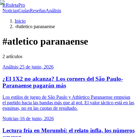
R
RuletaPro
Noticias
Guías
Reseñas
Análisis
Inicio
›
#atletico paranaense
#
atletico paranaense
2
artículos
Análisis
·
25 de junio, 2026
¿El 1X2 no alcanza? Los corners del São Paulo-
Paranaense pagarán más
Los estilos de juego de São Paulo y Athletico Paranaense empujan
el partido hacia las bandas más que al gol. El valor táctico está en las
esquinas, no en las cuotas de resultado.
Noticias
·
16 de junio, 2026
Lectura fría en Morumbí: el relato infla, los números