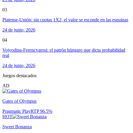
03
Platense-Unión: sin cuotas 1X2, el valor se esconde en las esquinas
24 de junio, 2026
04
Vojvodina-Ferencvarosi: el patrón húngaro que dicta probabilidad
real
24 de junio, 2026
Juegos destacados
AD
Gates of Olympus
Pragmatic Play
RTP
96.5
%
HOT
Sweet Bonanza