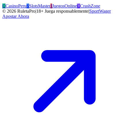
C
CasinoPeru
S
SlotsMaster
J
JuegosOnline
C
CrashZone
©
2026
RuletaPro
|
18+ Juega responsablemente
|
SportWager
Apostar Ahora