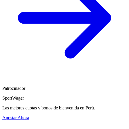
Patrocinador
SportWager
Las mejores cuotas y bonos de bienvenida en Perú.
Apostar Ahora