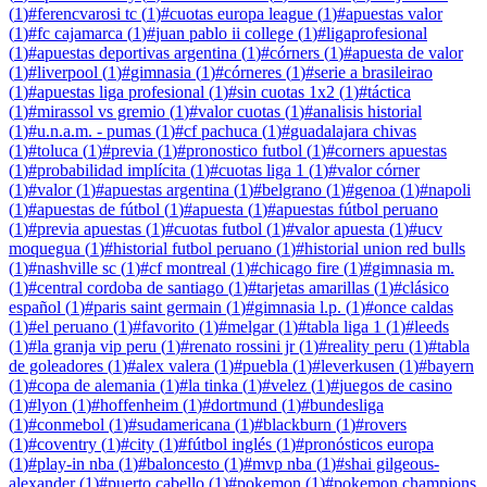
(
1
)
#
ferencvarosi tc
(
1
)
#
cuotas europa league
(
1
)
#
apuestas valor
(
1
)
#
fc cajamarca
(
1
)
#
juan pablo ii college
(
1
)
#
ligaprofesional
(
1
)
#
apuestas deportivas argentina
(
1
)
#
córners
(
1
)
#
apuesta de valor
(
1
)
#
liverpool
(
1
)
#
gimnasia
(
1
)
#
córneres
(
1
)
#
serie a brasileirao
(
1
)
#
apuestas liga profesional
(
1
)
#
sin cuotas 1x2
(
1
)
#
táctica
(
1
)
#
mirassol vs gremio
(
1
)
#
valor cuotas
(
1
)
#
analisis historial
(
1
)
#
u.n.a.m. - pumas
(
1
)
#
cf pachuca
(
1
)
#
guadalajara chivas
(
1
)
#
toluca
(
1
)
#
previa
(
1
)
#
pronostico futbol
(
1
)
#
corners apuestas
(
1
)
#
probabilidad implícita
(
1
)
#
cuotas liga 1
(
1
)
#
valor córner
(
1
)
#
valor
(
1
)
#
apuestas argentina
(
1
)
#
belgrano
(
1
)
#
genoa
(
1
)
#
napoli
(
1
)
#
apuestas de fútbol
(
1
)
#
apuesta
(
1
)
#
apuestas fútbol peruano
(
1
)
#
previa apuestas
(
1
)
#
cuotas futbol
(
1
)
#
valor apuesta
(
1
)
#
ucv
moquegua
(
1
)
#
historial futbol peruano
(
1
)
#
historial union red bulls
(
1
)
#
nashville sc
(
1
)
#
cf montreal
(
1
)
#
chicago fire
(
1
)
#
gimnasia m.
(
1
)
#
central cordoba de santiago
(
1
)
#
tarjetas amarillas
(
1
)
#
clásico
español
(
1
)
#
paris saint germain
(
1
)
#
gimnasia l.p.
(
1
)
#
once caldas
(
1
)
#
el peruano
(
1
)
#
favorito
(
1
)
#
melgar
(
1
)
#
tabla liga 1
(
1
)
#
leeds
(
1
)
#
la granja vip peru
(
1
)
#
renato rossini jr
(
1
)
#
reality peru
(
1
)
#
tabla
de goleadores
(
1
)
#
alex valera
(
1
)
#
puebla
(
1
)
#
leverkusen
(
1
)
#
bayern
(
1
)
#
copa de alemania
(
1
)
#
la tinka
(
1
)
#
velez
(
1
)
#
juegos de casino
(
1
)
#
lyon
(
1
)
#
hoffenheim
(
1
)
#
dortmund
(
1
)
#
bundesliga
(
1
)
#
conmebol
(
1
)
#
sudamericana
(
1
)
#
blackburn
(
1
)
#
rovers
(
1
)
#
coventry
(
1
)
#
city
(
1
)
#
fútbol inglés
(
1
)
#
pronósticos europa
(
1
)
#
play-in nba
(
1
)
#
baloncesto
(
1
)
#
mvp nba
(
1
)
#
shai gilgeous-
alexander
(
1
)
#
puerto cabello
(
1
)
#
pokemon
(
1
)
#
pokemon champions