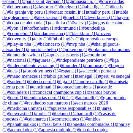
español
(
1
)
#
paris saint germain
(
1
)
#
gimnasia l.p.
(
1
)
#
once caldas
(
1
)
#
el peruano
(
1
)
#
favorito
(
1
)
#
melgar
(
1
)
#
tabla liga 1
(
1
)
#
leeds
(
1
)
#
la granja vip peru
(
1
)
#
renato rossini jr
(
1
)
#
reality peru
(
1
)
#
tabla
de goleadores
(
1
)
#
alex valera
(
1
)
#
puebla
(
1
)
#
leverkusen
(
1
)
#
bayern
(
1
)
#
copa de alemania
(
1
)
#
la tinka
(
1
)
#
velez
(
1
)
#
juegos de casino
(
1
)
#
lyon
(
1
)
#
hoffenheim
(
1
)
#
dortmund
(
1
)
#
bundesliga
(
1
)
#
conmebol
(
1
)
#
sudamericana
(
1
)
#
blackburn
(
1
)
#
rovers
(
1
)
#
coventry
(
1
)
#
city
(
1
)
#
fútbol inglés
(
1
)
#
pronósticos europa
(
1
)
#
play-in nba
(
1
)
#
baloncesto
(
1
)
#
mvp nba
(
1
)
#
shai gilgeous-
alexander
(
1
)
#
puerto cabello
(
1
)
#
pokemon
(
1
)
#
pokemon champions
(
1
)
#
nintendo switch
(
1
)
#
apuestas esports
(
1
)
#
coquimbo
(
1
)
#
nacional
(
1
)
#
jaguares
(
1
)
#
independiente petrolero
(
1
)
#
liga
(
1
)
#
independiente vs racing
(
1
)
#
thunder
(
1
)
#
toulouse
(
1
)
#
bogota
(
1
)
#
nets
(
1
)
#
brooklyn nets
(
1
)
#
espana
(
1
)
#
selección peruana
(
1
)
#
mano menezes
(
1
)
#
fabio gruber
(
1
)
#
senegal
(
1
)
#
peru vs senegal
(
1
)
#
sorteo
(
1
)
#
lotería perú
(
1
)
#
liga f
(
1
)
#
andre carrillo
(
1
)
#
camiseta
alterna peru
(
1
)
#
cincinnati
(
1
)
#
concachampions
(
1
)
#
seattle
(
1
)
#
sounders
(
1
)
#
concacaf champions cup
(
1
)
#
santos bravos
(
1
)
#
perú
(
1
)
#
tendencias perú
(
1
)
#
f1
(
1
)
#
antonelli
(
1
)
#
gran premio
de china
(
1
)
#
resultados san marcos
(
1
)
#
san marcos 2026
(
1
)
#
medicina unmsm
(
1
)
#
apuestas responsables
(
1
)
#
juarez
(
1
)
#
newcastle
(
1
)
#
bulls
(
1
)
#
betano
(
1
)
#
bankroll
(
1
)
#
casas de
apuestas
(
1
)
#
cajamarca
(
1
)
#
comerciantes
(
1
)
#
unidos
(
1
)
#
panathinaikos
(
1
)
#
real betis
(
1
)
#
apuestas combinadas
(
1
)
#
parlay
(
1
)
#
acumulador
(
1
)
#
apuesta multiple
(
1
)
#
dia de la mujer