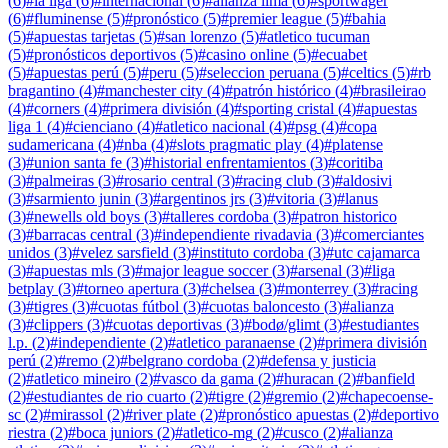
(
6
)
#
la liga
(
6
)
#
internacional
(
6
)
#
alianza lima
(
6
)
#
sportwager
(
6
)
#
fluminense
(
5
)
#
pronóstico
(
5
)
#
premier league
(
5
)
#
bahia
(
5
)
#
apuestas tarjetas
(
5
)
#
san lorenzo
(
5
)
#
atletico tucuman
(
5
)
#
pronósticos deportivos
(
5
)
#
casino online
(
5
)
#
ecuabet
(
5
)
#
apuestas perú
(
5
)
#
peru
(
5
)
#
seleccion peruana
(
5
)
#
celtics
(
5
)
#
rb
bragantino
(
4
)
#
manchester city
(
4
)
#
patrón histórico
(
4
)
#
brasileirao
(
4
)
#
corners
(
4
)
#
primera división
(
4
)
#
sporting cristal
(
4
)
#
apuestas
liga 1
(
4
)
#
cienciano
(
4
)
#
atletico nacional
(
4
)
#
psg
(
4
)
#
copa
sudamericana
(
4
)
#
nba
(
4
)
#
slots pragmatic play
(
4
)
#
platense
(
3
)
#
union santa fe
(
3
)
#
historial enfrentamientos
(
3
)
#
coritiba
(
3
)
#
palmeiras
(
3
)
#
rosario central
(
3
)
#
racing club
(
3
)
#
aldosivi
(
3
)
#
sarmiento junin
(
3
)
#
argentinos jrs
(
3
)
#
vitoria
(
3
)
#
lanus
(
3
)
#
newells old boys
(
3
)
#
talleres cordoba
(
3
)
#
patron historico
(
3
)
#
barracas central
(
3
)
#
independiente rivadavia
(
3
)
#
comerciantes
unidos
(
3
)
#
velez sarsfield
(
3
)
#
instituto cordoba
(
3
)
#
utc cajamarca
(
3
)
#
apuestas mls
(
3
)
#
major league soccer
(
3
)
#
arsenal
(
3
)
#
liga
betplay
(
3
)
#
torneo apertura
(
3
)
#
chelsea
(
3
)
#
monterrey
(
3
)
#
racing
(
3
)
#
tigres
(
3
)
#
cuotas fútbol
(
3
)
#
cuotas baloncesto
(
3
)
#
alianza
(
3
)
#
clippers
(
3
)
#
cuotas deportivas
(
3
)
#
bodø/glimt
(
3
)
#
estudiantes
l.p.
(
2
)
#
independiente
(
2
)
#
atletico paranaense
(
2
)
#
primera división
perú
(
2
)
#
remo
(
2
)
#
belgrano cordoba
(
2
)
#
defensa y justicia
(
2
)
#
atletico mineiro
(
2
)
#
vasco da gama
(
2
)
#
huracan
(
2
)
#
banfield
(
2
)
#
estudiantes de rio cuarto
(
2
)
#
tigre
(
2
)
#
gremio
(
2
)
#
chapecoense-
sc
(
2
)
#
mirassol
(
2
)
#
river plate
(
2
)
#
pronóstico apuestas
(
2
)
#
deportivo
riestra
(
2
)
#
boca juniors
(
2
)
#
atletico-mg
(
2
)
#
cusco
(
2
)
#
alianza