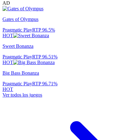
AD
Gates of Olympus
Pragmatic Play
RTP
96.5
%
HOT
Sweet Bonanza
Pragmatic Play
RTP
96.51
%
HOT
Big Bass Bonanza
Pragmatic Play
RTP
96.71
%
HOT
Ver todos los juegos