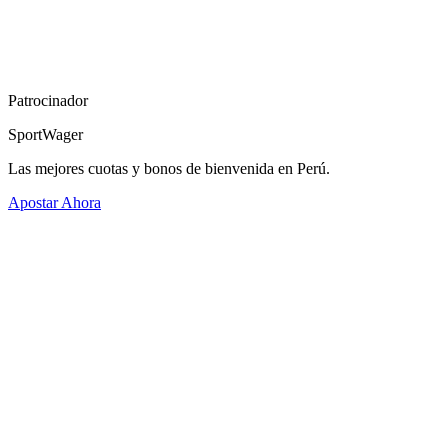
Patrocinador
SportWager
Las mejores cuotas y bonos de bienvenida en Perú.
Apostar Ahora