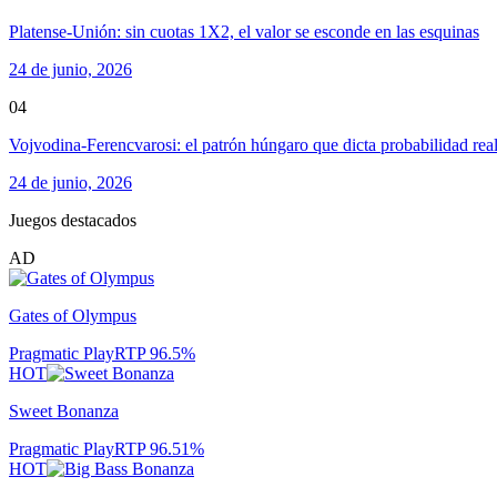
Platense-Unión: sin cuotas 1X2, el valor se esconde en las esquinas
24 de junio, 2026
04
Vojvodina-Ferencvarosi: el patrón húngaro que dicta probabilidad rea
24 de junio, 2026
Juegos destacados
AD
Gates of Olympus
Pragmatic Play
RTP
96.5
%
HOT
Sweet Bonanza
Pragmatic Play
RTP
96.51
%
HOT