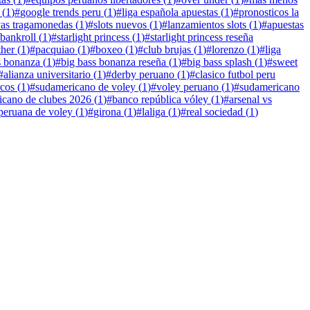
(
1
)
#
google trends peru
(
1
)
#
liga española apuestas
(
1
)
#
pronosticos la
as tragamonedas
(
1
)
#
slots nuevos
(
1
)
#
lanzamientos slots
(
1
)
#
apuestas
 bankroll
(
1
)
#
starlight princess
(
1
)
#
starlight princess reseña
her
(
1
)
#
pacquiao
(
1
)
#
boxeo
(
1
)
#
club brujas
(
1
)
#
lorenzo
(
1
)
#
liga
s bonanza
(
1
)
#
big bass bonanza reseña
(
1
)
#
big bass splash
(
1
)
#
sweet
#
alianza universitario
(
1
)
#
derby peruano
(
1
)
#
clasico futbol peru
rcos
(
1
)
#
sudamericano de voley
(
1
)
#
voley peruano
(
1
)
#
sudamericano
icano de clubes 2026
(
1
)
#
banco república vóley
(
1
)
#
arsenal vs
 peruana de voley
(
1
)
#
girona
(
1
)
#
laliga
(
1
)
#
real sociedad
(
1
)