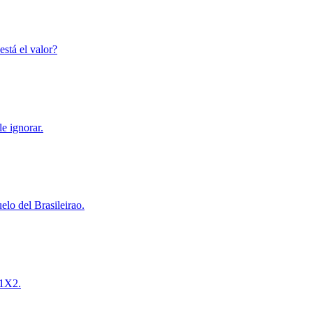
está el valor?
le ignorar.
elo del Brasileirao.
 1X2.