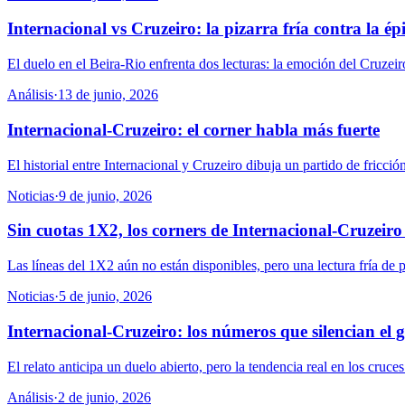
Internacional vs Cruzeiro: la pizarra fría contra la ép
El duelo en el Beira-Rio enfrenta dos lecturas: la emoción del Cruzei
Análisis
·
13 de junio, 2026
Internacional-Cruzeiro: el corner habla más fuerte
El historial entre Internacional y Cruzeiro dibuja un partido de fricci
Noticias
·
9 de junio, 2026
Sin cuotas 1X2, los corners de Internacional-Cruzeir
Las líneas del 1X2 aún no están disponibles, pero una lectura fría de 
Noticias
·
5 de junio, 2026
Internacional-Cruzeiro: los números que silencian el 
El relato anticipa un duelo abierto, pero la tendencia real en los cruce
Análisis
·
2 de junio, 2026