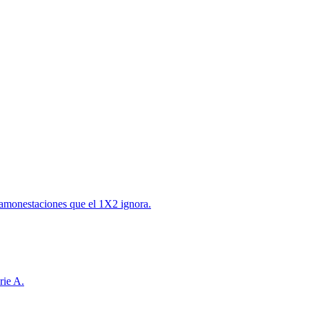
 amonestaciones que el 1X2 ignora.
rie A.