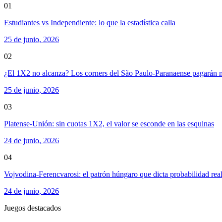
01
Estudiantes vs Independiente: lo que la estadística calla
25 de junio, 2026
02
¿El 1X2 no alcanza? Los corners del São Paulo-Paranaense pagarán 
25 de junio, 2026
03
Platense-Unión: sin cuotas 1X2, el valor se esconde en las esquinas
24 de junio, 2026
04
Vojvodina-Ferencvarosi: el patrón húngaro que dicta probabilidad rea
24 de junio, 2026
Juegos destacados