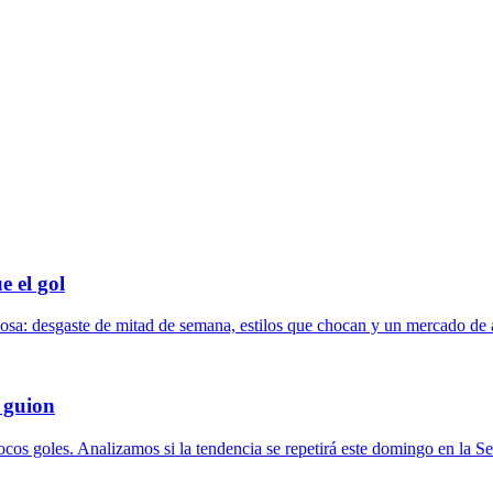
e el gol
ciosa: desgaste de mitad de semana, estilos que chocan y un mercado de
 guion
pocos goles. Analizamos si la tendencia se repetirá este domingo en la Se