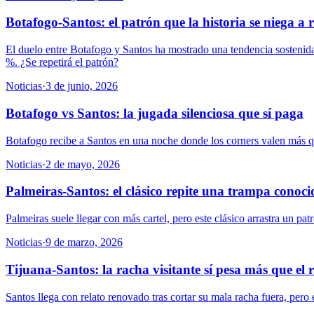
Botafogo-Santos: el patrón que la historia se niega a
El duelo entre Botafogo y Santos ha mostrado una tendencia sostenida a
%. ¿Se repetirá el patrón?
Noticias
·
3 de junio, 2026
Botafogo vs Santos: la jugada silenciosa que sí paga
Botafogo recibe a Santos en una noche donde los corners valen más qu
Noticias
·
2 de mayo, 2026
Palmeiras-Santos: el clásico repite una trampa conoci
Palmeiras suele llegar con más cartel, pero este clásico arrastra un patr
Noticias
·
9 de marzo, 2026
Tijuana-Santos: la racha visitante sí pesa más que el 
Santos llega con relato renovado tras cortar su mala racha fuera, pero