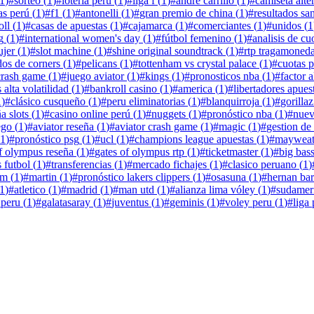
1
)
#
sorteo
(
1
)
#
lotería perú
(
1
)
#
liga f
(
1
)
#
andre carrillo
(
1
)
#
camiseta alte
as perú
(
1
)
#
f1
(
1
)
#
antonelli
(
1
)
#
gran premio de china
(
1
)
#
resultados sa
oll
(
1
)
#
casas de apuestas
(
1
)
#
cajamarca
(
1
)
#
comerciantes
(
1
)
#
unidos
(
1
g
(
1
)
#
international women's day
(
1
)
#
fútbol femenino
(
1
)
#
analisis de cu
ujer
(
1
)
#
slot machine
(
1
)
#
shine original soundtrack
(
1
)
#
rtp tragamoned
os de corners
(
1
)
#
pelicans
(
1
)
#
tottenham vs crystal palace
(
1
)
#
cuotas 
crash game
(
1
)
#
juego aviator
(
1
)
#
kings
(
1
)
#
pronosticos nba
(
1
)
#
factor a
s alta volatilidad
(
1
)
#
bankroll casino
(
1
)
#
america
(
1
)
#
libertadores apues
1
)
#
clásico cusqueño
(
1
)
#
peru eliminatorias
(
1
)
#
blanquirroja
(
1
)
#
gorillaz
a slots
(
1
)
#
casino online perú
(
1
)
#
nuggets
(
1
)
#
pronóstico nba
(
1
)
#
nuev
ego
(
1
)
#
aviator reseña
(
1
)
#
aviator crash game
(
1
)
#
magic
(
1
)
#
gestion de
1
)
#
pronóstico psg
(
1
)
#
ucl
(
1
)
#
champions league apuestas
(
1
)
#
mayweat
f olympus reseña
(
1
)
#
gates of olympus rtp
(
1
)
#
ticketmaster
(
1
)
#
big bas
s futbol
(
1
)
#
transferencias
(
1
)
#
mercado fichajes
(
1
)
#
clasico peruano
(
1
)
am
(
1
)
#
martin
(
1
)
#
pronóstico lakers clippers
(
1
)
#
osasuna
(
1
)
#
hernan ba
1
)
#
atletico
(
1
)
#
madrid
(
1
)
#
man utd
(
1
)
#
alianza lima vóley
(
1
)
#
sudamer
 peru
(
1
)
#
galatasaray
(
1
)
#
juventus
(
1
)
#
geminis
(
1
)
#
voley peru
(
1
)
#
liga