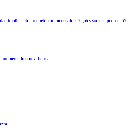
lidad implícita de un duelo con menos de 2.5 goles suele superar el 55
n un mercado con valor real.
beza.