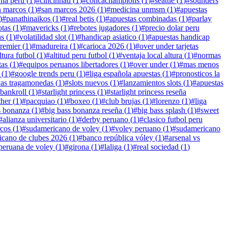
rna peru
(
1
)
#
cincinnati
(
1
)
#
concachampions
(
1
)
#
seattle
(
1
)
#
sounders
n marcos
(
1
)
#
san marcos 2026
(
1
)
#
medicina unmsm
(
1
)
#
apuestas
)
#
panathinaikos
(
1
)
#
real betis
(
1
)
#
apuestas combinadas
(
1
)
#
parlay
otas
(
1
)
#
mavericks
(
1
)
#
rebotes jugadores
(
1
)
#
precio dolar peru
as
(
1
)
#
volatilidad slot
(
1
)
#
handicap asiatico
(
1
)
#
apuestas handicap
premier
(
1
)
#
madureira
(
1
)
#
carioca 2026
(
1
)
#
over under tarjetas
ltura futbol
(
1
)
#
altitud peru futbol
(
1
)
#
ventaja local altura
(
1
)
#
normas
tas
(
1
)
#
equipos peruanos libertadores
(
1
)
#
over under
(
1
)
#
mas menos
(
1
)
#
google trends peru
(
1
)
#
liga española apuestas
(
1
)
#
pronosticos la
as tragamonedas
(
1
)
#
slots nuevos
(
1
)
#
lanzamientos slots
(
1
)
#
apuestas
 bankroll
(
1
)
#
starlight princess
(
1
)
#
starlight princess reseña
her
(
1
)
#
pacquiao
(
1
)
#
boxeo
(
1
)
#
club brujas
(
1
)
#
lorenzo
(
1
)
#
liga
s bonanza
(
1
)
#
big bass bonanza reseña
(
1
)
#
big bass splash
(
1
)
#
sweet
#
alianza universitario
(
1
)
#
derby peruano
(
1
)
#
clasico futbol peru
rcos
(
1
)
#
sudamericano de voley
(
1
)
#
voley peruano
(
1
)
#
sudamericano
icano de clubes 2026
(
1
)
#
banco república vóley
(
1
)
#
arsenal vs
 peruana de voley
(
1
)
#
girona
(
1
)
#
laliga
(
1
)
#
real sociedad
(
1
)