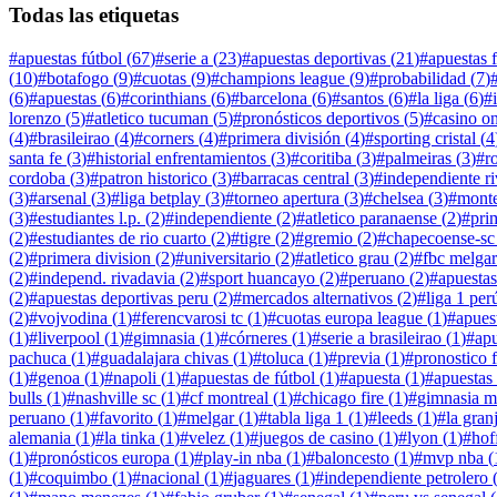
Todas las etiquetas
#
apuestas fútbol
(
67
)
#
serie a
(
23
)
#
apuestas deportivas
(
21
)
#
apuestas 
(
10
)
#
botafogo
(
9
)
#
cuotas
(
9
)
#
champions league
(
9
)
#
probabilidad
(
7
)
(
6
)
#
apuestas
(
6
)
#
corinthians
(
6
)
#
barcelona
(
6
)
#
santos
(
6
)
#
la liga
(
6
)
#
lorenzo
(
5
)
#
atletico tucuman
(
5
)
#
pronósticos deportivos
(
5
)
#
casino on
(
4
)
#
brasileirao
(
4
)
#
corners
(
4
)
#
primera división
(
4
)
#
sporting cristal
(
4
santa fe
(
3
)
#
historial enfrentamientos
(
3
)
#
coritiba
(
3
)
#
palmeiras
(
3
)
#
r
cordoba
(
3
)
#
patron historico
(
3
)
#
barracas central
(
3
)
#
independiente r
(
3
)
#
arsenal
(
3
)
#
liga betplay
(
3
)
#
torneo apertura
(
3
)
#
chelsea
(
3
)
#
monte
(
3
)
#
estudiantes l.p.
(
2
)
#
independiente
(
2
)
#
atletico paranaense
(
2
)
#
pri
(
2
)
#
estudiantes de rio cuarto
(
2
)
#
tigre
(
2
)
#
gremio
(
2
)
#
chapecoense-sc
(
2
)
#
primera division
(
2
)
#
universitario
(
2
)
#
atletico grau
(
2
)
#
fbc melgar
(
2
)
#
independ. rivadavia
(
2
)
#
sport huancayo
(
2
)
#
peruano
(
2
)
#
apuestas
(
2
)
#
apuestas deportivas peru
(
2
)
#
mercados alternativos
(
2
)
#
liga 1 per
(
2
)
#
vojvodina
(
1
)
#
ferencvarosi tc
(
1
)
#
cuotas europa league
(
1
)
#
apues
(
1
)
#
liverpool
(
1
)
#
gimnasia
(
1
)
#
córneres
(
1
)
#
serie a brasileirao
(
1
)
#
apu
pachuca
(
1
)
#
guadalajara chivas
(
1
)
#
toluca
(
1
)
#
previa
(
1
)
#
pronostico 
(
1
)
#
genoa
(
1
)
#
napoli
(
1
)
#
apuestas de fútbol
(
1
)
#
apuesta
(
1
)
#
apuestas
bulls
(
1
)
#
nashville sc
(
1
)
#
cf montreal
(
1
)
#
chicago fire
(
1
)
#
gimnasia m
peruano
(
1
)
#
favorito
(
1
)
#
melgar
(
1
)
#
tabla liga 1
(
1
)
#
leeds
(
1
)
#
la gran
alemania
(
1
)
#
la tinka
(
1
)
#
velez
(
1
)
#
juegos de casino
(
1
)
#
lyon
(
1
)
#
hof
(
1
)
#
pronósticos europa
(
1
)
#
play-in nba
(
1
)
#
baloncesto
(
1
)
#
mvp nba
(
(
1
)
#
coquimbo
(
1
)
#
nacional
(
1
)
#
jaguares
(
1
)
#
independiente petrolero