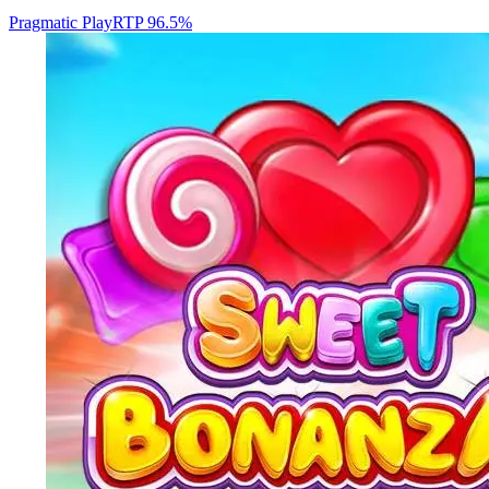
Pragmatic Play
RTP
96.5
%