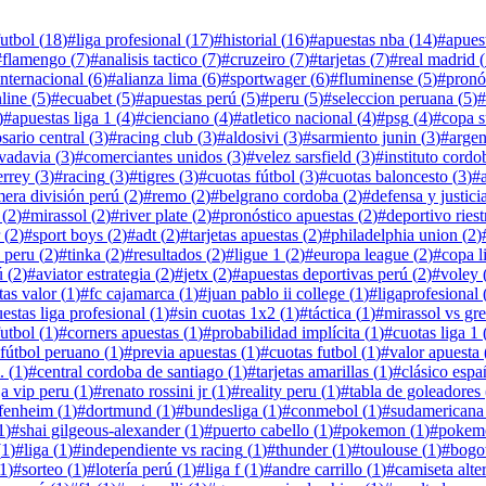
futbol
(
18
)
#
liga profesional
(
17
)
#
historial
(
16
)
#
apuestas nba
(
14
)
#
apues
#
flamengo
(
7
)
#
analisis tactico
(
7
)
#
cruzeiro
(
7
)
#
tarjetas
(
7
)
#
real madrid
(
internacional
(
6
)
#
alianza lima
(
6
)
#
sportwager
(
6
)
#
fluminense
(
5
)
#
pronó
line
(
5
)
#
ecuabet
(
5
)
#
apuestas perú
(
5
)
#
peru
(
5
)
#
seleccion peruana
(
5
)
#
)
#
apuestas liga 1
(
4
)
#
cienciano
(
4
)
#
atletico nacional
(
4
)
#
psg
(
4
)
#
copa 
osario central
(
3
)
#
racing club
(
3
)
#
aldosivi
(
3
)
#
sarmiento junin
(
3
)
#
argen
ivadavia
(
3
)
#
comerciantes unidos
(
3
)
#
velez sarsfield
(
3
)
#
instituto cordo
rrey
(
3
)
#
racing
(
3
)
#
tigres
(
3
)
#
cuotas fútbol
(
3
)
#
cuotas baloncesto
(
3
)
#
mera división perú
(
2
)
#
remo
(
2
)
#
belgrano cordoba
(
2
)
#
defensa y justici
(
2
)
#
mirassol
(
2
)
#
river plate
(
2
)
#
pronóstico apuestas
(
2
)
#
deportivo riest
(
2
)
#
sport boys
(
2
)
#
adt
(
2
)
#
tarjetas apuestas
(
2
)
#
philadelphia union
(
2
)
 peru
(
2
)
#
tinka
(
2
)
#
resultados
(
2
)
#
ligue 1
(
2
)
#
europa league
(
2
)
#
copa l
ú
(
2
)
#
aviator estrategia
(
2
)
#
jetx
(
2
)
#
apuestas deportivas perú
(
2
)
#
voley
tas valor
(
1
)
#
fc cajamarca
(
1
)
#
juan pablo ii college
(
1
)
#
ligaprofesional
estas liga profesional
(
1
)
#
sin cuotas 1x2
(
1
)
#
táctica
(
1
)
#
mirassol vs gr
futbol
(
1
)
#
corners apuestas
(
1
)
#
probabilidad implícita
(
1
)
#
cuotas liga 1
 fútbol peruano
(
1
)
#
previa apuestas
(
1
)
#
cuotas futbol
(
1
)
#
valor apuesta
.
(
1
)
#
central cordoba de santiago
(
1
)
#
tarjetas amarillas
(
1
)
#
clásico espa
ja vip peru
(
1
)
#
renato rossini jr
(
1
)
#
reality peru
(
1
)
#
tabla de goleadores
fenheim
(
1
)
#
dortmund
(
1
)
#
bundesliga
(
1
)
#
conmebol
(
1
)
#
sudamericana
1
)
#
shai gilgeous-alexander
(
1
)
#
puerto cabello
(
1
)
#
pokemon
(
1
)
#
pokem
(
1
)
#
liga
(
1
)
#
independiente vs racing
(
1
)
#
thunder
(
1
)
#
toulouse
(
1
)
#
bogo
1
)
#
sorteo
(
1
)
#
lotería perú
(
1
)
#
liga f
(
1
)
#
andre carrillo
(
1
)
#
camiseta alte