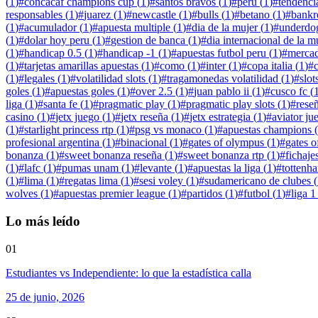
(
1
)
#
concacaf champions cup
(
1
)
#
santos bravos
(
1
)
#
perú
(
1
)
#
tendenci
responsables
(
1
)
#
juarez
(
1
)
#
newcastle
(
1
)
#
bulls
(
1
)
#
betano
(
1
)
#
bankr
(
1
)
#
acumulador
(
1
)
#
apuesta multiple
(
1
)
#
dia de la mujer
(
1
)
#
underdo
(
1
)
#
dolar hoy peru
(
1
)
#
gestion de banca
(
1
)
#
dia internacional de la m
(
1
)
#
handicap 0.5
(
1
)
#
handicap -1
(
1
)
#
apuestas futbol peru
(
1
)
#
mercad
(
1
)
#
tarjetas amarillas apuestas
(
1
)
#
como
(
1
)
#
inter
(
1
)
#
copa italia
(
1
)
#
(
1
)
#
legales
(
1
)
#
volatilidad slots
(
1
)
#
tragamonedas volatilidad
(
1
)
#
slot
goles
(
1
)
#
apuestas goles
(
1
)
#
over 2.5
(
1
)
#
juan pablo ii
(
1
)
#
cusco fc
(
liga
(
1
)
#
santa fe
(
1
)
#
pragmatic play
(
1
)
#
pragmatic play slots
(
1
)
#
reseñ
casino
(
1
)
#
jetx juego
(
1
)
#
jetx reseña
(
1
)
#
jetx estrategia
(
1
)
#
aviator ju
(
1
)
#
starlight princess rtp
(
1
)
#
psg vs monaco
(
1
)
#
apuestas champions
(
profesional argentina
(
1
)
#
binacional
(
1
)
#
gates of olympus
(
1
)
#
gates o
bonanza
(
1
)
#
sweet bonanza reseña
(
1
)
#
sweet bonanza rtp
(
1
)
#
fichaje
(
1
)
#
lafc
(
1
)
#
pumas unam
(
1
)
#
levante
(
1
)
#
apuestas la liga
(
1
)
#
tottenh
(
1
)
#
lima
(
1
)
#
regatas lima
(
1
)
#
sesi voley
(
1
)
#
sudamericano de clubes
(
wolves
(
1
)
#
apuestas premier league
(
1
)
#
partidos
(
1
)
#
futbol
(
1
)
#
liga 1
Lo más leído
01
Estudiantes vs Independiente: lo que la estadística calla
25 de junio, 2026