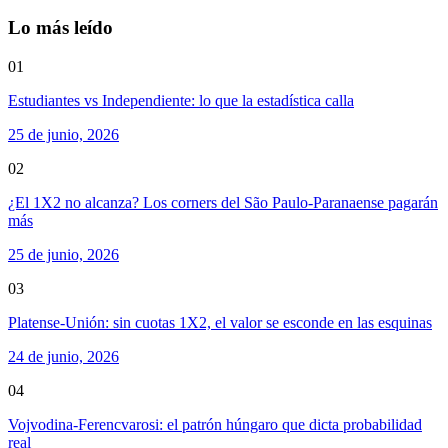
Lo más leído
01
Estudiantes vs Independiente: lo que la estadística calla
25 de junio, 2026
02
¿El 1X2 no alcanza? Los corners del São Paulo-Paranaense pagarán
más
25 de junio, 2026
03
Platense-Unión: sin cuotas 1X2, el valor se esconde en las esquinas
24 de junio, 2026
04
Vojvodina-Ferencvarosi: el patrón húngaro que dicta probabilidad
real