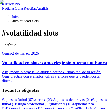
R
RuletaPro
Noticias
Guías
Reseñas
Análisis
Inicio
›
#volatilidad slots
#
volatilidad slots
1
artículo
Guías
·
2 de marzo, 2026
Volatilidad en slots: cómo elegir sin quemar tu banca
Alta, media o baja: la volatilidad define el ritmo real de tu sesión.
Guía práctica con ejemplos, cifras y errores que te pueden costar
dinero.
Todas las etiquetas
#
apuestas fútbol
(
67
)
#
serie a
(
23
)
#
apuestas deportivas
(
21
)
#
apuestas
futbol
(
18
)
#
liga profesional
(
17
)
#
historial
(
16
)
#
apuestas nba
(
14
)
#
apuestas corners
(
11
)
#
apuestas en vivo
(
10
)
#
liga 1
(
10
)
#
lakers