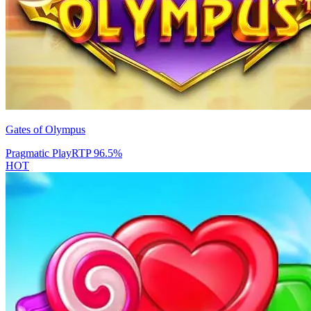
Gates of Olympus
Pragmatic Play
RTP
96.5
%
HOT