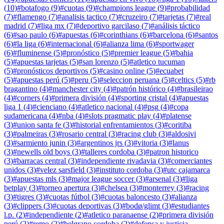
(
10
)
#
botafogo
(
9
)
#
cuotas
(
9
)
#
champions league
(
9
)
#
probabilidad
(
7
)
#
flamengo
(
7
)
#
analisis tactico
(
7
)
#
cruzeiro
(
7
)
#
tarjetas
(
7
)
#
real
madrid
(
7
)
#
liga mx
(
7
)
#
deportivo garcilaso
(
7
)
#
análisis táctico
(
6
)
#
sao paulo
(
6
)
#
apuestas
(
6
)
#
corinthians
(
6
)
#
barcelona
(
6
)
#
santos
(
6
)
#
la liga
(
6
)
#
internacional
(
6
)
#
alianza lima
(
6
)
#
sportwager
(
6
)
#
fluminense
(
5
)
#
pronóstico
(
5
)
#
premier league
(
5
)
#
bahia
(
5
)
#
apuestas tarjetas
(
5
)
#
san lorenzo
(
5
)
#
atletico tucuman
(
5
)
#
pronósticos deportivos
(
5
)
#
casino online
(
5
)
#
ecuabet
(
5
)
#
apuestas perú
(
5
)
#
peru
(
5
)
#
seleccion peruana
(
5
)
#
celtics
(
5
)
#
rb
bragantino
(
4
)
#
manchester city
(
4
)
#
patrón histórico
(
4
)
#
brasileirao
(
4
)
#
corners
(
4
)
#
primera división
(
4
)
#
sporting cristal
(
4
)
#
apuestas
liga 1
(
4
)
#
cienciano
(
4
)
#
atletico nacional
(
4
)
#
psg
(
4
)
#
copa
sudamericana
(
4
)
#
nba
(
4
)
#
slots pragmatic play
(
4
)
#
platense
(
3
)
#
union santa fe
(
3
)
#
historial enfrentamientos
(
3
)
#
coritiba
(
3
)
#
palmeiras
(
3
)
#
rosario central
(
3
)
#
racing club
(
3
)
#
aldosivi
(
3
)
#
sarmiento junin
(
3
)
#
argentinos jrs
(
3
)
#
vitoria
(
3
)
#
lanus
(
3
)
#
newells old boys
(
3
)
#
talleres cordoba
(
3
)
#
patron historico
(
3
)
#
barracas central
(
3
)
#
independiente rivadavia
(
3
)
#
comerciantes
unidos
(
3
)
#
velez sarsfield
(
3
)
#
instituto cordoba
(
3
)
#
utc cajamarca
(
3
)
#
apuestas mls
(
3
)
#
major league soccer
(
3
)
#
arsenal
(
3
)
#
liga
betplay
(
3
)
#
torneo apertura
(
3
)
#
chelsea
(
3
)
#
monterrey
(
3
)
#
racing
(
3
)
#
tigres
(
3
)
#
cuotas fútbol
(
3
)
#
cuotas baloncesto
(
3
)
#
alianza
(
3
)
#
clippers
(
3
)
#
cuotas deportivas
(
3
)
#
bodø/glimt
(
3
)
#
estudiantes
l.p.
(
2
)
#
independiente
(
2
)
#
atletico paranaense
(
2
)
#
primera división
perú
(
2
)
#
remo
(
2
)
#
belgrano cordoba
(
2
)
#
defensa y justicia