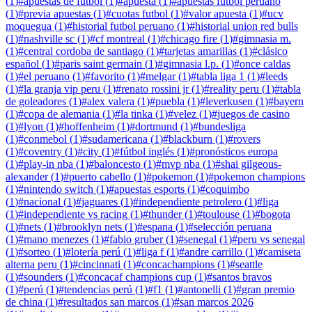
(
1
)
#
apuestas de fútbol
(
1
)
#
apuesta
(
1
)
#
apuestas fútbol peruano
(
1
)
#
previa apuestas
(
1
)
#
cuotas futbol
(
1
)
#
valor apuesta
(
1
)
#
ucv
moquegua
(
1
)
#
historial futbol peruano
(
1
)
#
historial union red bulls
(
1
)
#
nashville sc
(
1
)
#
cf montreal
(
1
)
#
chicago fire
(
1
)
#
gimnasia m.
(
1
)
#
central cordoba de santiago
(
1
)
#
tarjetas amarillas
(
1
)
#
clásico
español
(
1
)
#
paris saint germain
(
1
)
#
gimnasia l.p.
(
1
)
#
once caldas
(
1
)
#
el peruano
(
1
)
#
favorito
(
1
)
#
melgar
(
1
)
#
tabla liga 1
(
1
)
#
leeds
(
1
)
#
la granja vip peru
(
1
)
#
renato rossini jr
(
1
)
#
reality peru
(
1
)
#
tabla
de goleadores
(
1
)
#
alex valera
(
1
)
#
puebla
(
1
)
#
leverkusen
(
1
)
#
bayern
(
1
)
#
copa de alemania
(
1
)
#
la tinka
(
1
)
#
velez
(
1
)
#
juegos de casino
(
1
)
#
lyon
(
1
)
#
hoffenheim
(
1
)
#
dortmund
(
1
)
#
bundesliga
(
1
)
#
conmebol
(
1
)
#
sudamericana
(
1
)
#
blackburn
(
1
)
#
rovers
(
1
)
#
coventry
(
1
)
#
city
(
1
)
#
fútbol inglés
(
1
)
#
pronósticos europa
(
1
)
#
play-in nba
(
1
)
#
baloncesto
(
1
)
#
mvp nba
(
1
)
#
shai gilgeous-
alexander
(
1
)
#
puerto cabello
(
1
)
#
pokemon
(
1
)
#
pokemon champions
(
1
)
#
nintendo switch
(
1
)
#
apuestas esports
(
1
)
#
coquimbo
(
1
)
#
nacional
(
1
)
#
jaguares
(
1
)
#
independiente petrolero
(
1
)
#
liga
(
1
)
#
independiente vs racing
(
1
)
#
thunder
(
1
)
#
toulouse
(
1
)
#
bogota
(
1
)
#
nets
(
1
)
#
brooklyn nets
(
1
)
#
espana
(
1
)
#
selección peruana
(
1
)
#
mano menezes
(
1
)
#
fabio gruber
(
1
)
#
senegal
(
1
)
#
peru vs senegal
(
1
)
#
sorteo
(
1
)
#
lotería perú
(
1
)
#
liga f
(
1
)
#
andre carrillo
(
1
)
#
camiseta
alterna peru
(
1
)
#
cincinnati
(
1
)
#
concachampions
(
1
)
#
seattle
(
1
)
#
sounders
(
1
)
#
concacaf champions cup
(
1
)
#
santos bravos
(
1
)
#
perú
(
1
)
#
tendencias perú
(
1
)
#
f1
(
1
)
#
antonelli
(
1
)
#
gran premio
de china
(
1
)
#
resultados san marcos
(
1
)
#
san marcos 2026