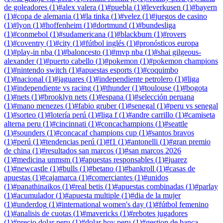
de goleadores
(
1
)
#
alex valera
(
1
)
#
puebla
(
1
)
#
leverkusen
(
1
)
#
bayern
(
1
)
#
copa de alemania
(
1
)
#
la tinka
(
1
)
#
velez
(
1
)
#
juegos de casino
(
1
)
#
lyon
(
1
)
#
hoffenheim
(
1
)
#
dortmund
(
1
)
#
bundesliga
(
1
)
#
conmebol
(
1
)
#
sudamericana
(
1
)
#
blackburn
(
1
)
#
rovers
(
1
)
#
coventry
(
1
)
#
city
(
1
)
#
fútbol inglés
(
1
)
#
pronósticos europa
(
1
)
#
play-in nba
(
1
)
#
baloncesto
(
1
)
#
mvp nba
(
1
)
#
shai gilgeous-
alexander
(
1
)
#
puerto cabello
(
1
)
#
pokemon
(
1
)
#
pokemon champions
(
1
)
#
nintendo switch
(
1
)
#
apuestas esports
(
1
)
#
coquimbo
(
1
)
#
nacional
(
1
)
#
jaguares
(
1
)
#
independiente petrolero
(
1
)
#
liga
(
1
)
#
independiente vs racing
(
1
)
#
thunder
(
1
)
#
toulouse
(
1
)
#
bogota
(
1
)
#
nets
(
1
)
#
brooklyn nets
(
1
)
#
espana
(
1
)
#
selección peruana
(
1
)
#
mano menezes
(
1
)
#
fabio gruber
(
1
)
#
senegal
(
1
)
#
peru vs senegal
(
1
)
#
sorteo
(
1
)
#
lotería perú
(
1
)
#
liga f
(
1
)
#
andre carrillo
(
1
)
#
camiseta
alterna peru
(
1
)
#
cincinnati
(
1
)
#
concachampions
(
1
)
#
seattle
(
1
)
#
sounders
(
1
)
#
concacaf champions cup
(
1
)
#
santos bravos
(
1
)
#
perú
(
1
)
#
tendencias perú
(
1
)
#
f1
(
1
)
#
antonelli
(
1
)
#
gran premio
de china
(
1
)
#
resultados san marcos
(
1
)
#
san marcos 2026
(
1
)
#
medicina unmsm
(
1
)
#
apuestas responsables
(
1
)
#
juarez
(
1
)
#
newcastle
(
1
)
#
bulls
(
1
)
#
betano
(
1
)
#
bankroll
(
1
)
#
casas de
apuestas
(
1
)
#
cajamarca
(
1
)
#
comerciantes
(
1
)
#
unidos
(
1
)
#
panathinaikos
(
1
)
#
real betis
(
1
)
#
apuestas combinadas
(
1
)
#
parlay
(
1
)
#
acumulador
(
1
)
#
apuesta multiple
(
1
)
#
dia de la mujer
(
1
)
#
underdog
(
1
)
#
international women's day
(
1
)
#
fútbol femenino
(
1
)
#
analisis de cuotas
(
1
)
#
mavericks
(
1
)
#
rebotes jugadores
(
1
)
#
precio dolar peru
(
1
)
#
dolar hoy peru
(
1
)
#
gestion de banca