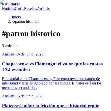
R
RuletaPro
Noticias
Guías
Reseñas
Análisis
Inicio
›
#patron historico
#
patron historico
3
artículos
Análisis
·
16 de junio, 2026
Chapecoense vs Flamengo: el valor que las cuotas
1X2 esconden
El historial entre Chapecoense y Flamengo revela un patrón de
intensidad y tarjetas ignorado por las cuotas. El valor está en los
mercados secundarios.
Análisis
·
15 de junio, 2026
Platense-Unión: la fricción que el historial repite