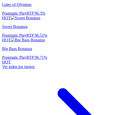
Gates of Olympus
Pragmatic Play
RTP
96.5
%
HOT
Sweet Bonanza
Pragmatic Play
RTP
96.51
%
HOT
Big Bass Bonanza
Pragmatic Play
RTP
96.71
%
HOT
Ver todos los juegos