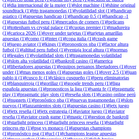
(
1
)
#
dia internacional de la mujer
(
1
)
#
slot machine
(
1
)
#
shine original
soundtrack
(
1
)
#
rtp tragamonedas
(
1
)
#
volatilidad slot
(
1
)
#
handicap
asiatico
(
1
)
#
apuestas handicap
(
1
)
#
handicap 0.5
(
1
)
#
handicap -1
(
1
)
#
apuestas futbol peru
(
1
)
#
mercados de corners
(
1
)
#
pelicans
(
1
)
#
tottenham vs crystal palace
(
1
)
#
cuotas premier
(
1
)
#
madureira
(
1
)
#
carioca 2026
(
1
)
#
over under tarjetas
(
1
)
#
tarjetas amarillas
apuestas
(
1
)
#
como
(
1
)
#
inter
(
1
)
#
copa italia
(
1
)
#
crash game
(
1
)
#
juego aviator
(
1
)
#
kings
(
1
)
#
pronosticos nba
(
1
)
#
factor altura
futbol
(
1
)
#
altitud peru futbol
(
1
)
#
ventaja local altura
(
1
)
#
normas
(
1
)
#
legales
(
1
)
#
volatilidad slots
(
1
)
#
tragamonedas volatilidad
(
1
)
#
slots alta volatilidad
(
1
)
#
bankroll casino
(
1
)
#
america
(
1
)
#
libertadores apuestas
(
1
)
#
equipos peruanos libertadores
(
1
)
#
over
under
(
1
)
#
mas menos goles
(
1
)
#
apuestas goles
(
1
)
#
over 2.5
(
1
)
#
juan
pablo ii
(
1
)
#
cusco fc
(
1
)
#
clásico cusqueño
(
1
)
#
peru eliminatorias
(
1
)
#
blanquirroja
(
1
)
#
gorillaz
(
1
)
#
google trends peru
(
1
)
#
liga
española apuestas
(
1
)
#
pronosticos la liga
(
1
)
#
santa fe
(
1
)
#
pragmatic
play
(
1
)
#
pragmatic play slots
(
1
)
#
reseña slots
(
1
)
#
casino online perú
(
1
)
#
nuggets
(
1
)
#
pronóstico nba
(
1
)
#
nuevas tragamonedas
(
1
)
#
slots
nuevos
(
1
)
#
lanzamientos slots
(
1
)
#
apuestas casino
(
1
)
#
jetx juego
(
1
)
#
jetx reseña
(
1
)
#
jetx estrategia
(
1
)
#
aviator juego
(
1
)
#
aviator
reseña
(
1
)
#
aviator crash game
(
1
)
#
magic
(
1
)
#
gestion de bankroll
(
1
)
#
starlight princess
(
1
)
#
starlight princess reseña
(
1
)
#
starlight
princess rtp
(
1
)
#
psg vs monaco
(
1
)
#
apuestas champions
(
1
)
#
pronóstico psg
(
1
)
#
ucl
(
1
)
#
champions league apuestas