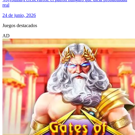
real
24 de junio, 2026
Juegos destacados
AD