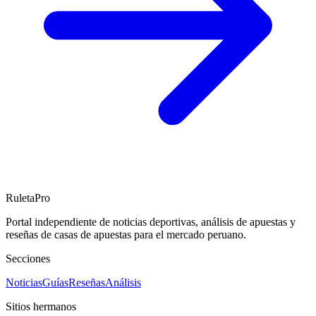
RuletaPro
Portal independiente de noticias deportivas, análisis de apuestas y
reseñas de casas de apuestas para el mercado peruano.
Secciones
Noticias
Guías
Reseñas
Análisis
Sitios hermanos