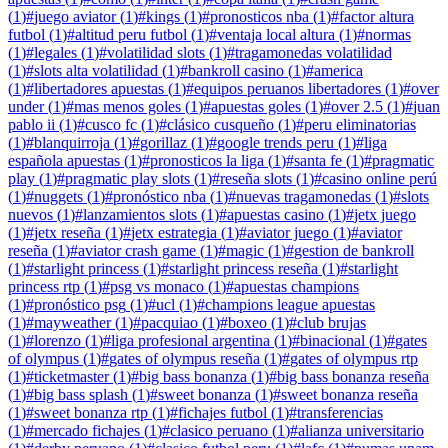
(
1
)
#
juego aviator
(
1
)
#
kings
(
1
)
#
pronosticos nba
(
1
)
#
factor altura
futbol
(
1
)
#
altitud peru futbol
(
1
)
#
ventaja local altura
(
1
)
#
normas
(
1
)
#
legales
(
1
)
#
volatilidad slots
(
1
)
#
tragamonedas volatilidad
(
1
)
#
slots alta volatilidad
(
1
)
#
bankroll casino
(
1
)
#
america
(
1
)
#
libertadores apuestas
(
1
)
#
equipos peruanos libertadores
(
1
)
#
over
under
(
1
)
#
mas menos goles
(
1
)
#
apuestas goles
(
1
)
#
over 2.5
(
1
)
#
juan
pablo ii
(
1
)
#
cusco fc
(
1
)
#
clásico cusqueño
(
1
)
#
peru eliminatorias
(
1
)
#
blanquirroja
(
1
)
#
gorillaz
(
1
)
#
google trends peru
(
1
)
#
liga
española apuestas
(
1
)
#
pronosticos la liga
(
1
)
#
santa fe
(
1
)
#
pragmatic
play
(
1
)
#
pragmatic play slots
(
1
)
#
reseña slots
(
1
)
#
casino online perú
(
1
)
#
nuggets
(
1
)
#
pronóstico nba
(
1
)
#
nuevas tragamonedas
(
1
)
#
slots
nuevos
(
1
)
#
lanzamientos slots
(
1
)
#
apuestas casino
(
1
)
#
jetx juego
(
1
)
#
jetx reseña
(
1
)
#
jetx estrategia
(
1
)
#
aviator juego
(
1
)
#
aviator
reseña
(
1
)
#
aviator crash game
(
1
)
#
magic
(
1
)
#
gestion de bankroll
(
1
)
#
starlight princess
(
1
)
#
starlight princess reseña
(
1
)
#
starlight
princess rtp
(
1
)
#
psg vs monaco
(
1
)
#
apuestas champions
(
1
)
#
pronóstico psg
(
1
)
#
ucl
(
1
)
#
champions league apuestas
(
1
)
#
mayweather
(
1
)
#
pacquiao
(
1
)
#
boxeo
(
1
)
#
club brujas
(
1
)
#
lorenzo
(
1
)
#
liga profesional argentina
(
1
)
#
binacional
(
1
)
#
gates
of olympus
(
1
)
#
gates of olympus reseña
(
1
)
#
gates of olympus rtp
(
1
)
#
ticketmaster
(
1
)
#
big bass bonanza
(
1
)
#
big bass bonanza reseña
(
1
)
#
big bass splash
(
1
)
#
sweet bonanza
(
1
)
#
sweet bonanza reseña
(
1
)
#
sweet bonanza rtp
(
1
)
#
fichajes futbol
(
1
)
#
transferencias
(
1
)
#
mercado fichajes
(
1
)
#
clasico peruano
(
1
)
#
alianza universitario