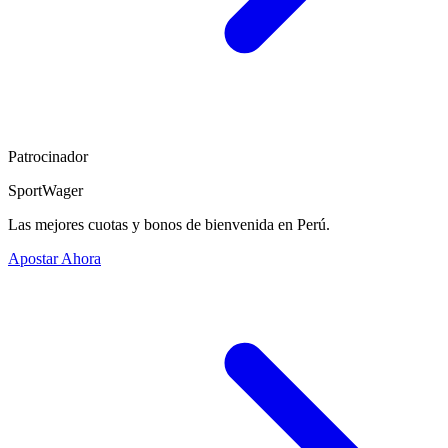
Patrocinador
SportWager
Las mejores cuotas y bonos de bienvenida en Perú.
Apostar Ahora