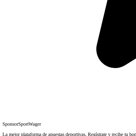
Sponsor
SportWager
La mejor plataforma de apuestas deportivas. Regístrate y recibe tu bo