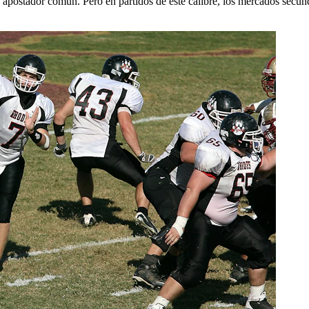
 al apostador común. Pero en partidos de este calibre, los mercados secun