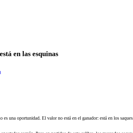
está en las esquinas
n
io es una oportunidad. El valor no está en el ganador: está en los saques