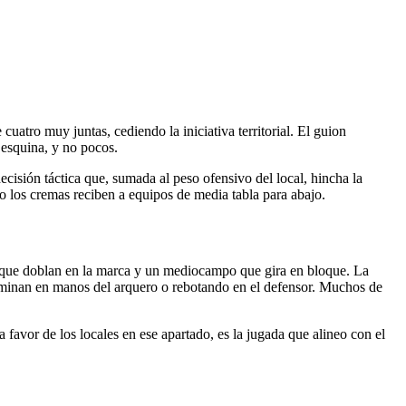
uatro muy juntas, cediendo la iniciativa territorial. El guion
 esquina, y no pocos.
ecisión táctica que, sumada al peso ofensivo del local, hincha la
do los cremas reciben a equipos de media tabla para abajo.
os que doblan en la marca y un mediocampo que gira en bloque. La
erminan en manos del arquero o rebotando en el defensor. Muchos de
 favor de los locales en ese apartado, es la jugada que alineo con el