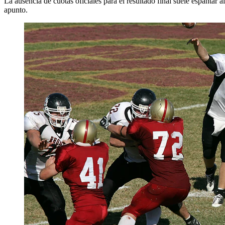
La ausencia de cuotas oficiales para el resultado final suele espantar
apunto.