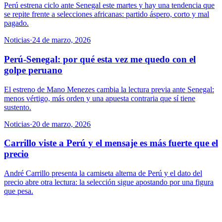
Perú estrena ciclo ante Senegal este martes y hay una tendencia que
se repite frente a selecciones africanas: partido áspero, corto y mal
pagado.
Noticias
·
24 de marzo, 2026
Perú-Senegal: por qué esta vez me quedo con el
golpe peruano
El estreno de Mano Menezes cambia la lectura previa ante Senegal:
menos vértigo, más orden y una apuesta contraria que sí tiene
sustento.
Noticias
·
20 de marzo, 2026
Carrillo viste a Perú y el mensaje es más fuerte que el
precio
André Carrillo presenta la camiseta alterna de Perú y el dato del
precio abre otra lectura: la selección sigue apostando por una figura
que pesa.