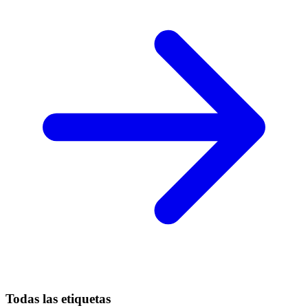
Todas las etiquetas