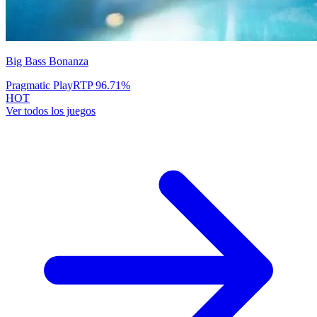
Big Bass Bonanza
Pragmatic Play
RTP
96.71
%
HOT
Ver todos los juegos