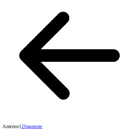
Anterior
1
2
Siguiente