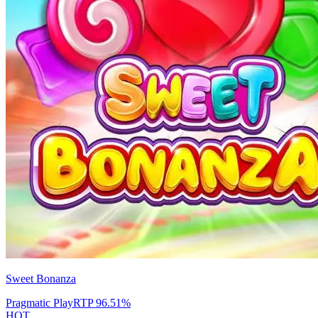
Sweet Bonanza
Pragmatic Play
RTP
96.51
%
HOT