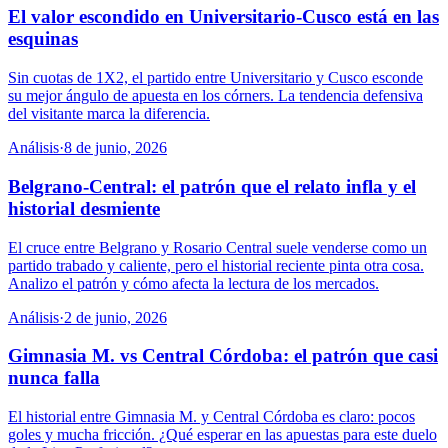
El valor escondido en Universitario-Cusco está en las
esquinas
Sin cuotas de 1X2, el partido entre Universitario y Cusco esconde
su mejor ángulo de apuesta en los córners. La tendencia defensiva
del visitante marca la diferencia.
Análisis
·
8 de junio, 2026
Belgrano-Central: el patrón que el relato infla y el
historial desmiente
El cruce entre Belgrano y Rosario Central suele venderse como un
partido trabado y caliente, pero el historial reciente pinta otra cosa.
Analizo el patrón y cómo afecta la lectura de los mercados.
Análisis
·
2 de junio, 2026
Gimnasia M. vs Central Córdoba: el patrón que casi
nunca falla
El historial entre Gimnasia M. y Central Córdoba es claro: pocos
goles y mucha fricción. ¿Qué esperar en las apuestas para este duelo