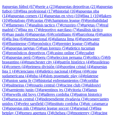
#
apuestas fútbol
(
67
)
#
serie a
(
23
)
#
apuestas deportivas
(
21
)
#
apuestas
futbol
(
18
)
#
liga profesional
(
17
)
#
historial
(
16
)
#
apuestas nba
(
14
)
#
apuestas corners
(
11
)
#
apuestas en vivo
(
10
)
#
liga 1
(
10
)
#
lakers
(
10
)
#
botafogo
(
9
)
#
cuotas
(
9
)
#
champions league
(
9
)
#
probabilidad
(
7
)
#
flamengo
(
7
)
#
analisis tactico
(
7
)
#
cruzeiro
(
7
)
#
tarjetas
(
7
)
#
real
madrid
(
7
)
#
liga mx
(
7
)
#
deportivo garcilaso
(
7
)
#
análisis táctico
(
6
)
#
sao paulo
(
6
)
#
apuestas
(
6
)
#
corinthians
(
6
)
#
barcelona
(
6
)
#
santos
(
6
)
#
la liga
(
6
)
#
internacional
(
6
)
#
alianza lima
(
6
)
#
sportwager
(
6
)
#
fluminense
(
5
)
#
pronóstico
(
5
)
#
premier league
(
5
)
#
bahia
(
5
)
#
apuestas tarjetas
(
5
)
#
san lorenzo
(
5
)
#
atletico tucuman
(
5
)
#
pronósticos deportivos
(
5
)
#
casino online
(
5
)
#
ecuabet
(
5
)
#
apuestas perú
(
5
)
#
peru
(
5
)
#
seleccion peruana
(
5
)
#
celtics
(
5
)
#
rb
bragantino
(
4
)
#
manchester city
(
4
)
#
patrón histórico
(
4
)
#
brasileirao
(
4
)
#
corners
(
4
)
#
primera división
(
4
)
#
sporting cristal
(
4
)
#
apuestas
liga 1
(
4
)
#
cienciano
(
4
)
#
atletico nacional
(
4
)
#
psg
(
4
)
#
copa
sudamericana
(
4
)
#
nba
(
4
)
#
slots pragmatic play
(
4
)
#
platense
(
3
)
#
union santa fe
(
3
)
#
historial enfrentamientos
(
3
)
#
coritiba
(
3
)
#
palmeiras
(
3
)
#
rosario central
(
3
)
#
racing club
(
3
)
#
aldosivi
(
3
)
#
sarmiento junin
(
3
)
#
argentinos jrs
(
3
)
#
vitoria
(
3
)
#
lanus
(
3
)
#
newells old boys
(
3
)
#
talleres cordoba
(
3
)
#
patron historico
(
3
)
#
barracas central
(
3
)
#
independiente rivadavia
(
3
)
#
comerciantes
unidos
(
3
)
#
velez sarsfield
(
3
)
#
instituto cordoba
(
3
)
#
utc cajamarca
(
3
)
#
apuestas mls
(
3
)
#
major league soccer
(
3
)
#
arsenal
(
3
)
#
liga
betplay
(
3
)
#
torneo apertura
(
3
)
#
chelsea
(
3
)
#
monterrey
(
3
)
#
racing