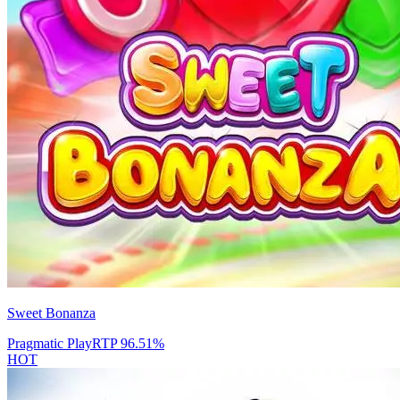
Sweet Bonanza
Pragmatic Play
RTP
96.51
%
HOT