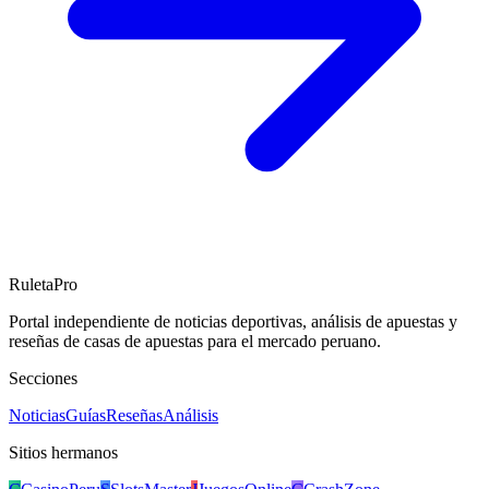
RuletaPro
Portal independiente de noticias deportivas, análisis de apuestas y
reseñas de casas de apuestas para el mercado peruano.
Secciones
Noticias
Guías
Reseñas
Análisis
Sitios hermanos