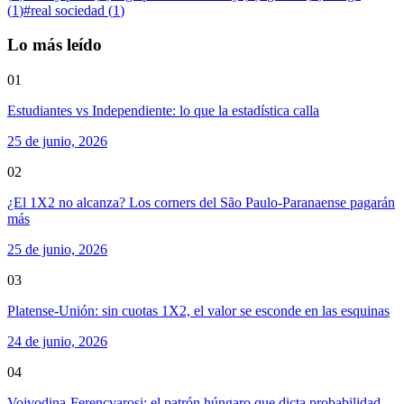
(
1
)
#
real sociedad
(
1
)
Lo más leído
01
Estudiantes vs Independiente: lo que la estadística calla
25 de junio, 2026
02
¿El 1X2 no alcanza? Los corners del São Paulo-Paranaense pagarán
más
25 de junio, 2026
03
Platense-Unión: sin cuotas 1X2, el valor se esconde en las esquinas
24 de junio, 2026
04
Vojvodina-Ferencvarosi: el patrón húngaro que dicta probabilidad