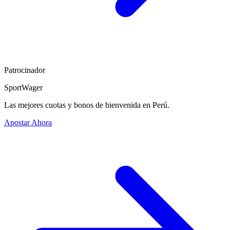
Patrocinador
SportWager
Las mejores cuotas y bonos de bienvenida en Perú.
Apostar Ahora