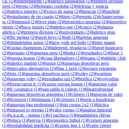
l.p.
(
2
)
#
independiente
(
2
)
#
atletico paranaense
(
2
)
#
primera división
perú
(
2
)
#
remo
(
2
)
#
belgrano cordoba
(
2
)
#
defensa y justicia
(
2
)
#
atletico mineiro
(
2
)
#
vasco da gama
(
2
)
#
huracan
(
2
)
#
banfield
(
2
)
#
estudiantes de rio cuarto
(
2
)
#
tigre
(
2
)
#
gremio
(
2
)
#
chapecoense-
sc
(
2
)
#
mirassol
(
2
)
#
river plate
(
2
)
#
pronóstico apuestas
(
2
)
#
deportivo
riestra
(
2
)
#
boca juniors
(
2
)
#
atletico-mg
(
2
)
#
cusco
(
2
)
#
alianza
atletico
(
2
)
#
primera division
(
2
)
#
universitario
(
2
)
#
atletico grau
(
2
)
#
fbc melgar
(
2
)
#
sport boys
(
2
)
#
adt
(
2
)
#
tarjetas apuestas
(
2
)
#
philadelphia union
(
2
)
#
new york red bulls
(
2
)
#
inter miami
(
2
)
#
cuotas champions
(
2
)
#
independ. rivadavia
(
2
)
#
sport huancayo
(
2
)
#
peruano
(
2
)
#
apuestas peru
(
2
)
#
tinka
(
2
)
#
resultados
(
2
)
#
ligue 1
(
2
)
#
europa league
(
2
)
#
copa libertadores
(
2
)
#
tijuana
(
2
)
#
athletic club
(
2
)
#
atletico madrid
(
2
)
#
junior
(
2
)
#
apuestas deportivas peru
(
2
)
#
mercados alternativos
(
2
)
#
liga 1 perú
(
2
)
#
aviator estrategia
(
2
)
#
jetx
(
2
)
#
apuestas deportivas perú
(
2
)
#
voley
(
2
)
#
warriors
(
2
)
#
apuestas voley
(
2
)
#
resultados uni
(
2
)
#
benfica
(
2
)
#
vojvodina
(
1
)
#
ferencvarosi tc
(
1
)
#
cuotas europa league
(
1
)
#
apuestas valor
(
1
)
#
fc cajamarca
(
1
)
#
juan pablo ii college
(
1
)
#
ligaprofesional
(
1
)
#
apuestas deportivas argentina
(
1
)
#
córners
(
1
)
#
apuesta de valor
(
1
)
#
liverpool
(
1
)
#
gimnasia
(
1
)
#
córneres
(
1
)
#
serie a brasileirao
(
1
)
#
apuestas liga profesional
(
1
)
#
sin cuotas 1x2
(
1
)
#
táctica
(
1
)
#
mirassol vs gremio
(
1
)
#
valor cuotas
(
1
)
#
analisis historial
(
1
)
#
u.n.a.m. - pumas
(
1
)
#
cf pachuca
(
1
)
#
guadalajara chivas
(
1
)
#
toluca
(
1
)
#
previa
(
1
)
#
pronostico futbol
(
1
)
#
corners apuestas
(
1
)
#
probabilidad implícita
(
1
)
#
cuotas liga 1
(
1
)
#
valor córner