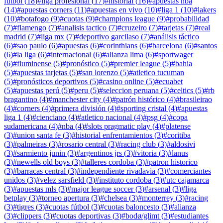
futbol
(
18
)
#
liga profesional
(
17
)
#
historial
(
16
)
#
apuestas nba
(
14
)
#
apuestas corners
(
11
)
#
apuestas en vivo
(
10
)
#
liga 1
(
10
)
#
lakers
(
10
)
#
botafogo
(
9
)
#
cuotas
(
9
)
#
champions league
(
9
)
#
probabilidad
(
7
)
#
flamengo
(
7
)
#
analisis tactico
(
7
)
#
cruzeiro
(
7
)
#
tarjetas
(
7
)
#
real
madrid
(
7
)
#
liga mx
(
7
)
#
deportivo garcilaso
(
7
)
#
análisis táctico
(
6
)
#
sao paulo
(
6
)
#
apuestas
(
6
)
#
corinthians
(
6
)
#
barcelona
(
6
)
#
santos
(
6
)
#
la liga
(
6
)
#
internacional
(
6
)
#
alianza lima
(
6
)
#
sportwager
(
6
)
#
fluminense
(
5
)
#
pronóstico
(
5
)
#
premier league
(
5
)
#
bahia
(
5
)
#
apuestas tarjetas
(
5
)
#
san lorenzo
(
5
)
#
atletico tucuman
(
5
)
#
pronósticos deportivos
(
5
)
#
casino online
(
5
)
#
ecuabet
(
5
)
#
apuestas perú
(
5
)
#
peru
(
5
)
#
seleccion peruana
(
5
)
#
celtics
(
5
)
#
rb
bragantino
(
4
)
#
manchester city
(
4
)
#
patrón histórico
(
4
)
#
brasileirao
(
4
)
#
corners
(
4
)
#
primera división
(
4
)
#
sporting cristal
(
4
)
#
apuestas
liga 1
(
4
)
#
cienciano
(
4
)
#
atletico nacional
(
4
)
#
psg
(
4
)
#
copa
sudamericana
(
4
)
#
nba
(
4
)
#
slots pragmatic play
(
4
)
#
platense
(
3
)
#
union santa fe
(
3
)
#
historial enfrentamientos
(
3
)
#
coritiba
(
3
)
#
palmeiras
(
3
)
#
rosario central
(
3
)
#
racing club
(
3
)
#
aldosivi
(
3
)
#
sarmiento junin
(
3
)
#
argentinos jrs
(
3
)
#
vitoria
(
3
)
#
lanus
(
3
)
#
newells old boys
(
3
)
#
talleres cordoba
(
3
)
#
patron historico
(
3
)
#
barracas central
(
3
)
#
independiente rivadavia
(
3
)
#
comerciantes
unidos
(
3
)
#
velez sarsfield
(
3
)
#
instituto cordoba
(
3
)
#
utc cajamarca
(
3
)
#
apuestas mls
(
3
)
#
major league soccer
(
3
)
#
arsenal
(
3
)
#
liga
betplay
(
3
)
#
torneo apertura
(
3
)
#
chelsea
(
3
)
#
monterrey
(
3
)
#
racing
(
3
)
#
tigres
(
3
)
#
cuotas fútbol
(
3
)
#
cuotas baloncesto
(
3
)
#
alianza
(
3
)
#
clippers
(
3
)
#
cuotas deportivas
(
3
)
#
bodø/glimt
(
3
)
#
estudiantes