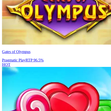
Gates of Olympus
Pragmatic Play
RTP
96.5
%
HOT