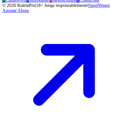
C
CasinoPeru
S
SlotsMaster
J
JuegosOnline
C
CrashZone
©
2026
RuletaPro
|
18+ Juega responsablemente
|
SportWager
Apostar Ahora