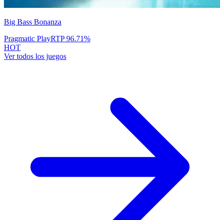
Big Bass Bonanza
Pragmatic Play
RTP
96.71
%
HOT
Ver todos los juegos