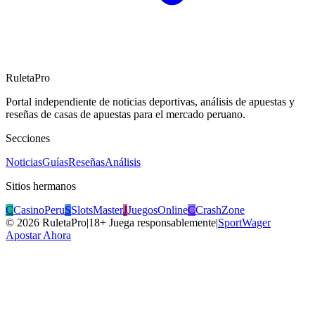
RuletaPro
Portal independiente de noticias deportivas, análisis de apuestas y
reseñas de casas de apuestas para el mercado peruano.
Secciones
Noticias
Guías
Reseñas
Análisis
Sitios hermanos
C
CasinoPeru
S
SlotsMaster
J
JuegosOnline
C
CrashZone
©
2026
RuletaPro
|
18+ Juega responsablemente
|
SportWager
Apostar Ahora