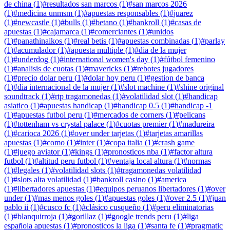
de china
(
1
)
#
resultados san marcos
(
1
)
#
san marcos 2026
(
1
)
#
medicina unmsm
(
1
)
#
apuestas responsables
(
1
)
#
juarez
(
1
)
#
newcastle
(
1
)
#
bulls
(
1
)
#
betano
(
1
)
#
bankroll
(
1
)
#
casas de
apuestas
(
1
)
#
cajamarca
(
1
)
#
comerciantes
(
1
)
#
unidos
(
1
)
#
panathinaikos
(
1
)
#
real betis
(
1
)
#
apuestas combinadas
(
1
)
#
parlay
(
1
)
#
acumulador
(
1
)
#
apuesta multiple
(
1
)
#
dia de la mujer
(
1
)
#
underdog
(
1
)
#
international women's day
(
1
)
#
fútbol femenino
(
1
)
#
analisis de cuotas
(
1
)
#
mavericks
(
1
)
#
rebotes jugadores
(
1
)
#
precio dolar peru
(
1
)
#
dolar hoy peru
(
1
)
#
gestion de banca
(
1
)
#
dia internacional de la mujer
(
1
)
#
slot machine
(
1
)
#
shine original
soundtrack
(
1
)
#
rtp tragamonedas
(
1
)
#
volatilidad slot
(
1
)
#
handicap
asiatico
(
1
)
#
apuestas handicap
(
1
)
#
handicap 0.5
(
1
)
#
handicap -1
(
1
)
#
apuestas futbol peru
(
1
)
#
mercados de corners
(
1
)
#
pelicans
(
1
)
#
tottenham vs crystal palace
(
1
)
#
cuotas premier
(
1
)
#
madureira
(
1
)
#
carioca 2026
(
1
)
#
over under tarjetas
(
1
)
#
tarjetas amarillas
apuestas
(
1
)
#
como
(
1
)
#
inter
(
1
)
#
copa italia
(
1
)
#
crash game
(
1
)
#
juego aviator
(
1
)
#
kings
(
1
)
#
pronosticos nba
(
1
)
#
factor altura
futbol
(
1
)
#
altitud peru futbol
(
1
)
#
ventaja local altura
(
1
)
#
normas
(
1
)
#
legales
(
1
)
#
volatilidad slots
(
1
)
#
tragamonedas volatilidad
(
1
)
#
slots alta volatilidad
(
1
)
#
bankroll casino
(
1
)
#
america
(
1
)
#
libertadores apuestas
(
1
)
#
equipos peruanos libertadores
(
1
)
#
over
under
(
1
)
#
mas menos goles
(
1
)
#
apuestas goles
(
1
)
#
over 2.5
(
1
)
#
juan
pablo ii
(
1
)
#
cusco fc
(
1
)
#
clásico cusqueño
(
1
)
#
peru eliminatorias
(
1
)
#
blanquirroja
(
1
)
#
gorillaz
(
1
)
#
google trends peru
(
1
)
#
liga
española apuestas
(
1
)
#
pronosticos la liga
(
1
)
#
santa fe
(
1
)
#
pragmatic