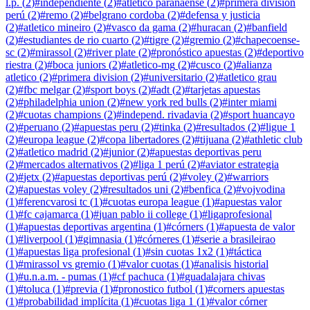
l.p.
(
2
)
#
independiente
(
2
)
#
atletico paranaense
(
2
)
#
primera división
perú
(
2
)
#
remo
(
2
)
#
belgrano cordoba
(
2
)
#
defensa y justicia
(
2
)
#
atletico mineiro
(
2
)
#
vasco da gama
(
2
)
#
huracan
(
2
)
#
banfield
(
2
)
#
estudiantes de rio cuarto
(
2
)
#
tigre
(
2
)
#
gremio
(
2
)
#
chapecoense-
sc
(
2
)
#
mirassol
(
2
)
#
river plate
(
2
)
#
pronóstico apuestas
(
2
)
#
deportivo
riestra
(
2
)
#
boca juniors
(
2
)
#
atletico-mg
(
2
)
#
cusco
(
2
)
#
alianza
atletico
(
2
)
#
primera division
(
2
)
#
universitario
(
2
)
#
atletico grau
(
2
)
#
fbc melgar
(
2
)
#
sport boys
(
2
)
#
adt
(
2
)
#
tarjetas apuestas
(
2
)
#
philadelphia union
(
2
)
#
new york red bulls
(
2
)
#
inter miami
(
2
)
#
cuotas champions
(
2
)
#
independ. rivadavia
(
2
)
#
sport huancayo
(
2
)
#
peruano
(
2
)
#
apuestas peru
(
2
)
#
tinka
(
2
)
#
resultados
(
2
)
#
ligue 1
(
2
)
#
europa league
(
2
)
#
copa libertadores
(
2
)
#
tijuana
(
2
)
#
athletic club
(
2
)
#
atletico madrid
(
2
)
#
junior
(
2
)
#
apuestas deportivas peru
(
2
)
#
mercados alternativos
(
2
)
#
liga 1 perú
(
2
)
#
aviator estrategia
(
2
)
#
jetx
(
2
)
#
apuestas deportivas perú
(
2
)
#
voley
(
2
)
#
warriors
(
2
)
#
apuestas voley
(
2
)
#
resultados uni
(
2
)
#
benfica
(
2
)
#
vojvodina
(
1
)
#
ferencvarosi tc
(
1
)
#
cuotas europa league
(
1
)
#
apuestas valor
(
1
)
#
fc cajamarca
(
1
)
#
juan pablo ii college
(
1
)
#
ligaprofesional
(
1
)
#
apuestas deportivas argentina
(
1
)
#
córners
(
1
)
#
apuesta de valor
(
1
)
#
liverpool
(
1
)
#
gimnasia
(
1
)
#
córneres
(
1
)
#
serie a brasileirao
(
1
)
#
apuestas liga profesional
(
1
)
#
sin cuotas 1x2
(
1
)
#
táctica
(
1
)
#
mirassol vs gremio
(
1
)
#
valor cuotas
(
1
)
#
analisis historial
(
1
)
#
u.n.a.m. - pumas
(
1
)
#
cf pachuca
(
1
)
#
guadalajara chivas
(
1
)
#
toluca
(
1
)
#
previa
(
1
)
#
pronostico futbol
(
1
)
#
corners apuestas
(
1
)
#
probabilidad implícita
(
1
)
#
cuotas liga 1
(
1
)
#
valor córner