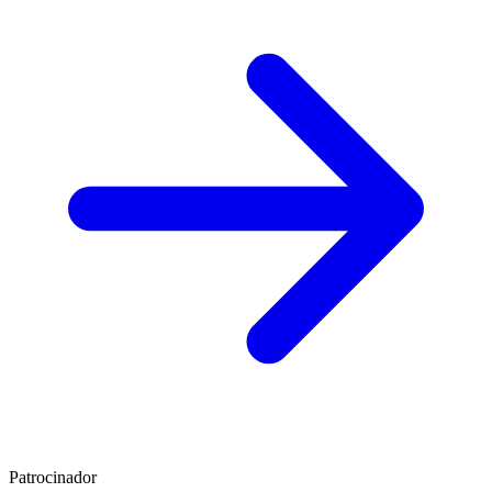
Patrocinador