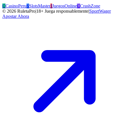
C
CasinoPeru
S
SlotsMaster
J
JuegosOnline
C
CrashZone
©
2026
RuletaPro
|
18+ Juega responsablemente
|
SportWager
Apostar Ahora