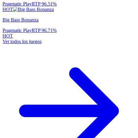
Pragmatic Play
RTP
96.51
%
HOT
Big Bass Bonanza
Pragmatic Play
RTP
96.71
%
HOT
Ver todos los juegos