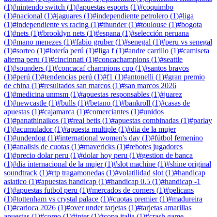
(
1
)
#
nintendo switch
(
1
)
#
apuestas esports
(
1
)
#
coquimbo
(
1
)
#
nacional
(
1
)
#
jaguares
(
1
)
#
independiente petrolero
(
1
)
#
liga
(
1
)
#
independiente vs racing
(
1
)
#
thunder
(
1
)
#
toulouse
(
1
)
#
bogota
(
1
)
#
nets
(
1
)
#
brooklyn nets
(
1
)
#
espana
(
1
)
#
selección peruana
(
1
)
#
mano menezes
(
1
)
#
fabio gruber
(
1
)
#
senegal
(
1
)
#
peru vs senegal
(
1
)
#
sorteo
(
1
)
#
lotería perú
(
1
)
#
liga f
(
1
)
#
andre carrillo
(
1
)
#
camiseta
alterna peru
(
1
)
#
cincinnati
(
1
)
#
concachampions
(
1
)
#
seattle
(
1
)
#
sounders
(
1
)
#
concacaf champions cup
(
1
)
#
santos bravos
(
1
)
#
perú
(
1
)
#
tendencias perú
(
1
)
#
f1
(
1
)
#
antonelli
(
1
)
#
gran premio
de china
(
1
)
#
resultados san marcos
(
1
)
#
san marcos 2026
(
1
)
#
medicina unmsm
(
1
)
#
apuestas responsables
(
1
)
#
juarez
(
1
)
#
newcastle
(
1
)
#
bulls
(
1
)
#
betano
(
1
)
#
bankroll
(
1
)
#
casas de
apuestas
(
1
)
#
cajamarca
(
1
)
#
comerciantes
(
1
)
#
unidos
(
1
)
#
panathinaikos
(
1
)
#
real betis
(
1
)
#
apuestas combinadas
(
1
)
#
parlay
(
1
)
#
acumulador
(
1
)
#
apuesta multiple
(
1
)
#
dia de la mujer
(
1
)
#
underdog
(
1
)
#
international women's day
(
1
)
#
fútbol femenino
(
1
)
#
analisis de cuotas
(
1
)
#
mavericks
(
1
)
#
rebotes jugadores
(
1
)
#
precio dolar peru
(
1
)
#
dolar hoy peru
(
1
)
#
gestion de banca
(
1
)
#
dia internacional de la mujer
(
1
)
#
slot machine
(
1
)
#
shine original
soundtrack
(
1
)
#
rtp tragamonedas
(
1
)
#
volatilidad slot
(
1
)
#
handicap
asiatico
(
1
)
#
apuestas handicap
(
1
)
#
handicap 0.5
(
1
)
#
handicap -1
(
1
)
#
apuestas futbol peru
(
1
)
#
mercados de corners
(
1
)
#
pelicans
(
1
)
#
tottenham vs crystal palace
(
1
)
#
cuotas premier
(
1
)
#
madureira
(
1
)
#
carioca 2026
(
1
)
#
over under tarjetas
(
1
)
#
tarjetas amarillas
apuestas
(
1
)
#
como
(
1
)
#
inter
(
1
)
#
copa italia
(
1
)
#
crash game