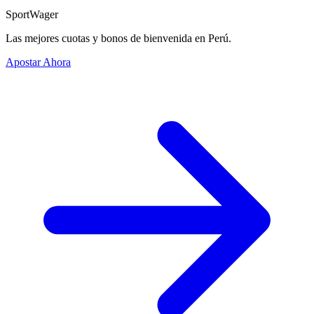
SportWager
Las mejores cuotas y bonos de bienvenida en Perú.
Apostar Ahora