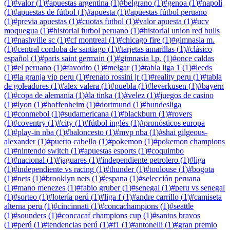
(
1
)
#
valor
(
1
)
#
apuestas argentina
(
1
)
#
belgrano
(
1
)
#
genoa
(
1
)
#
napoli
(
1
)
#
apuestas de fútbol
(
1
)
#
apuesta
(
1
)
#
apuestas fútbol peruano
(
1
)
#
previa apuestas
(
1
)
#
cuotas futbol
(
1
)
#
valor apuesta
(
1
)
#
ucv
moquegua
(
1
)
#
historial futbol peruano
(
1
)
#
historial union red bulls
(
1
)
#
nashville sc
(
1
)
#
cf montreal
(
1
)
#
chicago fire
(
1
)
#
gimnasia m.
(
1
)
#
central cordoba de santiago
(
1
)
#
tarjetas amarillas
(
1
)
#
clásico
español
(
1
)
#
paris saint germain
(
1
)
#
gimnasia l.p.
(
1
)
#
once caldas
(
1
)
#
el peruano
(
1
)
#
favorito
(
1
)
#
melgar
(
1
)
#
tabla liga 1
(
1
)
#
leeds
(
1
)
#
la granja vip peru
(
1
)
#
renato rossini jr
(
1
)
#
reality peru
(
1
)
#
tabla
de goleadores
(
1
)
#
alex valera
(
1
)
#
puebla
(
1
)
#
leverkusen
(
1
)
#
bayern
(
1
)
#
copa de alemania
(
1
)
#
la tinka
(
1
)
#
velez
(
1
)
#
juegos de casino
(
1
)
#
lyon
(
1
)
#
hoffenheim
(
1
)
#
dortmund
(
1
)
#
bundesliga
(
1
)
#
conmebol
(
1
)
#
sudamericana
(
1
)
#
blackburn
(
1
)
#
rovers
(
1
)
#
coventry
(
1
)
#
city
(
1
)
#
fútbol inglés
(
1
)
#
pronósticos europa
(
1
)
#
play-in nba
(
1
)
#
baloncesto
(
1
)
#
mvp nba
(
1
)
#
shai gilgeous-
alexander
(
1
)
#
puerto cabello
(
1
)
#
pokemon
(
1
)
#
pokemon champions
(
1
)
#
nintendo switch
(
1
)
#
apuestas esports
(
1
)
#
coquimbo
(
1
)
#
nacional
(
1
)
#
jaguares
(
1
)
#
independiente petrolero
(
1
)
#
liga
(
1
)
#
independiente vs racing
(
1
)
#
thunder
(
1
)
#
toulouse
(
1
)
#
bogota
(
1
)
#
nets
(
1
)
#
brooklyn nets
(
1
)
#
espana
(
1
)
#
selección peruana
(
1
)
#
mano menezes
(
1
)
#
fabio gruber
(
1
)
#
senegal
(
1
)
#
peru vs senegal
(
1
)
#
sorteo
(
1
)
#
lotería perú
(
1
)
#
liga f
(
1
)
#
andre carrillo
(
1
)
#
camiseta
alterna peru
(
1
)
#
cincinnati
(
1
)
#
concachampions
(
1
)
#
seattle
(
1
)
#
sounders
(
1
)
#
concacaf champions cup
(
1
)
#
santos bravos
(
1
)
#
perú
(
1
)
#
tendencias perú
(
1
)
#
f1
(
1
)
#
antonelli
(
1
)
#
gran premio