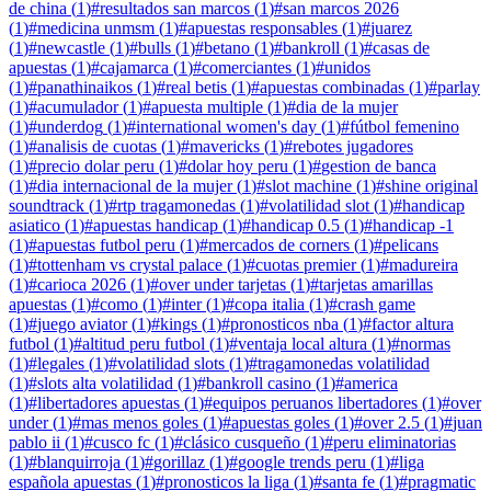
de china
(
1
)
#
resultados san marcos
(
1
)
#
san marcos 2026
(
1
)
#
medicina unmsm
(
1
)
#
apuestas responsables
(
1
)
#
juarez
(
1
)
#
newcastle
(
1
)
#
bulls
(
1
)
#
betano
(
1
)
#
bankroll
(
1
)
#
casas de
apuestas
(
1
)
#
cajamarca
(
1
)
#
comerciantes
(
1
)
#
unidos
(
1
)
#
panathinaikos
(
1
)
#
real betis
(
1
)
#
apuestas combinadas
(
1
)
#
parlay
(
1
)
#
acumulador
(
1
)
#
apuesta multiple
(
1
)
#
dia de la mujer
(
1
)
#
underdog
(
1
)
#
international women's day
(
1
)
#
fútbol femenino
(
1
)
#
analisis de cuotas
(
1
)
#
mavericks
(
1
)
#
rebotes jugadores
(
1
)
#
precio dolar peru
(
1
)
#
dolar hoy peru
(
1
)
#
gestion de banca
(
1
)
#
dia internacional de la mujer
(
1
)
#
slot machine
(
1
)
#
shine original
soundtrack
(
1
)
#
rtp tragamonedas
(
1
)
#
volatilidad slot
(
1
)
#
handicap
asiatico
(
1
)
#
apuestas handicap
(
1
)
#
handicap 0.5
(
1
)
#
handicap -1
(
1
)
#
apuestas futbol peru
(
1
)
#
mercados de corners
(
1
)
#
pelicans
(
1
)
#
tottenham vs crystal palace
(
1
)
#
cuotas premier
(
1
)
#
madureira
(
1
)
#
carioca 2026
(
1
)
#
over under tarjetas
(
1
)
#
tarjetas amarillas
apuestas
(
1
)
#
como
(
1
)
#
inter
(
1
)
#
copa italia
(
1
)
#
crash game
(
1
)
#
juego aviator
(
1
)
#
kings
(
1
)
#
pronosticos nba
(
1
)
#
factor altura
futbol
(
1
)
#
altitud peru futbol
(
1
)
#
ventaja local altura
(
1
)
#
normas
(
1
)
#
legales
(
1
)
#
volatilidad slots
(
1
)
#
tragamonedas volatilidad
(
1
)
#
slots alta volatilidad
(
1
)
#
bankroll casino
(
1
)
#
america
(
1
)
#
libertadores apuestas
(
1
)
#
equipos peruanos libertadores
(
1
)
#
over
under
(
1
)
#
mas menos goles
(
1
)
#
apuestas goles
(
1
)
#
over 2.5
(
1
)
#
juan
pablo ii
(
1
)
#
cusco fc
(
1
)
#
clásico cusqueño
(
1
)
#
peru eliminatorias
(
1
)
#
blanquirroja
(
1
)
#
gorillaz
(
1
)
#
google trends peru
(
1
)
#
liga
española apuestas
(
1
)
#
pronosticos la liga
(
1
)
#
santa fe
(
1
)
#
pragmatic