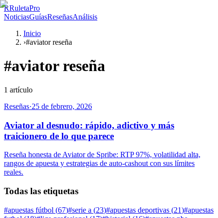
R
RuletaPro
Noticias
Guías
Reseñas
Análisis
Inicio
›
#aviator reseña
#
aviator reseña
1
artículo
Reseñas
·
25 de febrero, 2026
Aviator al desnudo: rápido, adictivo y más
traicionero de lo que parece
Reseña honesta de Aviator de Spribe: RTP 97%, volatilidad alta,
rangos de apuesta y estrategias de auto-cashout con sus límites
reales.
Todas las etiquetas
#
apuestas fútbol
(
67
)
#
serie a
(
23
)
#
apuestas deportivas
(
21
)
#
apuestas