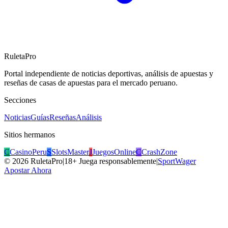
RuletaPro
Portal independiente de noticias deportivas, análisis de apuestas y
reseñas de casas de apuestas para el mercado peruano.
Secciones
Noticias
Guías
Reseñas
Análisis
Sitios hermanos
C
CasinoPeru
S
SlotsMaster
J
JuegosOnline
C
CrashZone
©
2026
RuletaPro
|
18+ Juega responsablemente
|
SportWager
Apostar Ahora