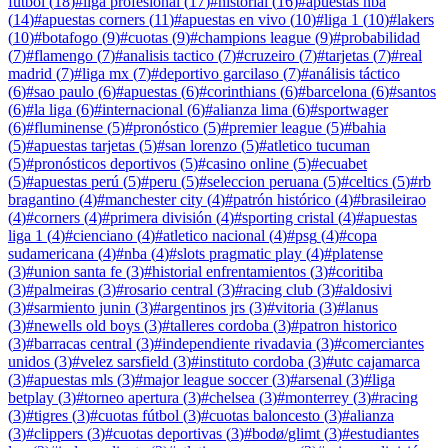
futbol
(
18
)
#
liga profesional
(
17
)
#
historial
(
16
)
#
apuestas nba
(
14
)
#
apuestas corners
(
11
)
#
apuestas en vivo
(
10
)
#
liga 1
(
10
)
#
lakers
(
10
)
#
botafogo
(
9
)
#
cuotas
(
9
)
#
champions league
(
9
)
#
probabilidad
(
7
)
#
flamengo
(
7
)
#
analisis tactico
(
7
)
#
cruzeiro
(
7
)
#
tarjetas
(
7
)
#
real
madrid
(
7
)
#
liga mx
(
7
)
#
deportivo garcilaso
(
7
)
#
análisis táctico
(
6
)
#
sao paulo
(
6
)
#
apuestas
(
6
)
#
corinthians
(
6
)
#
barcelona
(
6
)
#
santos
(
6
)
#
la liga
(
6
)
#
internacional
(
6
)
#
alianza lima
(
6
)
#
sportwager
(
6
)
#
fluminense
(
5
)
#
pronóstico
(
5
)
#
premier league
(
5
)
#
bahia
(
5
)
#
apuestas tarjetas
(
5
)
#
san lorenzo
(
5
)
#
atletico tucuman
(
5
)
#
pronósticos deportivos
(
5
)
#
casino online
(
5
)
#
ecuabet
(
5
)
#
apuestas perú
(
5
)
#
peru
(
5
)
#
seleccion peruana
(
5
)
#
celtics
(
5
)
#
rb
bragantino
(
4
)
#
manchester city
(
4
)
#
patrón histórico
(
4
)
#
brasileirao
(
4
)
#
corners
(
4
)
#
primera división
(
4
)
#
sporting cristal
(
4
)
#
apuestas
liga 1
(
4
)
#
cienciano
(
4
)
#
atletico nacional
(
4
)
#
psg
(
4
)
#
copa
sudamericana
(
4
)
#
nba
(
4
)
#
slots pragmatic play
(
4
)
#
platense
(
3
)
#
union santa fe
(
3
)
#
historial enfrentamientos
(
3
)
#
coritiba
(
3
)
#
palmeiras
(
3
)
#
rosario central
(
3
)
#
racing club
(
3
)
#
aldosivi
(
3
)
#
sarmiento junin
(
3
)
#
argentinos jrs
(
3
)
#
vitoria
(
3
)
#
lanus
(
3
)
#
newells old boys
(
3
)
#
talleres cordoba
(
3
)
#
patron historico
(
3
)
#
barracas central
(
3
)
#
independiente rivadavia
(
3
)
#
comerciantes
unidos
(
3
)
#
velez sarsfield
(
3
)
#
instituto cordoba
(
3
)
#
utc cajamarca
(
3
)
#
apuestas mls
(
3
)
#
major league soccer
(
3
)
#
arsenal
(
3
)
#
liga
betplay
(
3
)
#
torneo apertura
(
3
)
#
chelsea
(
3
)
#
monterrey
(
3
)
#
racing
(
3
)
#
tigres
(
3
)
#
cuotas fútbol
(
3
)
#
cuotas baloncesto
(
3
)
#
alianza
(
3
)
#
clippers
(
3
)
#
cuotas deportivas
(
3
)
#
bodø/glimt
(
3
)
#
estudiantes