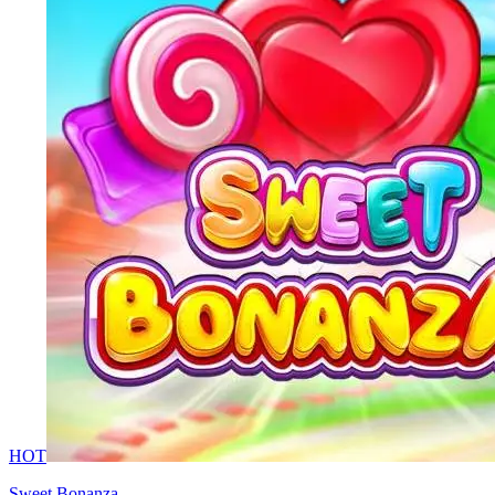
HOT
Sweet Bonanza