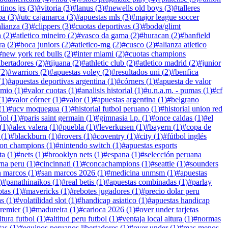
tinos jrs
(
3
)
#
vitoria
(
3
)
#
lanus
(
3
)
#
newells old boys
(
3
)
#
talleres
ba
(
3
)
#
utc cajamarca
(
3
)
#
apuestas mls
(
3
)
#
major league soccer
alianza
(
3
)
#
clippers
(
3
)
#
cuotas deportivas
(
3
)
#
bodø/glimt
a
(
2
)
#
atletico mineiro
(
2
)
#
vasco da gama
(
2
)
#
huracan
(
2
)
#
banfield
ra
(
2
)
#
boca juniors
(
2
)
#
atletico-mg
(
2
)
#
cusco
(
2
)
#
alianza atletico
#
new york red bulls
(
2
)
#
inter miami
(
2
)
#
cuotas champions
ibertadores
(
2
)
#
tijuana
(
2
)
#
athletic club
(
2
)
#
atletico madrid
(
2
)
#
junior
(
2
)
#
warriors
(
2
)
#
apuestas voley
(
2
)
#
resultados uni
(
2
)
#
benfica
(
1
)
#
apuestas deportivas argentina
(
1
)
#
córners
(
1
)
#
apuesta de valor
emio
(
1
)
#
valor cuotas
(
1
)
#
analisis historial
(
1
)
#
u.n.a.m. - pumas
(
1
)
#
cf
(
1
)
#
valor córner
(
1
)
#
valor
(
1
)
#
apuestas argentina
(
1
)
#
belgrano
(
1
)
#
ucv moquegua
(
1
)
#
historial futbol peruano
(
1
)
#
historial union red
ñol
(
1
)
#
paris saint germain
(
1
)
#
gimnasia l.p.
(
1
)
#
once caldas
(
1
)
#
el
(
1
)
#
alex valera
(
1
)
#
puebla
(
1
)
#
leverkusen
(
1
)
#
bayern
(
1
)
#
copa de
(
1
)
#
blackburn
(
1
)
#
rovers
(
1
)
#
coventry
(
1
)
#
city
(
1
)
#
fútbol inglés
on champions
(
1
)
#
nintendo switch
(
1
)
#
apuestas esports
ta
(
1
)
#
nets
(
1
)
#
brooklyn nets
(
1
)
#
espana
(
1
)
#
selección peruana
rna peru
(
1
)
#
cincinnati
(
1
)
#
concachampions
(
1
)
#
seattle
(
1
)
#
sounders
n marcos
(
1
)
#
san marcos 2026
(
1
)
#
medicina unmsm
(
1
)
#
apuestas
)
#
panathinaikos
(
1
)
#
real betis
(
1
)
#
apuestas combinadas
(
1
)
#
parlay
otas
(
1
)
#
mavericks
(
1
)
#
rebotes jugadores
(
1
)
#
precio dolar peru
as
(
1
)
#
volatilidad slot
(
1
)
#
handicap asiatico
(
1
)
#
apuestas handicap
premier
(
1
)
#
madureira
(
1
)
#
carioca 2026
(
1
)
#
over under tarjetas
ltura futbol
(
1
)
#
altitud peru futbol
(
1
)
#
ventaja local altura
(
1
)
#
normas
tas
(
1
)
#
equipos peruanos libertadores
(
1
)
#
over under
(
1
)
#
mas menos