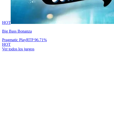
HOT
Big Bass Bonanza
Pragmatic Play
RTP
96.71
%
HOT
Ver todos los juegos