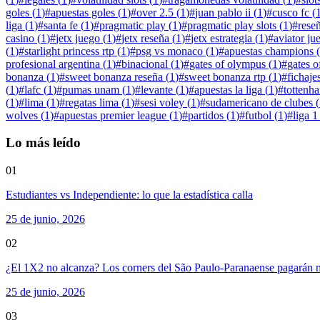
goles
(
1
)
#
apuestas goles
(
1
)
#
over 2.5
(
1
)
#
juan pablo ii
(
1
)
#
cusco fc
(
liga
(
1
)
#
santa fe
(
1
)
#
pragmatic play
(
1
)
#
pragmatic play slots
(
1
)
#
reseñ
casino
(
1
)
#
jetx juego
(
1
)
#
jetx reseña
(
1
)
#
jetx estrategia
(
1
)
#
aviator ju
(
1
)
#
starlight princess rtp
(
1
)
#
psg vs monaco
(
1
)
#
apuestas champions
(
profesional argentina
(
1
)
#
binacional
(
1
)
#
gates of olympus
(
1
)
#
gates o
bonanza
(
1
)
#
sweet bonanza reseña
(
1
)
#
sweet bonanza rtp
(
1
)
#
fichaje
(
1
)
#
lafc
(
1
)
#
pumas unam
(
1
)
#
levante
(
1
)
#
apuestas la liga
(
1
)
#
tottenh
(
1
)
#
lima
(
1
)
#
regatas lima
(
1
)
#
sesi voley
(
1
)
#
sudamericano de clubes
(
wolves
(
1
)
#
apuestas premier league
(
1
)
#
partidos
(
1
)
#
futbol
(
1
)
#
liga 1
Lo más leído
01
Estudiantes vs Independiente: lo que la estadística calla
25 de junio, 2026
02
¿El 1X2 no alcanza? Los corners del São Paulo-Paranaense pagarán 
25 de junio, 2026
03