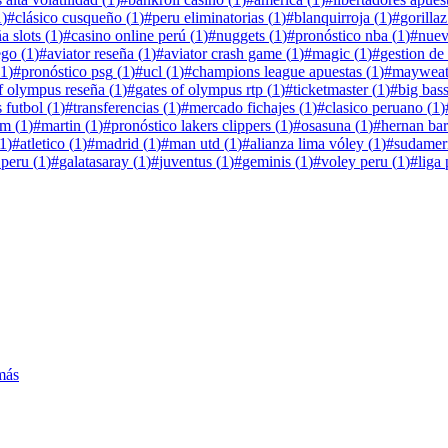
1
)
#
clásico cusqueño
(
1
)
#
peru eliminatorias
(
1
)
#
blanquirroja
(
1
)
#
gorillaz
a slots
(
1
)
#
casino online perú
(
1
)
#
nuggets
(
1
)
#
pronóstico nba
(
1
)
#
nuev
ego
(
1
)
#
aviator reseña
(
1
)
#
aviator crash game
(
1
)
#
magic
(
1
)
#
gestion de
1
)
#
pronóstico psg
(
1
)
#
ucl
(
1
)
#
champions league apuestas
(
1
)
#
mayweat
f olympus reseña
(
1
)
#
gates of olympus rtp
(
1
)
#
ticketmaster
(
1
)
#
big bas
s futbol
(
1
)
#
transferencias
(
1
)
#
mercado fichajes
(
1
)
#
clasico peruano
(
1
)
am
(
1
)
#
martin
(
1
)
#
pronóstico lakers clippers
(
1
)
#
osasuna
(
1
)
#
hernan ba
1
)
#
atletico
(
1
)
#
madrid
(
1
)
#
man utd
(
1
)
#
alianza lima vóley
(
1
)
#
sudamer
 peru
(
1
)
#
galatasaray
(
1
)
#
juventus
(
1
)
#
geminis
(
1
)
#
voley peru
(
1
)
#
liga
más