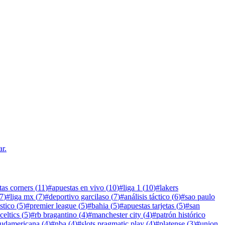
ar.
tas corners
(
11
)
#
apuestas en vivo
(
10
)
#
liga 1
(
10
)
#
lakers
7
)
#
liga mx
(
7
)
#
deportivo garcilaso
(
7
)
#
análisis táctico
(
6
)
#
sao paulo
stico
(
5
)
#
premier league
(
5
)
#
bahia
(
5
)
#
apuestas tarjetas
(
5
)
#
san
celtics
(
5
)
#
rb bragantino
(
4
)
#
manchester city
(
4
)
#
patrón histórico
sudamericana
(
4
)
#
nba
(
4
)
#
slots pragmatic play
(
4
)
#
platense
(
3
)
#
union