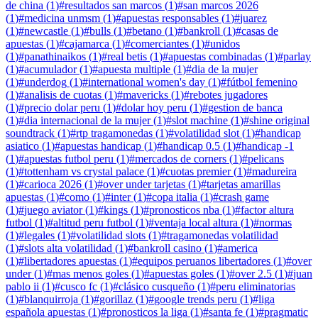
de china
(
1
)
#
resultados san marcos
(
1
)
#
san marcos 2026
(
1
)
#
medicina unmsm
(
1
)
#
apuestas responsables
(
1
)
#
juarez
(
1
)
#
newcastle
(
1
)
#
bulls
(
1
)
#
betano
(
1
)
#
bankroll
(
1
)
#
casas de
apuestas
(
1
)
#
cajamarca
(
1
)
#
comerciantes
(
1
)
#
unidos
(
1
)
#
panathinaikos
(
1
)
#
real betis
(
1
)
#
apuestas combinadas
(
1
)
#
parlay
(
1
)
#
acumulador
(
1
)
#
apuesta multiple
(
1
)
#
dia de la mujer
(
1
)
#
underdog
(
1
)
#
international women's day
(
1
)
#
fútbol femenino
(
1
)
#
analisis de cuotas
(
1
)
#
mavericks
(
1
)
#
rebotes jugadores
(
1
)
#
precio dolar peru
(
1
)
#
dolar hoy peru
(
1
)
#
gestion de banca
(
1
)
#
dia internacional de la mujer
(
1
)
#
slot machine
(
1
)
#
shine original
soundtrack
(
1
)
#
rtp tragamonedas
(
1
)
#
volatilidad slot
(
1
)
#
handicap
asiatico
(
1
)
#
apuestas handicap
(
1
)
#
handicap 0.5
(
1
)
#
handicap -1
(
1
)
#
apuestas futbol peru
(
1
)
#
mercados de corners
(
1
)
#
pelicans
(
1
)
#
tottenham vs crystal palace
(
1
)
#
cuotas premier
(
1
)
#
madureira
(
1
)
#
carioca 2026
(
1
)
#
over under tarjetas
(
1
)
#
tarjetas amarillas
apuestas
(
1
)
#
como
(
1
)
#
inter
(
1
)
#
copa italia
(
1
)
#
crash game
(
1
)
#
juego aviator
(
1
)
#
kings
(
1
)
#
pronosticos nba
(
1
)
#
factor altura
futbol
(
1
)
#
altitud peru futbol
(
1
)
#
ventaja local altura
(
1
)
#
normas
(
1
)
#
legales
(
1
)
#
volatilidad slots
(
1
)
#
tragamonedas volatilidad
(
1
)
#
slots alta volatilidad
(
1
)
#
bankroll casino
(
1
)
#
america
(
1
)
#
libertadores apuestas
(
1
)
#
equipos peruanos libertadores
(
1
)
#
over
under
(
1
)
#
mas menos goles
(
1
)
#
apuestas goles
(
1
)
#
over 2.5
(
1
)
#
juan
pablo ii
(
1
)
#
cusco fc
(
1
)
#
clásico cusqueño
(
1
)
#
peru eliminatorias
(
1
)
#
blanquirroja
(
1
)
#
gorillaz
(
1
)
#
google trends peru
(
1
)
#
liga
española apuestas
(
1
)
#
pronosticos la liga
(
1
)
#
santa fe
(
1
)
#
pragmatic