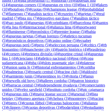
futbol
(
18
)
#
liga profesional
(
17
)
#
historial
(
16
)
#
apuestas nba
(
14
)
#
apuestas corners
(
11
)
#
apuestas en vivo
(
10
)
#
liga 1
(
10
)
#
lakers
(
10
)
#
botafogo
(
9
)
#
cuotas
(
9
)
#
champions league
(
9
)
#
probabilidad
(
7
)
#
flamengo
(
7
)
#
analisis tactico
(
7
)
#
cruzeiro
(
7
)
#
tarjetas
(
7
)
#
real
madrid
(
7
)
#
liga mx
(
7
)
#
deportivo garcilaso
(
7
)
#
análisis táctico
(
6
)
#
sao paulo
(
6
)
#
apuestas
(
6
)
#
corinthians
(
6
)
#
barcelona
(
6
)
#
santos
(
6
)
#
la liga
(
6
)
#
internacional
(
6
)
#
alianza lima
(
6
)
#
sportwager
(
6
)
#
fluminense
(
5
)
#
pronóstico
(
5
)
#
premier league
(
5
)
#
bahia
(
5
)
#
apuestas tarjetas
(
5
)
#
san lorenzo
(
5
)
#
atletico tucuman
(
5
)
#
pronósticos deportivos
(
5
)
#
casino online
(
5
)
#
ecuabet
(
5
)
#
apuestas perú
(
5
)
#
peru
(
5
)
#
seleccion peruana
(
5
)
#
celtics
(
5
)
#
rb
bragantino
(
4
)
#
manchester city
(
4
)
#
patrón histórico
(
4
)
#
brasileirao
(
4
)
#
corners
(
4
)
#
primera división
(
4
)
#
sporting cristal
(
4
)
#
apuestas
liga 1
(
4
)
#
cienciano
(
4
)
#
atletico nacional
(
4
)
#
psg
(
4
)
#
copa
sudamericana
(
4
)
#
nba
(
4
)
#
slots pragmatic play
(
4
)
#
platense
(
3
)
#
union santa fe
(
3
)
#
historial enfrentamientos
(
3
)
#
coritiba
(
3
)
#
palmeiras
(
3
)
#
rosario central
(
3
)
#
racing club
(
3
)
#
aldosivi
(
3
)
#
sarmiento junin
(
3
)
#
argentinos jrs
(
3
)
#
vitoria
(
3
)
#
lanus
(
3
)
#
newells old boys
(
3
)
#
talleres cordoba
(
3
)
#
patron historico
(
3
)
#
barracas central
(
3
)
#
independiente rivadavia
(
3
)
#
comerciantes
unidos
(
3
)
#
velez sarsfield
(
3
)
#
instituto cordoba
(
3
)
#
utc cajamarca
(
3
)
#
apuestas mls
(
3
)
#
major league soccer
(
3
)
#
arsenal
(
3
)
#
liga
betplay
(
3
)
#
torneo apertura
(
3
)
#
chelsea
(
3
)
#
monterrey
(
3
)
#
racing
(
3
)
#
tigres
(
3
)
#
cuotas fútbol
(
3
)
#
cuotas baloncesto
(
3
)
#
alianza
(
3
)
#
clippers
(
3
)
#
cuotas deportivas
(
3
)
#
bodø/glimt
(
3
)
#
estudiantes