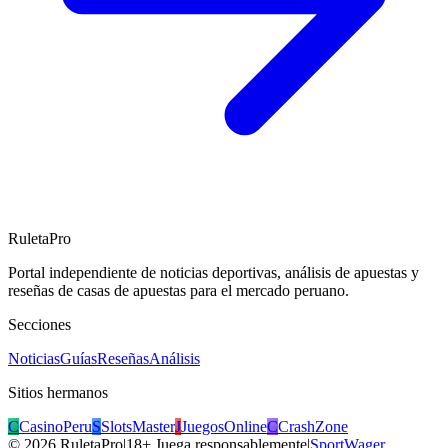
RuletaPro
Portal independiente de noticias deportivas, análisis de apuestas y
reseñas de casas de apuestas para el mercado peruano.
Secciones
Noticias
Guías
Reseñas
Análisis
Sitios hermanos
C
CasinoPeru
S
SlotsMaster
J
JuegosOnline
C
CrashZone
©
2026
RuletaPro
|
18+ Juega responsablemente
|
SportWager