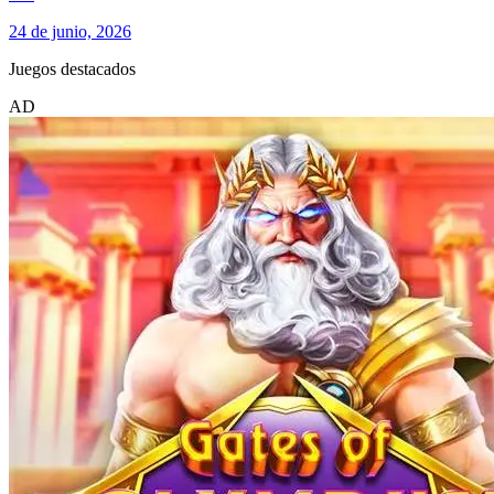
24 de junio, 2026
Juegos destacados
AD