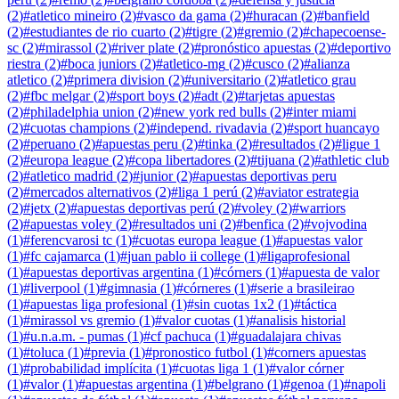
(
2
)
#
atletico mineiro
(
2
)
#
vasco da gama
(
2
)
#
huracan
(
2
)
#
banfield
(
2
)
#
estudiantes de rio cuarto
(
2
)
#
tigre
(
2
)
#
gremio
(
2
)
#
chapecoense-
sc
(
2
)
#
mirassol
(
2
)
#
river plate
(
2
)
#
pronóstico apuestas
(
2
)
#
deportivo
riestra
(
2
)
#
boca juniors
(
2
)
#
atletico-mg
(
2
)
#
cusco
(
2
)
#
alianza
atletico
(
2
)
#
primera division
(
2
)
#
universitario
(
2
)
#
atletico grau
(
2
)
#
fbc melgar
(
2
)
#
sport boys
(
2
)
#
adt
(
2
)
#
tarjetas apuestas
(
2
)
#
philadelphia union
(
2
)
#
new york red bulls
(
2
)
#
inter miami
(
2
)
#
cuotas champions
(
2
)
#
independ. rivadavia
(
2
)
#
sport huancayo
(
2
)
#
peruano
(
2
)
#
apuestas peru
(
2
)
#
tinka
(
2
)
#
resultados
(
2
)
#
ligue 1
(
2
)
#
europa league
(
2
)
#
copa libertadores
(
2
)
#
tijuana
(
2
)
#
athletic club
(
2
)
#
atletico madrid
(
2
)
#
junior
(
2
)
#
apuestas deportivas peru
(
2
)
#
mercados alternativos
(
2
)
#
liga 1 perú
(
2
)
#
aviator estrategia
(
2
)
#
jetx
(
2
)
#
apuestas deportivas perú
(
2
)
#
voley
(
2
)
#
warriors
(
2
)
#
apuestas voley
(
2
)
#
resultados uni
(
2
)
#
benfica
(
2
)
#
vojvodina
(
1
)
#
ferencvarosi tc
(
1
)
#
cuotas europa league
(
1
)
#
apuestas valor
(
1
)
#
fc cajamarca
(
1
)
#
juan pablo ii college
(
1
)
#
ligaprofesional
(
1
)
#
apuestas deportivas argentina
(
1
)
#
córners
(
1
)
#
apuesta de valor
(
1
)
#
liverpool
(
1
)
#
gimnasia
(
1
)
#
córneres
(
1
)
#
serie a brasileirao
(
1
)
#
apuestas liga profesional
(
1
)
#
sin cuotas 1x2
(
1
)
#
táctica
(
1
)
#
mirassol vs gremio
(
1
)
#
valor cuotas
(
1
)
#
analisis historial
(
1
)
#
u.n.a.m. - pumas
(
1
)
#
cf pachuca
(
1
)
#
guadalajara chivas
(
1
)
#
toluca
(
1
)
#
previa
(
1
)
#
pronostico futbol
(
1
)
#
corners apuestas
(
1
)
#
probabilidad implícita
(
1
)
#
cuotas liga 1
(
1
)
#
valor córner
(
1
)
#
valor
(
1
)
#
apuestas argentina
(
1
)
#
belgrano
(
1
)
#
genoa
(
1
)
#
napoli