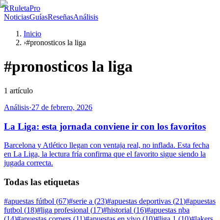
R
RuletaPro
Noticias
Guías
Reseñas
Análisis
Inicio
›
#pronosticos la liga
#
pronosticos la liga
1
artículo
Análisis
·
27 de febrero, 2026
La Liga: esta jornada conviene ir con los favoritos
Barcelona y Atlético llegan con ventaja real, no inflada. Esta fecha
en La Liga, la lectura fría confirma que el favorito sigue siendo la
jugada correcta.
Todas las etiquetas
#
apuestas fútbol
(
67
)
#
serie a
(
23
)
#
apuestas deportivas
(
21
)
#
apuestas
futbol
(
18
)
#
liga profesional
(
17
)
#
historial
(
16
)
#
apuestas nba
(
14
)
#
apuestas corners
(
11
)
#
apuestas en vivo
(
10
)
#
liga 1
(
10
)
#
lakers