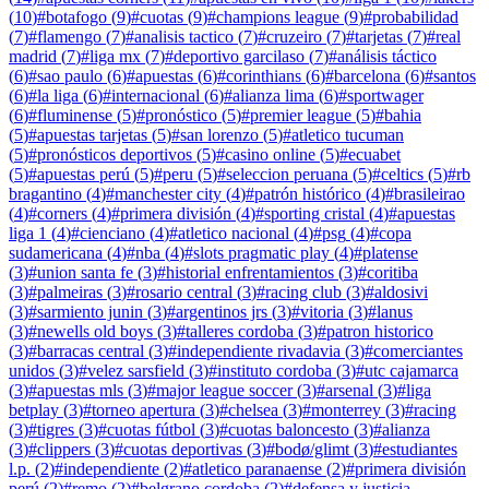
(
10
)
#
botafogo
(
9
)
#
cuotas
(
9
)
#
champions league
(
9
)
#
probabilidad
(
7
)
#
flamengo
(
7
)
#
analisis tactico
(
7
)
#
cruzeiro
(
7
)
#
tarjetas
(
7
)
#
real
madrid
(
7
)
#
liga mx
(
7
)
#
deportivo garcilaso
(
7
)
#
análisis táctico
(
6
)
#
sao paulo
(
6
)
#
apuestas
(
6
)
#
corinthians
(
6
)
#
barcelona
(
6
)
#
santos
(
6
)
#
la liga
(
6
)
#
internacional
(
6
)
#
alianza lima
(
6
)
#
sportwager
(
6
)
#
fluminense
(
5
)
#
pronóstico
(
5
)
#
premier league
(
5
)
#
bahia
(
5
)
#
apuestas tarjetas
(
5
)
#
san lorenzo
(
5
)
#
atletico tucuman
(
5
)
#
pronósticos deportivos
(
5
)
#
casino online
(
5
)
#
ecuabet
(
5
)
#
apuestas perú
(
5
)
#
peru
(
5
)
#
seleccion peruana
(
5
)
#
celtics
(
5
)
#
rb
bragantino
(
4
)
#
manchester city
(
4
)
#
patrón histórico
(
4
)
#
brasileirao
(
4
)
#
corners
(
4
)
#
primera división
(
4
)
#
sporting cristal
(
4
)
#
apuestas
liga 1
(
4
)
#
cienciano
(
4
)
#
atletico nacional
(
4
)
#
psg
(
4
)
#
copa
sudamericana
(
4
)
#
nba
(
4
)
#
slots pragmatic play
(
4
)
#
platense
(
3
)
#
union santa fe
(
3
)
#
historial enfrentamientos
(
3
)
#
coritiba
(
3
)
#
palmeiras
(
3
)
#
rosario central
(
3
)
#
racing club
(
3
)
#
aldosivi
(
3
)
#
sarmiento junin
(
3
)
#
argentinos jrs
(
3
)
#
vitoria
(
3
)
#
lanus
(
3
)
#
newells old boys
(
3
)
#
talleres cordoba
(
3
)
#
patron historico
(
3
)
#
barracas central
(
3
)
#
independiente rivadavia
(
3
)
#
comerciantes
unidos
(
3
)
#
velez sarsfield
(
3
)
#
instituto cordoba
(
3
)
#
utc cajamarca
(
3
)
#
apuestas mls
(
3
)
#
major league soccer
(
3
)
#
arsenal
(
3
)
#
liga
betplay
(
3
)
#
torneo apertura
(
3
)
#
chelsea
(
3
)
#
monterrey
(
3
)
#
racing
(
3
)
#
tigres
(
3
)
#
cuotas fútbol
(
3
)
#
cuotas baloncesto
(
3
)
#
alianza
(
3
)
#
clippers
(
3
)
#
cuotas deportivas
(
3
)
#
bodø/glimt
(
3
)
#
estudiantes
l.p.
(
2
)
#
independiente
(
2
)
#
atletico paranaense
(
2
)
#
primera división
perú
(
2
)
#
remo
(
2
)
#
belgrano cordoba
(
2
)
#
defensa y justicia