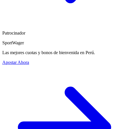
Patrocinador
SportWager
Las mejores cuotas y bonos de bienvenida en Perú.
Apostar Ahora