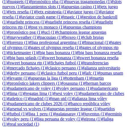
(
1
)
#
nuggets
(
1
)
#
pronóstico nba
(
1
)
#
nuevas tragamonedas
(
1
)
#
slots
nuevos
(
1
)
#
lanzamientos slots
(
1
)
#
apuestas casino
(
1
)
#
jetx juego
(
1
)
#
jetx reseña
(
1
)
#
jetx estrategia
(
1
)
#
aviator juego
(
1
)
#
aviator
reseña
(
1
)
#
aviator crash game
(
1
)
#
magic
(
1
)
#
gestion de bankroll
(
1
)
#
starlight princess
(
1
)
#
starlight princess reseña
(
1
)
#
starlight
princess rtp
(
1
)
#
psg vs monaco
(
1
)
#
apuestas champions
(
1
)
#
pronóstico psg
(
1
)
#
ucl
(
1
)
#
champions league apuestas
(
1
)
#
mayweather
(
1
)
#
pacquiao
(
1
)
#
boxeo
(
1
)
#
club brujas
(
1
)
#
lorenzo
(
1
)
#
liga profesional argentina
(
1
)
#
binacional
(
1
)
#
gates
of olympus
(
1
)
#
gates of olympus reseña
(
1
)
#
gates of olympus rtp
(
1
)
#
ticketmaster
(
1
)
#
big bass bonanza
(
1
)
#
big bass bonanza reseña
(
1
)
#
big bass splash
(
1
)
#
sweet bonanza
(
1
)
#
sweet bonanza reseña
(
1
)
#
sweet bonanza rtp
(
1
)
#
fichajes futbol
(
1
)
#
transferencias
(
1
)
#
mercado fichajes
(
1
)
#
clasico peruano
(
1
)
#
alianza universitario
(
1
)
#
derby peruano
(
1
)
#
clasico futbol peru
(
1
)
#
lafc
(
1
)
#
pumas unam
(
1
)
#
levante
(
1
)
#
apuestas la liga
(
1
)
#
tottenham
(
1
)
#
martin
(
1
)
#
pronóstico lakers clippers
(
1
)
#
osasuna
(
1
)
#
hernan barcos
(
1
)
#
sudamericano de voley
(
1
)
#
voley peruano
(
1
)
#
sudamericano
(
1
)
#
lima
(
1
)
#
regatas lima
(
1
)
#
sesi voley
(
1
)
#
sudamericano de clubes
(
1
)
#
atletico
(
1
)
#
madrid
(
1
)
#
man utd
(
1
)
#
alianza lima vóley
(
1
)
#
sudamericano de clubes 2026
(
1
)
#
banco república vóley
(
1
)
#
arsenal vs wolves
(
1
)
#
apuestas premier league
(
1
)
#
partidos
(
1
)
#
futbol
(
1
)
#
liga 1 peru
(
1
)
#
galatasaray
(
1
)
#
juventus
(
1
)
#
geminis
(
1
)
#
voley peru
(
1
)
#
liga peruana de voley
(
1
)
#
girona
(
1
)
#
laliga
(
1
)
#
real sociedad
(
1
)