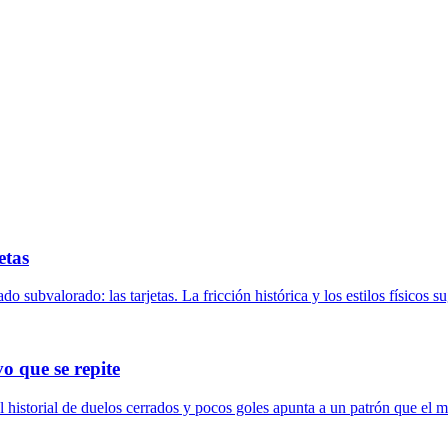
etas
 subvalorado: las tarjetas. La fricción histórica y los estilos físicos 
o que se repite
El historial de duelos cerrados y pocos goles apunta a un patrón que el