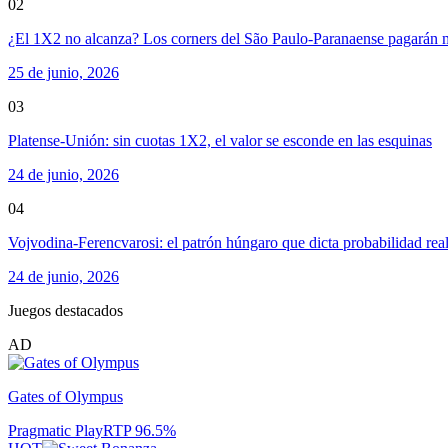
02
¿El 1X2 no alcanza? Los corners del São Paulo-Paranaense pagarán 
25 de junio, 2026
03
Platense-Unión: sin cuotas 1X2, el valor se esconde en las esquinas
24 de junio, 2026
04
Vojvodina-Ferencvarosi: el patrón húngaro que dicta probabilidad rea
24 de junio, 2026
Juegos destacados
AD
Gates of Olympus
Pragmatic Play
RTP
96.5
%