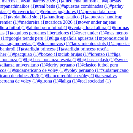
n marcos
(
1
)
#
san marcos 2026
(
1
)
#
medicina unmsm
(
1
)
#
apuestas
)
#
panathinaikos
(
1
)
#
real betis
(
1
)
#
apuestas combinadas
(
1
)
#
parlay
otas
(
1
)
#
mavericks
(
1
)
#
rebotes jugadores
(
1
)
#
precio dolar peru
as
(
1
)
#
volatilidad slot
(
1
)
#
handicap asiatico
(
1
)
#
apuestas handicap
premier
(
1
)
#
madureira
(
1
)
#
carioca 2026
(
1
)
#
over under tarjetas
ltura futbol
(
1
)
#
altitud peru futbol
(
1
)
#
ventaja local altura
(
1
)
#
normas
tas
(
1
)
#
equipos peruanos libertadores
(
1
)
#
over under
(
1
)
#
mas menos
(
1
)
#
google trends peru
(
1
)
#
liga española apuestas
(
1
)
#
pronosticos la
as tragamonedas
(
1
)
#
slots nuevos
(
1
)
#
lanzamientos slots
(
1
)
#
apuestas
 bankroll
(
1
)
#
starlight princess
(
1
)
#
starlight princess reseña
her
(
1
)
#
pacquiao
(
1
)
#
boxeo
(
1
)
#
club brujas
(
1
)
#
lorenzo
(
1
)
#
liga
s bonanza
(
1
)
#
big bass bonanza reseña
(
1
)
#
big bass splash
(
1
)
#
sweet
#
alianza universitario
(
1
)
#
derby peruano
(
1
)
#
clasico futbol peru
rcos
(
1
)
#
sudamericano de voley
(
1
)
#
voley peruano
(
1
)
#
sudamericano
icano de clubes 2026
(
1
)
#
banco república vóley
(
1
)
#
arsenal vs
 peruana de voley
(
1
)
#
girona
(
1
)
#
laliga
(
1
)
#
real sociedad
(
1
)