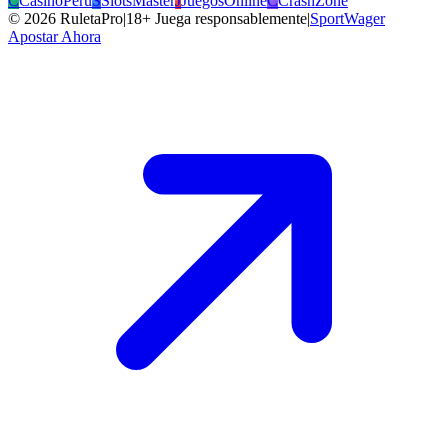
C
CasinoPeru
S
SlotsMaster
J
JuegosOnline
C
CrashZone
©
2026
RuletaPro
|
18+ Juega responsablemente
|
SportWager
Apostar Ahora