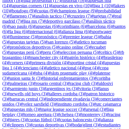
futbol
(
18
)
#
liga profesional
(
17
)
#
historial
(
16
)
#
apuestas nba
(
14
)
#
apuestas corners
(
11
)
#
apuestas en vivo
(
10
)
#
liga 1
(
10
)
#
lakers
(
10
)
#
botafogo
(
9
)
#
cuotas
(
9
)
#
champions league
(
9
)
#
probabilidad
(
7
)
#
flamengo
(
7
)
#
analisis tactico
(
7
)
#
cruzeiro
(
7
)
#
tarjetas
(
7
)
#
real
madrid
(
7
)
#
liga mx
(
7
)
#
deportivo garcilaso
(
7
)
#
análisis táctico
(
6
)
#
sao paulo
(
6
)
#
apuestas
(
6
)
#
corinthians
(
6
)
#
barcelona
(
6
)
#
santos
(
6
)
#
la liga
(
6
)
#
internacional
(
6
)
#
alianza lima
(
6
)
#
sportwager
(
6
)
#
fluminense
(
5
)
#
pronóstico
(
5
)
#
premier league
(
5
)
#
bahia
(
5
)
#
apuestas tarjetas
(
5
)
#
san lorenzo
(
5
)
#
atletico tucuman
(
5
)
#
pronósticos deportivos
(
5
)
#
casino online
(
5
)
#
ecuabet
(
5
)
#
apuestas perú
(
5
)
#
peru
(
5
)
#
seleccion peruana
(
5
)
#
celtics
(
5
)
#
rb
bragantino
(
4
)
#
manchester city
(
4
)
#
patrón histórico
(
4
)
#
brasileirao
(
4
)
#
corners
(
4
)
#
primera división
(
4
)
#
sporting cristal
(
4
)
#
apuestas
liga 1
(
4
)
#
cienciano
(
4
)
#
atletico nacional
(
4
)
#
psg
(
4
)
#
copa
sudamericana
(
4
)
#
nba
(
4
)
#
slots pragmatic play
(
4
)
#
platense
(
3
)
#
union santa fe
(
3
)
#
historial enfrentamientos
(
3
)
#
coritiba
(
3
)
#
palmeiras
(
3
)
#
rosario central
(
3
)
#
racing club
(
3
)
#
aldosivi
(
3
)
#
sarmiento junin
(
3
)
#
argentinos jrs
(
3
)
#
vitoria
(
3
)
#
lanus
(
3
)
#
newells old boys
(
3
)
#
talleres cordoba
(
3
)
#
patron historico
(
3
)
#
barracas central
(
3
)
#
independiente rivadavia
(
3
)
#
comerciantes
unidos
(
3
)
#
velez sarsfield
(
3
)
#
instituto cordoba
(
3
)
#
utc cajamarca
(
3
)
#
apuestas mls
(
3
)
#
major league soccer
(
3
)
#
arsenal
(
3
)
#
liga
betplay
(
3
)
#
torneo apertura
(
3
)
#
chelsea
(
3
)
#
monterrey
(
3
)
#
racing
(
3
)
#
tigres
(
3
)
#
cuotas fútbol
(
3
)
#
cuotas baloncesto
(
3
)
#
alianza
(
3
)
#
clippers
(
3
)
#
cuotas deportivas
(
3
)
#
bodø/glimt
(
3
)
#
estudiantes