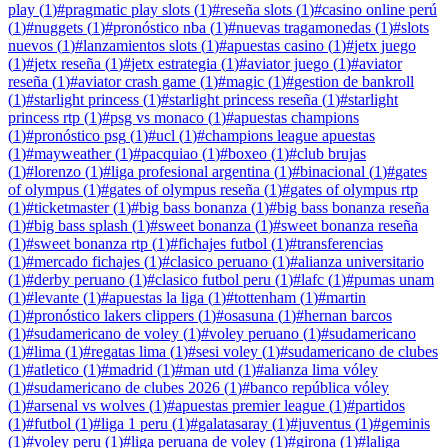
play
(
1
)
#
pragmatic play slots
(
1
)
#
reseña slots
(
1
)
#
casino online perú
(
1
)
#
nuggets
(
1
)
#
pronóstico nba
(
1
)
#
nuevas tragamonedas
(
1
)
#
slots
nuevos
(
1
)
#
lanzamientos slots
(
1
)
#
apuestas casino
(
1
)
#
jetx juego
(
1
)
#
jetx reseña
(
1
)
#
jetx estrategia
(
1
)
#
aviator juego
(
1
)
#
aviator
reseña
(
1
)
#
aviator crash game
(
1
)
#
magic
(
1
)
#
gestion de bankroll
(
1
)
#
starlight princess
(
1
)
#
starlight princess reseña
(
1
)
#
starlight
princess rtp
(
1
)
#
psg vs monaco
(
1
)
#
apuestas champions
(
1
)
#
pronóstico psg
(
1
)
#
ucl
(
1
)
#
champions league apuestas
(
1
)
#
mayweather
(
1
)
#
pacquiao
(
1
)
#
boxeo
(
1
)
#
club brujas
(
1
)
#
lorenzo
(
1
)
#
liga profesional argentina
(
1
)
#
binacional
(
1
)
#
gates
of olympus
(
1
)
#
gates of olympus reseña
(
1
)
#
gates of olympus rtp
(
1
)
#
ticketmaster
(
1
)
#
big bass bonanza
(
1
)
#
big bass bonanza reseña
(
1
)
#
big bass splash
(
1
)
#
sweet bonanza
(
1
)
#
sweet bonanza reseña
(
1
)
#
sweet bonanza rtp
(
1
)
#
fichajes futbol
(
1
)
#
transferencias
(
1
)
#
mercado fichajes
(
1
)
#
clasico peruano
(
1
)
#
alianza universitario
(
1
)
#
derby peruano
(
1
)
#
clasico futbol peru
(
1
)
#
lafc
(
1
)
#
pumas unam
(
1
)
#
levante
(
1
)
#
apuestas la liga
(
1
)
#
tottenham
(
1
)
#
martin
(
1
)
#
pronóstico lakers clippers
(
1
)
#
osasuna
(
1
)
#
hernan barcos
(
1
)
#
sudamericano de voley
(
1
)
#
voley peruano
(
1
)
#
sudamericano
(
1
)
#
lima
(
1
)
#
regatas lima
(
1
)
#
sesi voley
(
1
)
#
sudamericano de clubes
(
1
)
#
atletico
(
1
)
#
madrid
(
1
)
#
man utd
(
1
)
#
alianza lima vóley
(
1
)
#
sudamericano de clubes 2026
(
1
)
#
banco república vóley
(
1
)
#
arsenal vs wolves
(
1
)
#
apuestas premier league
(
1
)
#
partidos
(
1
)
#
futbol
(
1
)
#
liga 1 peru
(
1
)
#
galatasaray
(
1
)
#
juventus
(
1
)
#
geminis
(
1
)
#
voley peru
(
1
)
#
liga peruana de voley
(
1
)
#
girona
(
1
)
#
laliga