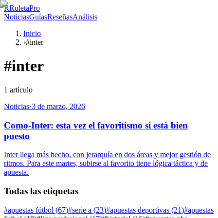
R
RuletaPro
Noticias
Guías
Reseñas
Análisis
Inicio
›
#inter
#
inter
1
artículo
Noticias
·
3 de marzo, 2026
Como-Inter: esta vez el favoritismo sí está bien
puesto
Inter llega más hecho, con jerarquía en dos áreas y mejor gestión de
ritmos. Para este martes, subirse al favorito tiene lógica táctica y de
apuesta.
Todas las etiquetas
#
apuestas fútbol
(
67
)
#
serie a
(
23
)
#
apuestas deportivas
(
21
)
#
apuestas