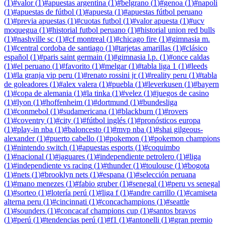
(
1
)
#
valor
(
1
)
#
apuestas argentina
(
1
)
#
belgrano
(
1
)
#
genoa
(
1
)
#
napoli
(
1
)
#
apuestas de fútbol
(
1
)
#
apuesta
(
1
)
#
apuestas fútbol peruano
(
1
)
#
previa apuestas
(
1
)
#
cuotas futbol
(
1
)
#
valor apuesta
(
1
)
#
ucv
moquegua
(
1
)
#
historial futbol peruano
(
1
)
#
historial union red bulls
(
1
)
#
nashville sc
(
1
)
#
cf montreal
(
1
)
#
chicago fire
(
1
)
#
gimnasia m.
(
1
)
#
central cordoba de santiago
(
1
)
#
tarjetas amarillas
(
1
)
#
clásico
español
(
1
)
#
paris saint germain
(
1
)
#
gimnasia l.p.
(
1
)
#
once caldas
(
1
)
#
el peruano
(
1
)
#
favorito
(
1
)
#
melgar
(
1
)
#
tabla liga 1
(
1
)
#
leeds
(
1
)
#
la granja vip peru
(
1
)
#
renato rossini jr
(
1
)
#
reality peru
(
1
)
#
tabla
de goleadores
(
1
)
#
alex valera
(
1
)
#
puebla
(
1
)
#
leverkusen
(
1
)
#
bayern
(
1
)
#
copa de alemania
(
1
)
#
la tinka
(
1
)
#
velez
(
1
)
#
juegos de casino
(
1
)
#
lyon
(
1
)
#
hoffenheim
(
1
)
#
dortmund
(
1
)
#
bundesliga
(
1
)
#
conmebol
(
1
)
#
sudamericana
(
1
)
#
blackburn
(
1
)
#
rovers
(
1
)
#
coventry
(
1
)
#
city
(
1
)
#
fútbol inglés
(
1
)
#
pronósticos europa
(
1
)
#
play-in nba
(
1
)
#
baloncesto
(
1
)
#
mvp nba
(
1
)
#
shai gilgeous-
alexander
(
1
)
#
puerto cabello
(
1
)
#
pokemon
(
1
)
#
pokemon champions
(
1
)
#
nintendo switch
(
1
)
#
apuestas esports
(
1
)
#
coquimbo
(
1
)
#
nacional
(
1
)
#
jaguares
(
1
)
#
independiente petrolero
(
1
)
#
liga
(
1
)
#
independiente vs racing
(
1
)
#
thunder
(
1
)
#
toulouse
(
1
)
#
bogota
(
1
)
#
nets
(
1
)
#
brooklyn nets
(
1
)
#
espana
(
1
)
#
selección peruana
(
1
)
#
mano menezes
(
1
)
#
fabio gruber
(
1
)
#
senegal
(
1
)
#
peru vs senegal
(
1
)
#
sorteo
(
1
)
#
lotería perú
(
1
)
#
liga f
(
1
)
#
andre carrillo
(
1
)
#
camiseta
alterna peru
(
1
)
#
cincinnati
(
1
)
#
concachampions
(
1
)
#
seattle
(
1
)
#
sounders
(
1
)
#
concacaf champions cup
(
1
)
#
santos bravos
(
1
)
#
perú
(
1
)
#
tendencias perú
(
1
)
#
f1
(
1
)
#
antonelli
(
1
)
#
gran premio