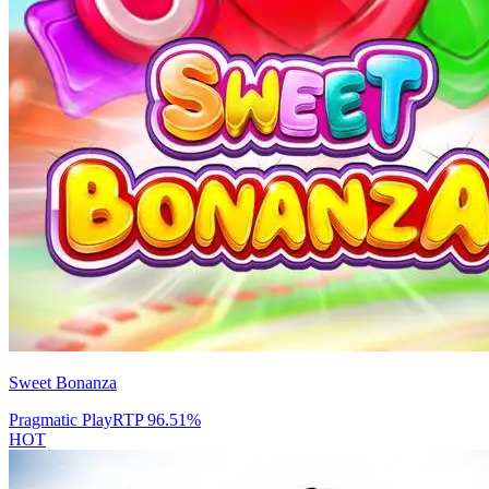
Sweet Bonanza
Pragmatic Play
RTP
96.51
%
HOT