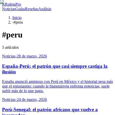
R
RuletaPro
Noticias
Guías
Reseñas
Análisis
Inicio
›
#peru
#
peru
5
artículos
Noticias
·
28 de marzo, 2026
España-Perú: el patrón que casi siempre castiga la
ilusión
España anunció amistoso con Perú en México y el historial pesa más
que el entusiasmo: cuando la blanquirroja enfrenta potencias, suele
sufrir más de lo que paga.
Noticias
·
24 de marzo, 2026
Perú-Senegal: el patrón africano que vuelve a