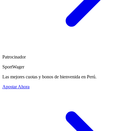
Patrocinador
SportWager
Las mejores cuotas y bonos de bienvenida en Perú.
Apostar Ahora