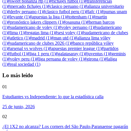
(
1
)
#
sweet bonanza rtp
(
1
)
#
fichajes futbol
(
1
)
#
transferencias
(
1
)
#
mercado fichajes
(
1
)
#
clasico peruano
(
1
)
#
alianza universitario
(
1
)
#
derby peruano
(
1
)
#
clasico futbol peru
(
1
)
#
lafc
(
1
)
#
pumas unam
(
1
)
#
levante
(
1
)
#
apuestas la liga
(
1
)
#
tottenham
(
1
)
#
martin
(
1
)
#
pronóstico lakers clippers
(
1
)
#
osasuna
(
1
)
#
hernan barcos
(
1
)
#
sudamericano de voley
(
1
)
#
voley peruano
(
1
)
#
sudamericano
(
1
)
#
lima
(
1
)
#
regatas lima
(
1
)
#
sesi voley
(
1
)
#
sudamericano de clubes
(
1
)
#
atletico
(
1
)
#
madrid
(
1
)
#
man utd
(
1
)
#
alianza lima vóley
(
1
)
#
sudamericano de clubes 2026
(
1
)
#
banco república vóley
(
1
)
#
arsenal vs wolves
(
1
)
#
apuestas premier league
(
1
)
#
partidos
(
1
)
#
futbol
(
1
)
#
liga 1 peru
(
1
)
#
galatasaray
(
1
)
#
juventus
(
1
)
#
geminis
(
1
)
#
voley peru
(
1
)
#
liga peruana de voley
(
1
)
#
girona
(
1
)
#
laliga
(
1
)
#
real sociedad
(
1
)
Lo más leído
01
Estudiantes vs Independiente: lo que la estadística calla
25 de junio, 2026
02
¿El 1X2 no alcanza? Los corners del São Paulo-Paranaense pagarán