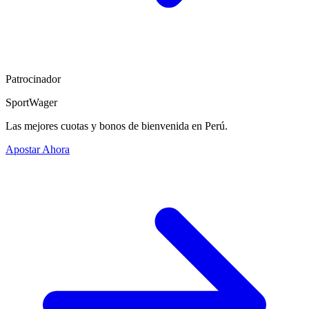
Patrocinador
SportWager
Las mejores cuotas y bonos de bienvenida en Perú.
Apostar Ahora