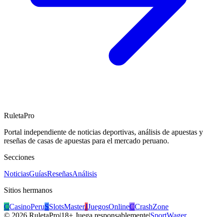
RuletaPro
Portal independiente de noticias deportivas, análisis de apuestas y
reseñas de casas de apuestas para el mercado peruano.
Secciones
Noticias
Guías
Reseñas
Análisis
Sitios hermanos
C
CasinoPeru
S
SlotsMaster
J
JuegosOnline
C
CrashZone
©
2026
RuletaPro
|
18+ Juega responsablemente
|
SportWager