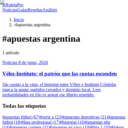
R
RuletaPro
Noticias
Guías
Reseñas
Análisis
Inicio
›
#apuestas argentina
#
apuestas argentina
1
artículo
Noticias
·
8 de junio, 2026
Vélez-Instituto: el patrón que las cuotas esconden
Sin cuotas a la vista, el historial entre Vélez e Instituto Córdoba
marca la pauta: partidos cerrados y dominio local. Leer
probabilidades en frío es seguir ese libreto repetido.
Todas las etiquetas
#
apuestas fútbol
(
67
)
#
serie a
(
23
)
#
apuestas deportivas
(
21
)
#
apuestas
futbol
(
18
)
#
liga profesional
(
17
)
#
historial
(
16
)
#
apuestas nba
(
14
)
#
apuestas corners
(
11
)
#
apuestas en vivo
(
10
)
#
liga 1
(
10
)
#
lakers