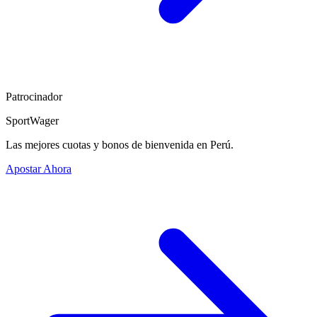
Patrocinador
SportWager
Las mejores cuotas y bonos de bienvenida en Perú.
Apostar Ahora