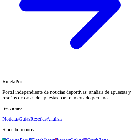
RuletaPro
Portal independiente de noticias deportivas, análisis de apuestas y
reseñas de casas de apuestas para el mercado peruano.
Secciones
Noticias
Guías
Reseñas
Análisis
Sitios hermanos