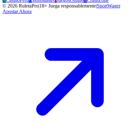
C
CasinoPeru
S
SlotsMaster
J
JuegosOnline
C
CrashZone
©
2026
RuletaPro
|
18+ Juega responsablemente
|
SportWager
Apostar Ahora