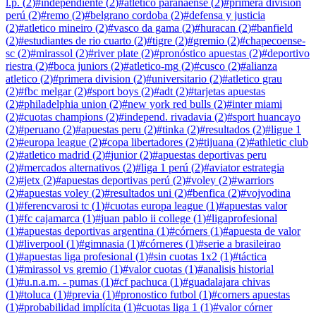
l.p.
(
2
)
#
independiente
(
2
)
#
atletico paranaense
(
2
)
#
primera división
perú
(
2
)
#
remo
(
2
)
#
belgrano cordoba
(
2
)
#
defensa y justicia
(
2
)
#
atletico mineiro
(
2
)
#
vasco da gama
(
2
)
#
huracan
(
2
)
#
banfield
(
2
)
#
estudiantes de rio cuarto
(
2
)
#
tigre
(
2
)
#
gremio
(
2
)
#
chapecoense-
sc
(
2
)
#
mirassol
(
2
)
#
river plate
(
2
)
#
pronóstico apuestas
(
2
)
#
deportivo
riestra
(
2
)
#
boca juniors
(
2
)
#
atletico-mg
(
2
)
#
cusco
(
2
)
#
alianza
atletico
(
2
)
#
primera division
(
2
)
#
universitario
(
2
)
#
atletico grau
(
2
)
#
fbc melgar
(
2
)
#
sport boys
(
2
)
#
adt
(
2
)
#
tarjetas apuestas
(
2
)
#
philadelphia union
(
2
)
#
new york red bulls
(
2
)
#
inter miami
(
2
)
#
cuotas champions
(
2
)
#
independ. rivadavia
(
2
)
#
sport huancayo
(
2
)
#
peruano
(
2
)
#
apuestas peru
(
2
)
#
tinka
(
2
)
#
resultados
(
2
)
#
ligue 1
(
2
)
#
europa league
(
2
)
#
copa libertadores
(
2
)
#
tijuana
(
2
)
#
athletic club
(
2
)
#
atletico madrid
(
2
)
#
junior
(
2
)
#
apuestas deportivas peru
(
2
)
#
mercados alternativos
(
2
)
#
liga 1 perú
(
2
)
#
aviator estrategia
(
2
)
#
jetx
(
2
)
#
apuestas deportivas perú
(
2
)
#
voley
(
2
)
#
warriors
(
2
)
#
apuestas voley
(
2
)
#
resultados uni
(
2
)
#
benfica
(
2
)
#
vojvodina
(
1
)
#
ferencvarosi tc
(
1
)
#
cuotas europa league
(
1
)
#
apuestas valor
(
1
)
#
fc cajamarca
(
1
)
#
juan pablo ii college
(
1
)
#
ligaprofesional
(
1
)
#
apuestas deportivas argentina
(
1
)
#
córners
(
1
)
#
apuesta de valor
(
1
)
#
liverpool
(
1
)
#
gimnasia
(
1
)
#
córneres
(
1
)
#
serie a brasileirao
(
1
)
#
apuestas liga profesional
(
1
)
#
sin cuotas 1x2
(
1
)
#
táctica
(
1
)
#
mirassol vs gremio
(
1
)
#
valor cuotas
(
1
)
#
analisis historial
(
1
)
#
u.n.a.m. - pumas
(
1
)
#
cf pachuca
(
1
)
#
guadalajara chivas
(
1
)
#
toluca
(
1
)
#
previa
(
1
)
#
pronostico futbol
(
1
)
#
corners apuestas
(
1
)
#
probabilidad implícita
(
1
)
#
cuotas liga 1
(
1
)
#
valor córner