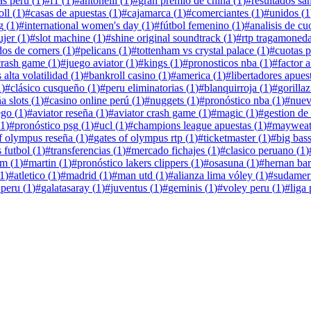
as perú
(
1
)
#
f1
(
1
)
#
antonelli
(
1
)
#
gran premio de china
(
1
)
#
resultados sa
oll
(
1
)
#
casas de apuestas
(
1
)
#
cajamarca
(
1
)
#
comerciantes
(
1
)
#
unidos
(
1
g
(
1
)
#
international women's day
(
1
)
#
fútbol femenino
(
1
)
#
analisis de cu
ujer
(
1
)
#
slot machine
(
1
)
#
shine original soundtrack
(
1
)
#
rtp tragamoned
os de corners
(
1
)
#
pelicans
(
1
)
#
tottenham vs crystal palace
(
1
)
#
cuotas 
crash game
(
1
)
#
juego aviator
(
1
)
#
kings
(
1
)
#
pronosticos nba
(
1
)
#
factor a
s alta volatilidad
(
1
)
#
bankroll casino
(
1
)
#
america
(
1
)
#
libertadores apues
1
)
#
clásico cusqueño
(
1
)
#
peru eliminatorias
(
1
)
#
blanquirroja
(
1
)
#
gorillaz
a slots
(
1
)
#
casino online perú
(
1
)
#
nuggets
(
1
)
#
pronóstico nba
(
1
)
#
nuev
ego
(
1
)
#
aviator reseña
(
1
)
#
aviator crash game
(
1
)
#
magic
(
1
)
#
gestion de
1
)
#
pronóstico psg
(
1
)
#
ucl
(
1
)
#
champions league apuestas
(
1
)
#
mayweat
f olympus reseña
(
1
)
#
gates of olympus rtp
(
1
)
#
ticketmaster
(
1
)
#
big bas
s futbol
(
1
)
#
transferencias
(
1
)
#
mercado fichajes
(
1
)
#
clasico peruano
(
1
)
am
(
1
)
#
martin
(
1
)
#
pronóstico lakers clippers
(
1
)
#
osasuna
(
1
)
#
hernan ba
1
)
#
atletico
(
1
)
#
madrid
(
1
)
#
man utd
(
1
)
#
alianza lima vóley
(
1
)
#
sudamer
 peru
(
1
)
#
galatasaray
(
1
)
#
juventus
(
1
)
#
geminis
(
1
)
#
voley peru
(
1
)
#
liga