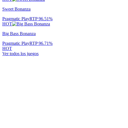
Sweet Bonanza
Pragmatic Play
RTP
96.51
%
HOT
Big Bass Bonanza
Pragmatic Play
RTP
96.71
%
HOT
Ver todos los juegos