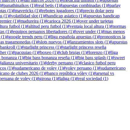
n marcos
(
1
)
#
san marcos 2026
(
1
)
#
medicina unmsm
(
1
)
#
apuestas
)
#
panathinaikos
(
1
)
#
real betis
(
1
)
#
apuestas combinadas
(
1
)
#
parlay
otas
(
1
)
#
mavericks
(
1
)
#
rebotes jugadores
(
1
)
#
precio dolar peru
as
(
1
)
#
volatilidad slot
(
1
)
#
handicap asiatico
(
1
)
#
apuestas handicap
premier
(
1
)
#
madureira
(
1
)
#
carioca 2026
(
1
)
#
over under tarjetas
ltura futbol
(
1
)
#
altitud peru futbol
(
1
)
#
ventaja local altura
(
1
)
#
normas
tas
(
1
)
#
equipos peruanos libertadores
(
1
)
#
over under
(
1
)
#
mas menos
(
1
)
#
google trends peru
(
1
)
#
liga española apuestas
(
1
)
#
pronosticos la
as tragamonedas
(
1
)
#
slots nuevos
(
1
)
#
lanzamientos slots
(
1
)
#
apuestas
 bankroll
(
1
)
#
starlight princess
(
1
)
#
starlight princess reseña
her
(
1
)
#
pacquiao
(
1
)
#
boxeo
(
1
)
#
club brujas
(
1
)
#
lorenzo
(
1
)
#
liga
s bonanza
(
1
)
#
big bass bonanza reseña
(
1
)
#
big bass splash
(
1
)
#
sweet
#
alianza universitario
(
1
)
#
derby peruano
(
1
)
#
clasico futbol peru
rcos
(
1
)
#
sudamericano de voley
(
1
)
#
voley peruano
(
1
)
#
sudamericano
icano de clubes 2026
(
1
)
#
banco república vóley
(
1
)
#
arsenal vs
 peruana de voley
(
1
)
#
girona
(
1
)
#
laliga
(
1
)
#
real sociedad
(
1
)