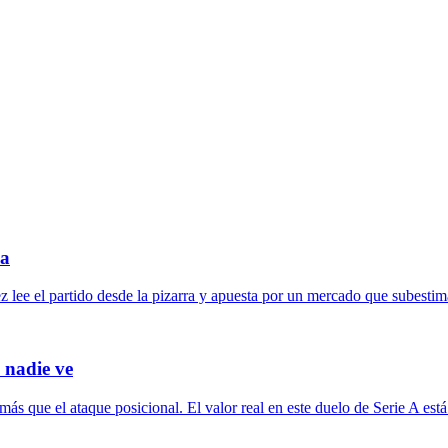
la
ez lee el partido desde la pizarra y apuesta por un mercado que subestim
 nadie ve
ás que el ataque posicional. El valor real en este duelo de Serie A está 