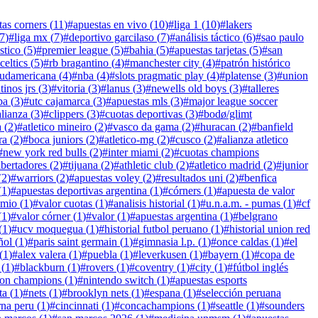
tas corners
(
11
)
#
apuestas en vivo
(
10
)
#
liga 1
(
10
)
#
lakers
7
)
#
liga mx
(
7
)
#
deportivo garcilaso
(
7
)
#
análisis táctico
(
6
)
#
sao paulo
stico
(
5
)
#
premier league
(
5
)
#
bahia
(
5
)
#
apuestas tarjetas
(
5
)
#
san
celtics
(
5
)
#
rb bragantino
(
4
)
#
manchester city
(
4
)
#
patrón histórico
sudamericana
(
4
)
#
nba
(
4
)
#
slots pragmatic play
(
4
)
#
platense
(
3
)
#
union
tinos jrs
(
3
)
#
vitoria
(
3
)
#
lanus
(
3
)
#
newells old boys
(
3
)
#
talleres
ba
(
3
)
#
utc cajamarca
(
3
)
#
apuestas mls
(
3
)
#
major league soccer
alianza
(
3
)
#
clippers
(
3
)
#
cuotas deportivas
(
3
)
#
bodø/glimt
a
(
2
)
#
atletico mineiro
(
2
)
#
vasco da gama
(
2
)
#
huracan
(
2
)
#
banfield
ra
(
2
)
#
boca juniors
(
2
)
#
atletico-mg
(
2
)
#
cusco
(
2
)
#
alianza atletico
#
new york red bulls
(
2
)
#
inter miami
(
2
)
#
cuotas champions
ibertadores
(
2
)
#
tijuana
(
2
)
#
athletic club
(
2
)
#
atletico madrid
(
2
)
#
junior
(
2
)
#
warriors
(
2
)
#
apuestas voley
(
2
)
#
resultados uni
(
2
)
#
benfica
(
1
)
#
apuestas deportivas argentina
(
1
)
#
córners
(
1
)
#
apuesta de valor
emio
(
1
)
#
valor cuotas
(
1
)
#
analisis historial
(
1
)
#
u.n.a.m. - pumas
(
1
)
#
cf
(
1
)
#
valor córner
(
1
)
#
valor
(
1
)
#
apuestas argentina
(
1
)
#
belgrano
(
1
)
#
ucv moquegua
(
1
)
#
historial futbol peruano
(
1
)
#
historial union red
ñol
(
1
)
#
paris saint germain
(
1
)
#
gimnasia l.p.
(
1
)
#
once caldas
(
1
)
#
el
(
1
)
#
alex valera
(
1
)
#
puebla
(
1
)
#
leverkusen
(
1
)
#
bayern
(
1
)
#
copa de
(
1
)
#
blackburn
(
1
)
#
rovers
(
1
)
#
coventry
(
1
)
#
city
(
1
)
#
fútbol inglés
on champions
(
1
)
#
nintendo switch
(
1
)
#
apuestas esports
ta
(
1
)
#
nets
(
1
)
#
brooklyn nets
(
1
)
#
espana
(
1
)
#
selección peruana
rna peru
(
1
)
#
cincinnati
(
1
)
#
concachampions
(
1
)
#
seattle
(
1
)
#
sounders