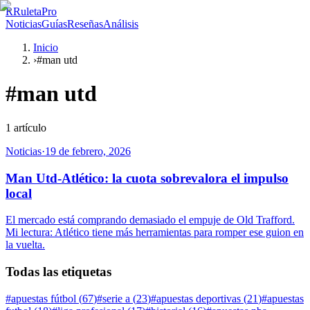
R
RuletaPro
Noticias
Guías
Reseñas
Análisis
Inicio
›
#man utd
#
man utd
1
artículo
Noticias
·
19 de febrero, 2026
Man Utd-Atlético: la cuota sobrevalora el impulso
local
El mercado está comprando demasiado el empuje de Old Trafford.
Mi lectura: Atlético tiene más herramientas para romper ese guion en
la vuelta.
Todas las etiquetas
#
apuestas fútbol
(
67
)
#
serie a
(
23
)
#
apuestas deportivas
(
21
)
#
apuestas