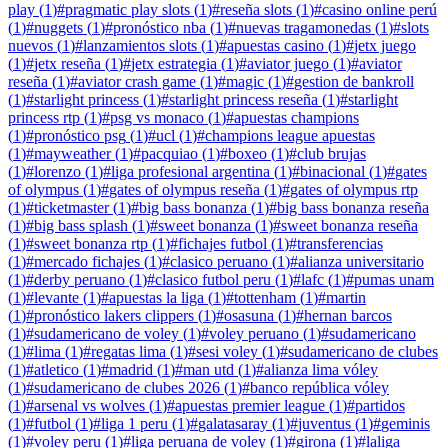
play
(
1
)
#
pragmatic play slots
(
1
)
#
reseña slots
(
1
)
#
casino online perú
(
1
)
#
nuggets
(
1
)
#
pronóstico nba
(
1
)
#
nuevas tragamonedas
(
1
)
#
slots
nuevos
(
1
)
#
lanzamientos slots
(
1
)
#
apuestas casino
(
1
)
#
jetx juego
(
1
)
#
jetx reseña
(
1
)
#
jetx estrategia
(
1
)
#
aviator juego
(
1
)
#
aviator
reseña
(
1
)
#
aviator crash game
(
1
)
#
magic
(
1
)
#
gestion de bankroll
(
1
)
#
starlight princess
(
1
)
#
starlight princess reseña
(
1
)
#
starlight
princess rtp
(
1
)
#
psg vs monaco
(
1
)
#
apuestas champions
(
1
)
#
pronóstico psg
(
1
)
#
ucl
(
1
)
#
champions league apuestas
(
1
)
#
mayweather
(
1
)
#
pacquiao
(
1
)
#
boxeo
(
1
)
#
club brujas
(
1
)
#
lorenzo
(
1
)
#
liga profesional argentina
(
1
)
#
binacional
(
1
)
#
gates
of olympus
(
1
)
#
gates of olympus reseña
(
1
)
#
gates of olympus rtp
(
1
)
#
ticketmaster
(
1
)
#
big bass bonanza
(
1
)
#
big bass bonanza reseña
(
1
)
#
big bass splash
(
1
)
#
sweet bonanza
(
1
)
#
sweet bonanza reseña
(
1
)
#
sweet bonanza rtp
(
1
)
#
fichajes futbol
(
1
)
#
transferencias
(
1
)
#
mercado fichajes
(
1
)
#
clasico peruano
(
1
)
#
alianza universitario
(
1
)
#
derby peruano
(
1
)
#
clasico futbol peru
(
1
)
#
lafc
(
1
)
#
pumas unam
(
1
)
#
levante
(
1
)
#
apuestas la liga
(
1
)
#
tottenham
(
1
)
#
martin
(
1
)
#
pronóstico lakers clippers
(
1
)
#
osasuna
(
1
)
#
hernan barcos
(
1
)
#
sudamericano de voley
(
1
)
#
voley peruano
(
1
)
#
sudamericano
(
1
)
#
lima
(
1
)
#
regatas lima
(
1
)
#
sesi voley
(
1
)
#
sudamericano de clubes
(
1
)
#
atletico
(
1
)
#
madrid
(
1
)
#
man utd
(
1
)
#
alianza lima vóley
(
1
)
#
sudamericano de clubes 2026
(
1
)
#
banco república vóley
(
1
)
#
arsenal vs wolves
(
1
)
#
apuestas premier league
(
1
)
#
partidos
(
1
)
#
futbol
(
1
)
#
liga 1 peru
(
1
)
#
galatasaray
(
1
)
#
juventus
(
1
)
#
geminis
(
1
)
#
voley peru
(
1
)
#
liga peruana de voley
(
1
)
#
girona
(
1
)
#
laliga