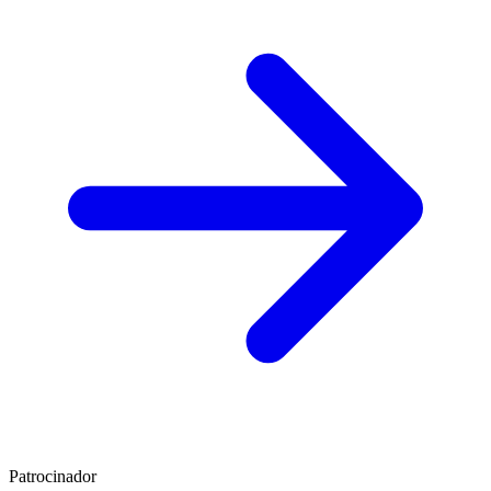
Patrocinador