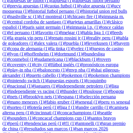
(
1
)
#
apuestas de fútbol
(
1
)
#
apuesta
(
1
)
#
apuestas fútbol peruano
(
1
)
#
previa apuestas
(
1
)
#
cuotas futbol
(
1
)
#
valor apuesta
(
1
)
#
ucv
moquegua
(
1
)
#
historial futbol peruano
(
1
)
#
historial union red bulls
(
1
)
#
nashville sc
(
1
)
#
cf montreal
(
1
)
#
chicago fire
(
1
)
#
gimnasia m.
(
1
)
#
central cordoba de santiago
(
1
)
#
tarjetas amarillas
(
1
)
#
clásico
español
(
1
)
#
paris saint germain
(
1
)
#
gimnasia l.p.
(
1
)
#
once caldas
(
1
)
#
el peruano
(
1
)
#
favorito
(
1
)
#
melgar
(
1
)
#
tabla liga 1
(
1
)
#
leeds
(
1
)
#
la granja vip peru
(
1
)
#
renato rossini jr
(
1
)
#
reality peru
(
1
)
#
tabla
de goleadores
(
1
)
#
alex valera
(
1
)
#
puebla
(
1
)
#
leverkusen
(
1
)
#
bayern
(
1
)
#
copa de alemania
(
1
)
#
la tinka
(
1
)
#
velez
(
1
)
#
juegos de casino
(
1
)
#
lyon
(
1
)
#
hoffenheim
(
1
)
#
dortmund
(
1
)
#
bundesliga
(
1
)
#
conmebol
(
1
)
#
sudamericana
(
1
)
#
blackburn
(
1
)
#
rovers
(
1
)
#
coventry
(
1
)
#
city
(
1
)
#
fútbol inglés
(
1
)
#
pronósticos europa
(
1
)
#
play-in nba
(
1
)
#
baloncesto
(
1
)
#
mvp nba
(
1
)
#
shai gilgeous-
alexander
(
1
)
#
puerto cabello
(
1
)
#
pokemon
(
1
)
#
pokemon champions
(
1
)
#
nintendo switch
(
1
)
#
apuestas esports
(
1
)
#
coquimbo
(
1
)
#
nacional
(
1
)
#
jaguares
(
1
)
#
independiente petrolero
(
1
)
#
liga
(
1
)
#
independiente vs racing
(
1
)
#
thunder
(
1
)
#
toulouse
(
1
)
#
bogota
(
1
)
#
nets
(
1
)
#
brooklyn nets
(
1
)
#
espana
(
1
)
#
selección peruana
(
1
)
#
mano menezes
(
1
)
#
fabio gruber
(
1
)
#
senegal
(
1
)
#
peru vs senegal
(
1
)
#
sorteo
(
1
)
#
lotería perú
(
1
)
#
liga f
(
1
)
#
andre carrillo
(
1
)
#
camiseta
alterna peru
(
1
)
#
cincinnati
(
1
)
#
concachampions
(
1
)
#
seattle
(
1
)
#
sounders
(
1
)
#
concacaf champions cup
(
1
)
#
santos bravos
(
1
)
#
perú
(
1
)
#
tendencias perú
(
1
)
#
f1
(
1
)
#
antonelli
(
1
)
#
gran premio
de china
(
1
)
#
resultados san marcos
(
1
)
#
san marcos 2026