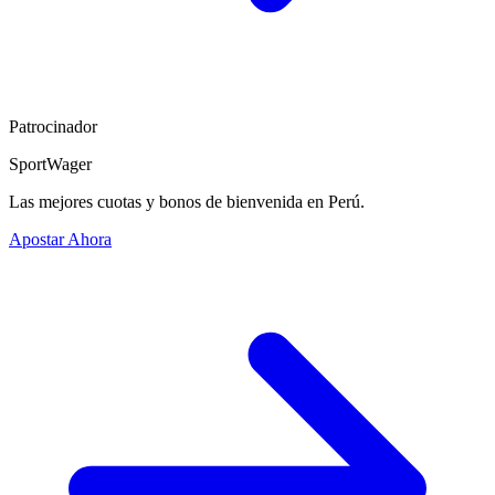
Patrocinador
SportWager
Las mejores cuotas y bonos de bienvenida en Perú.
Apostar Ahora