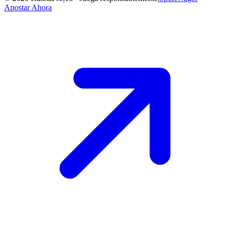
Apostar Ahora