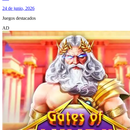
24 de junio, 2026
Juegos destacados
AD