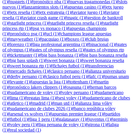
(
1
)
#
nuggets
(
1
)
#
pronóstico nba
(
1
)
#
nuevas tragamonedas
(
1
)
#
slots
nuevos
(
1
)
#
lanzamientos slots
(
1
)
#
apuestas casino
(
1
)
#
jetx juego
(
1
)
#
jetx reseña
(
1
)
#
jetx estrategia
(
1
)
#
aviator juego
(
1
)
#
aviator
reseña
(
1
)
#
aviator crash game
(
1
)
#
magic
(
1
)
#
gestion de bankroll
(
1
)
#
starlight princess
(
1
)
#
starlight princess reseña
(
1
)
#
starlight
princess rtp
(
1
)
#
psg vs monaco
(
1
)
#
apuestas champions
(
1
)
#
pronóstico psg
(
1
)
#
ucl
(
1
)
#
champions league apuestas
(
1
)
#
mayweather
(
1
)
#
pacquiao
(
1
)
#
boxeo
(
1
)
#
club brujas
(
1
)
#
lorenzo
(
1
)
#
liga profesional argentina
(
1
)
#
binacional
(
1
)
#
gates
of olympus
(
1
)
#
gates of olympus reseña
(
1
)
#
gates of olympus rtp
(
1
)
#
ticketmaster
(
1
)
#
big bass bonanza
(
1
)
#
big bass bonanza reseña
(
1
)
#
big bass splash
(
1
)
#
sweet bonanza
(
1
)
#
sweet bonanza reseña
(
1
)
#
sweet bonanza rtp
(
1
)
#
fichajes futbol
(
1
)
#
transferencias
(
1
)
#
mercado fichajes
(
1
)
#
clasico peruano
(
1
)
#
alianza universitario
(
1
)
#
derby peruano
(
1
)
#
clasico futbol peru
(
1
)
#
lafc
(
1
)
#
pumas unam
(
1
)
#
levante
(
1
)
#
apuestas la liga
(
1
)
#
tottenham
(
1
)
#
martin
(
1
)
#
pronóstico lakers clippers
(
1
)
#
osasuna
(
1
)
#
hernan barcos
(
1
)
#
sudamericano de voley
(
1
)
#
voley peruano
(
1
)
#
sudamericano
(
1
)
#
lima
(
1
)
#
regatas lima
(
1
)
#
sesi voley
(
1
)
#
sudamericano de clubes
(
1
)
#
atletico
(
1
)
#
madrid
(
1
)
#
man utd
(
1
)
#
alianza lima vóley
(
1
)
#
sudamericano de clubes 2026
(
1
)
#
banco república vóley
(
1
)
#
arsenal vs wolves
(
1
)
#
apuestas premier league
(
1
)
#
partidos
(
1
)
#
futbol
(
1
)
#
liga 1 peru
(
1
)
#
galatasaray
(
1
)
#
juventus
(
1
)
#
geminis
(
1
)
#
voley peru
(
1
)
#
liga peruana de voley
(
1
)
#
girona
(
1
)
#
laliga
(
1
)
#
real sociedad
(
1
)