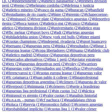
l.p.
(
2
)
#
independiente
(
2
)
#
atletico paranaense
(
2
)
#
primera división
perú
(
2
)
#
remo
(
2
)
#
belgrano cordoba
(
2
)
#
defensa y justicia
(
2
)
#
atletico mineiro
(
2
)
#
vasco da gama
(
2
)
#
huracan
(
2
)
#
banfield
(
2
)
#
estudiantes de rio cuarto
(
2
)
#
tigre
(
2
)
#
gremio
(
2
)
#
chapecoense-
sc
(
2
)
#
mirassol
(
2
)
#
river plate
(
2
)
#
pronóstico apuestas
(
2
)
#
deportivo
riestra
(
2
)
#
boca juniors
(
2
)
#
atletico-mg
(
2
)
#
cusco
(
2
)
#
alianza
atletico
(
2
)
#
primera division
(
2
)
#
universitario
(
2
)
#
atletico grau
(
2
)
#
fbc melgar
(
2
)
#
sport boys
(
2
)
#
adt
(
2
)
#
tarjetas apuestas
(
2
)
#
philadelphia union
(
2
)
#
new york red bulls
(
2
)
#
inter miami
(
2
)
#
cuotas champions
(
2
)
#
independ. rivadavia
(
2
)
#
sport huancayo
(
2
)
#
peruano
(
2
)
#
apuestas peru
(
2
)
#
tinka
(
2
)
#
resultados
(
2
)
#
ligue 1
(
2
)
#
europa league
(
2
)
#
copa libertadores
(
2
)
#
tijuana
(
2
)
#
athletic club
(
2
)
#
atletico madrid
(
2
)
#
junior
(
2
)
#
apuestas deportivas peru
(
2
)
#
mercados alternativos
(
2
)
#
liga 1 perú
(
2
)
#
aviator estrategia
(
2
)
#
jetx
(
2
)
#
apuestas deportivas perú
(
2
)
#
voley
(
2
)
#
warriors
(
2
)
#
apuestas voley
(
2
)
#
resultados uni
(
2
)
#
benfica
(
2
)
#
vojvodina
(
1
)
#
ferencvarosi tc
(
1
)
#
cuotas europa league
(
1
)
#
apuestas valor
(
1
)
#
fc cajamarca
(
1
)
#
juan pablo ii college
(
1
)
#
ligaprofesional
(
1
)
#
apuestas deportivas argentina
(
1
)
#
córners
(
1
)
#
apuesta de valor
(
1
)
#
liverpool
(
1
)
#
gimnasia
(
1
)
#
córneres
(
1
)
#
serie a brasileirao
(
1
)
#
apuestas liga profesional
(
1
)
#
sin cuotas 1x2
(
1
)
#
táctica
(
1
)
#
mirassol vs gremio
(
1
)
#
valor cuotas
(
1
)
#
analisis historial
(
1
)
#
u.n.a.m. - pumas
(
1
)
#
cf pachuca
(
1
)
#
guadalajara chivas
(
1
)
#
toluca
(
1
)
#
previa
(
1
)
#
pronostico futbol
(
1
)
#
corners apuestas
(
1
)
#
probabilidad implícita
(
1
)
#
cuotas liga 1
(
1
)
#
valor córner