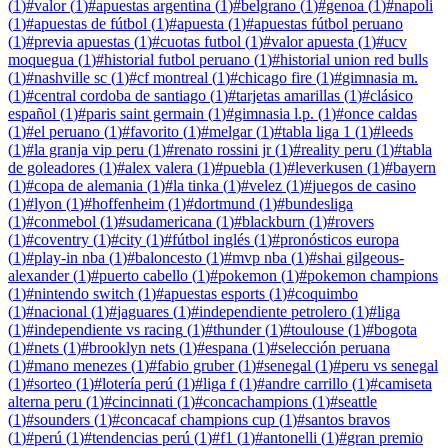
(
1
)
#
valor
(
1
)
#
apuestas argentina
(
1
)
#
belgrano
(
1
)
#
genoa
(
1
)
#
napoli
(
1
)
#
apuestas de fútbol
(
1
)
#
apuesta
(
1
)
#
apuestas fútbol peruano
(
1
)
#
previa apuestas
(
1
)
#
cuotas futbol
(
1
)
#
valor apuesta
(
1
)
#
ucv
moquegua
(
1
)
#
historial futbol peruano
(
1
)
#
historial union red bulls
(
1
)
#
nashville sc
(
1
)
#
cf montreal
(
1
)
#
chicago fire
(
1
)
#
gimnasia m.
(
1
)
#
central cordoba de santiago
(
1
)
#
tarjetas amarillas
(
1
)
#
clásico
español
(
1
)
#
paris saint germain
(
1
)
#
gimnasia l.p.
(
1
)
#
once caldas
(
1
)
#
el peruano
(
1
)
#
favorito
(
1
)
#
melgar
(
1
)
#
tabla liga 1
(
1
)
#
leeds
(
1
)
#
la granja vip peru
(
1
)
#
renato rossini jr
(
1
)
#
reality peru
(
1
)
#
tabla
de goleadores
(
1
)
#
alex valera
(
1
)
#
puebla
(
1
)
#
leverkusen
(
1
)
#
bayern
(
1
)
#
copa de alemania
(
1
)
#
la tinka
(
1
)
#
velez
(
1
)
#
juegos de casino
(
1
)
#
lyon
(
1
)
#
hoffenheim
(
1
)
#
dortmund
(
1
)
#
bundesliga
(
1
)
#
conmebol
(
1
)
#
sudamericana
(
1
)
#
blackburn
(
1
)
#
rovers
(
1
)
#
coventry
(
1
)
#
city
(
1
)
#
fútbol inglés
(
1
)
#
pronósticos europa
(
1
)
#
play-in nba
(
1
)
#
baloncesto
(
1
)
#
mvp nba
(
1
)
#
shai gilgeous-
alexander
(
1
)
#
puerto cabello
(
1
)
#
pokemon
(
1
)
#
pokemon champions
(
1
)
#
nintendo switch
(
1
)
#
apuestas esports
(
1
)
#
coquimbo
(
1
)
#
nacional
(
1
)
#
jaguares
(
1
)
#
independiente petrolero
(
1
)
#
liga
(
1
)
#
independiente vs racing
(
1
)
#
thunder
(
1
)
#
toulouse
(
1
)
#
bogota
(
1
)
#
nets
(
1
)
#
brooklyn nets
(
1
)
#
espana
(
1
)
#
selección peruana
(
1
)
#
mano menezes
(
1
)
#
fabio gruber
(
1
)
#
senegal
(
1
)
#
peru vs senegal
(
1
)
#
sorteo
(
1
)
#
lotería perú
(
1
)
#
liga f
(
1
)
#
andre carrillo
(
1
)
#
camiseta
alterna peru
(
1
)
#
cincinnati
(
1
)
#
concachampions
(
1
)
#
seattle
(
1
)
#
sounders
(
1
)
#
concacaf champions cup
(
1
)
#
santos bravos
(
1
)
#
perú
(
1
)
#
tendencias perú
(
1
)
#
f1
(
1
)
#
antonelli
(
1
)
#
gran premio