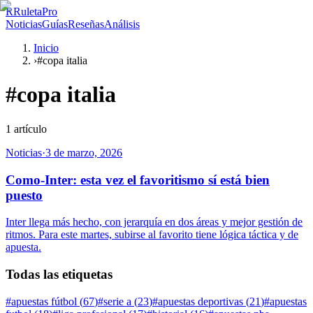
R
RuletaPro
Noticias
Guías
Reseñas
Análisis
Inicio
›
#copa italia
#
copa italia
1
artículo
Noticias
·
3 de marzo, 2026
Como-Inter: esta vez el favoritismo sí está bien
puesto
Inter llega más hecho, con jerarquía en dos áreas y mejor gestión de
ritmos. Para este martes, subirse al favorito tiene lógica táctica y de
apuesta.
Todas las etiquetas
#
apuestas fútbol
(
67
)
#
serie a
(
23
)
#
apuestas deportivas
(
21
)
#
apuestas