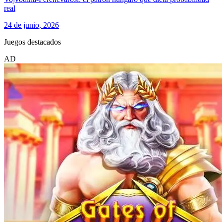
real
24 de junio, 2026
Juegos destacados
AD