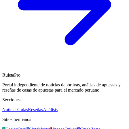
RuletaPro
Portal independiente de noticias deportivas, análisis de apuestas y
reseñas de casas de apuestas para el mercado peruano.
Secciones
Noticias
Guías
Reseñas
Análisis
Sitios hermanos