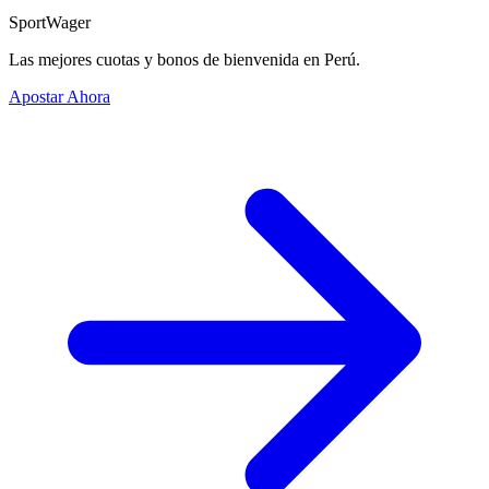
SportWager
Las mejores cuotas y bonos de bienvenida en Perú.
Apostar Ahora