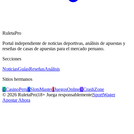
RuletaPro
Portal independiente de noticias deportivas, análisis de apuestas y
reseñas de casas de apuestas para el mercado peruano.
Secciones
Noticias
Guías
Reseñas
Análisis
Sitios hermanos
C
CasinoPeru
S
SlotsMaster
J
JuegosOnline
C
CrashZone
©
2026
RuletaPro
|
18+ Juega responsablemente
|
SportWager
Apostar Ahora