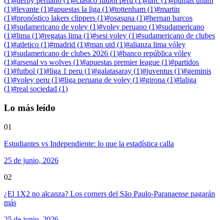
(
1
)
#
derby peruano
(
1
)
#
clasico futbol peru
(
1
)
#
lafc
(
1
)
#
pumas unam
(
1
)
#
levante
(
1
)
#
apuestas la liga
(
1
)
#
tottenham
(
1
)
#
martin
(
1
)
#
pronóstico lakers clippers
(
1
)
#
osasuna
(
1
)
#
hernan barcos
(
1
)
#
sudamericano de voley
(
1
)
#
voley peruano
(
1
)
#
sudamericano
(
1
)
#
lima
(
1
)
#
regatas lima
(
1
)
#
sesi voley
(
1
)
#
sudamericano de clubes
(
1
)
#
atletico
(
1
)
#
madrid
(
1
)
#
man utd
(
1
)
#
alianza lima vóley
(
1
)
#
sudamericano de clubes 2026
(
1
)
#
banco república vóley
(
1
)
#
arsenal vs wolves
(
1
)
#
apuestas premier league
(
1
)
#
partidos
(
1
)
#
futbol
(
1
)
#
liga 1 peru
(
1
)
#
galatasaray
(
1
)
#
juventus
(
1
)
#
geminis
(
1
)
#
voley peru
(
1
)
#
liga peruana de voley
(
1
)
#
girona
(
1
)
#
laliga
(
1
)
#
real sociedad
(
1
)
Lo más leído
01
Estudiantes vs Independiente: lo que la estadística calla
25 de junio, 2026
02
¿El 1X2 no alcanza? Los corners del São Paulo-Paranaense pagarán
más
25 de junio, 2026