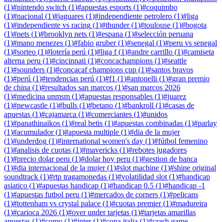
(
1
)
#
nintendo switch
(
1
)
#
apuestas esports
(
1
)
#
coquimbo
(
1
)
#
nacional
(
1
)
#
jaguares
(
1
)
#
independiente petrolero
(
1
)
#
liga
(
1
)
#
independiente vs racing
(
1
)
#
thunder
(
1
)
#
toulouse
(
1
)
#
bogota
(
1
)
#
nets
(
1
)
#
brooklyn nets
(
1
)
#
espana
(
1
)
#
selección peruana
(
1
)
#
mano menezes
(
1
)
#
fabio gruber
(
1
)
#
senegal
(
1
)
#
peru vs senegal
(
1
)
#
sorteo
(
1
)
#
lotería perú
(
1
)
#
liga f
(
1
)
#
andre carrillo
(
1
)
#
camiseta
alterna peru
(
1
)
#
cincinnati
(
1
)
#
concachampions
(
1
)
#
seattle
(
1
)
#
sounders
(
1
)
#
concacaf champions cup
(
1
)
#
santos bravos
(
1
)
#
perú
(
1
)
#
tendencias perú
(
1
)
#
f1
(
1
)
#
antonelli
(
1
)
#
gran premio
de china
(
1
)
#
resultados san marcos
(
1
)
#
san marcos 2026
(
1
)
#
medicina unmsm
(
1
)
#
apuestas responsables
(
1
)
#
juarez
(
1
)
#
newcastle
(
1
)
#
bulls
(
1
)
#
betano
(
1
)
#
bankroll
(
1
)
#
casas de
apuestas
(
1
)
#
cajamarca
(
1
)
#
comerciantes
(
1
)
#
unidos
(
1
)
#
panathinaikos
(
1
)
#
real betis
(
1
)
#
apuestas combinadas
(
1
)
#
parlay
(
1
)
#
acumulador
(
1
)
#
apuesta multiple
(
1
)
#
dia de la mujer
(
1
)
#
underdog
(
1
)
#
international women's day
(
1
)
#
fútbol femenino
(
1
)
#
analisis de cuotas
(
1
)
#
mavericks
(
1
)
#
rebotes jugadores
(
1
)
#
precio dolar peru
(
1
)
#
dolar hoy peru
(
1
)
#
gestion de banca
(
1
)
#
dia internacional de la mujer
(
1
)
#
slot machine
(
1
)
#
shine original
soundtrack
(
1
)
#
rtp tragamonedas
(
1
)
#
volatilidad slot
(
1
)
#
handicap
asiatico
(
1
)
#
apuestas handicap
(
1
)
#
handicap 0.5
(
1
)
#
handicap -1
(
1
)
#
apuestas futbol peru
(
1
)
#
mercados de corners
(
1
)
#
pelicans
(
1
)
#
tottenham vs crystal palace
(
1
)
#
cuotas premier
(
1
)
#
madureira
(
1
)
#
carioca 2026
(
1
)
#
over under tarjetas
(
1
)
#
tarjetas amarillas
apuestas
(
1
)
#
como
(
1
)
#
inter
(
1
)
#
copa italia
(
1
)
#
crash game