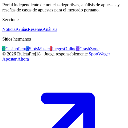
Portal independiente de noticias deportivas, análisis de apuestas y
reseñas de casas de apuestas para el mercado peruano.
Secciones
Noticias
Guías
Reseñas
Análisis
Sitios hermanos
C
CasinoPeru
S
SlotsMaster
J
JuegosOnline
C
CrashZone
©
2026
RuletaPro
|
18+ Juega responsablemente
|
SportWager
Apostar Ahora