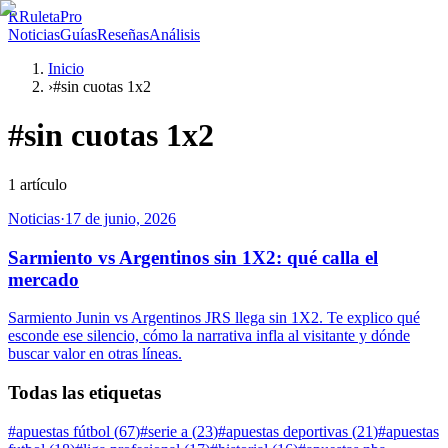
R
RuletaPro
Noticias
Guías
Reseñas
Análisis
Inicio
›
#sin cuotas 1x2
#
sin cuotas 1x2
1
artículo
Noticias
·
17 de junio, 2026
Sarmiento vs Argentinos sin 1X2: qué calla el
mercado
Sarmiento Junin vs Argentinos JRS llega sin 1X2. Te explico qué
esconde ese silencio, cómo la narrativa infla al visitante y dónde
buscar valor en otras líneas.
Todas las etiquetas
#
apuestas fútbol
(
67
)
#
serie a
(
23
)
#
apuestas deportivas
(
21
)
#
apuestas