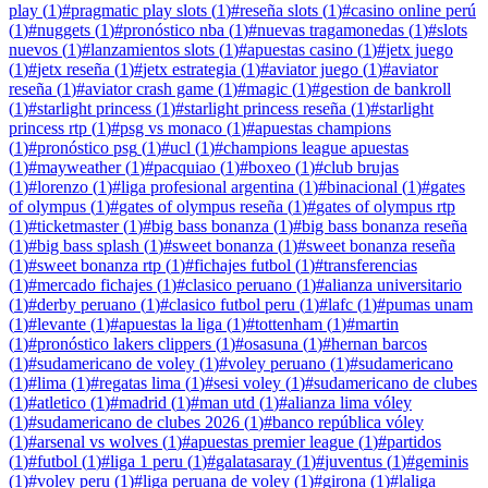
play
(
1
)
#
pragmatic play slots
(
1
)
#
reseña slots
(
1
)
#
casino online perú
(
1
)
#
nuggets
(
1
)
#
pronóstico nba
(
1
)
#
nuevas tragamonedas
(
1
)
#
slots
nuevos
(
1
)
#
lanzamientos slots
(
1
)
#
apuestas casino
(
1
)
#
jetx juego
(
1
)
#
jetx reseña
(
1
)
#
jetx estrategia
(
1
)
#
aviator juego
(
1
)
#
aviator
reseña
(
1
)
#
aviator crash game
(
1
)
#
magic
(
1
)
#
gestion de bankroll
(
1
)
#
starlight princess
(
1
)
#
starlight princess reseña
(
1
)
#
starlight
princess rtp
(
1
)
#
psg vs monaco
(
1
)
#
apuestas champions
(
1
)
#
pronóstico psg
(
1
)
#
ucl
(
1
)
#
champions league apuestas
(
1
)
#
mayweather
(
1
)
#
pacquiao
(
1
)
#
boxeo
(
1
)
#
club brujas
(
1
)
#
lorenzo
(
1
)
#
liga profesional argentina
(
1
)
#
binacional
(
1
)
#
gates
of olympus
(
1
)
#
gates of olympus reseña
(
1
)
#
gates of olympus rtp
(
1
)
#
ticketmaster
(
1
)
#
big bass bonanza
(
1
)
#
big bass bonanza reseña
(
1
)
#
big bass splash
(
1
)
#
sweet bonanza
(
1
)
#
sweet bonanza reseña
(
1
)
#
sweet bonanza rtp
(
1
)
#
fichajes futbol
(
1
)
#
transferencias
(
1
)
#
mercado fichajes
(
1
)
#
clasico peruano
(
1
)
#
alianza universitario
(
1
)
#
derby peruano
(
1
)
#
clasico futbol peru
(
1
)
#
lafc
(
1
)
#
pumas unam
(
1
)
#
levante
(
1
)
#
apuestas la liga
(
1
)
#
tottenham
(
1
)
#
martin
(
1
)
#
pronóstico lakers clippers
(
1
)
#
osasuna
(
1
)
#
hernan barcos
(
1
)
#
sudamericano de voley
(
1
)
#
voley peruano
(
1
)
#
sudamericano
(
1
)
#
lima
(
1
)
#
regatas lima
(
1
)
#
sesi voley
(
1
)
#
sudamericano de clubes
(
1
)
#
atletico
(
1
)
#
madrid
(
1
)
#
man utd
(
1
)
#
alianza lima vóley
(
1
)
#
sudamericano de clubes 2026
(
1
)
#
banco república vóley
(
1
)
#
arsenal vs wolves
(
1
)
#
apuestas premier league
(
1
)
#
partidos
(
1
)
#
futbol
(
1
)
#
liga 1 peru
(
1
)
#
galatasaray
(
1
)
#
juventus
(
1
)
#
geminis
(
1
)
#
voley peru
(
1
)
#
liga peruana de voley
(
1
)
#
girona
(
1
)
#
laliga