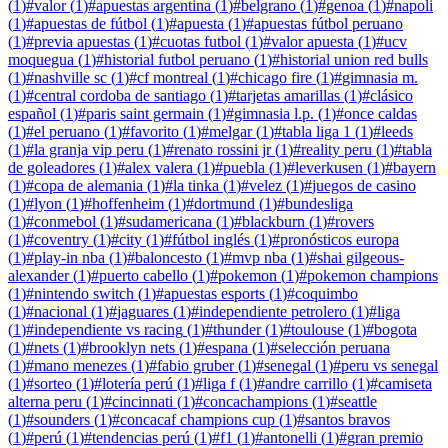
(
1
)
#
valor
(
1
)
#
apuestas argentina
(
1
)
#
belgrano
(
1
)
#
genoa
(
1
)
#
napoli
(
1
)
#
apuestas de fútbol
(
1
)
#
apuesta
(
1
)
#
apuestas fútbol peruano
(
1
)
#
previa apuestas
(
1
)
#
cuotas futbol
(
1
)
#
valor apuesta
(
1
)
#
ucv
moquegua
(
1
)
#
historial futbol peruano
(
1
)
#
historial union red bulls
(
1
)
#
nashville sc
(
1
)
#
cf montreal
(
1
)
#
chicago fire
(
1
)
#
gimnasia m.
(
1
)
#
central cordoba de santiago
(
1
)
#
tarjetas amarillas
(
1
)
#
clásico
español
(
1
)
#
paris saint germain
(
1
)
#
gimnasia l.p.
(
1
)
#
once caldas
(
1
)
#
el peruano
(
1
)
#
favorito
(
1
)
#
melgar
(
1
)
#
tabla liga 1
(
1
)
#
leeds
(
1
)
#
la granja vip peru
(
1
)
#
renato rossini jr
(
1
)
#
reality peru
(
1
)
#
tabla
de goleadores
(
1
)
#
alex valera
(
1
)
#
puebla
(
1
)
#
leverkusen
(
1
)
#
bayern
(
1
)
#
copa de alemania
(
1
)
#
la tinka
(
1
)
#
velez
(
1
)
#
juegos de casino
(
1
)
#
lyon
(
1
)
#
hoffenheim
(
1
)
#
dortmund
(
1
)
#
bundesliga
(
1
)
#
conmebol
(
1
)
#
sudamericana
(
1
)
#
blackburn
(
1
)
#
rovers
(
1
)
#
coventry
(
1
)
#
city
(
1
)
#
fútbol inglés
(
1
)
#
pronósticos europa
(
1
)
#
play-in nba
(
1
)
#
baloncesto
(
1
)
#
mvp nba
(
1
)
#
shai gilgeous-
alexander
(
1
)
#
puerto cabello
(
1
)
#
pokemon
(
1
)
#
pokemon champions
(
1
)
#
nintendo switch
(
1
)
#
apuestas esports
(
1
)
#
coquimbo
(
1
)
#
nacional
(
1
)
#
jaguares
(
1
)
#
independiente petrolero
(
1
)
#
liga
(
1
)
#
independiente vs racing
(
1
)
#
thunder
(
1
)
#
toulouse
(
1
)
#
bogota
(
1
)
#
nets
(
1
)
#
brooklyn nets
(
1
)
#
espana
(
1
)
#
selección peruana
(
1
)
#
mano menezes
(
1
)
#
fabio gruber
(
1
)
#
senegal
(
1
)
#
peru vs senegal
(
1
)
#
sorteo
(
1
)
#
lotería perú
(
1
)
#
liga f
(
1
)
#
andre carrillo
(
1
)
#
camiseta
alterna peru
(
1
)
#
cincinnati
(
1
)
#
concachampions
(
1
)
#
seattle
(
1
)
#
sounders
(
1
)
#
concacaf champions cup
(
1
)
#
santos bravos
(
1
)
#
perú
(
1
)
#
tendencias perú
(
1
)
#
f1
(
1
)
#
antonelli
(
1
)
#
gran premio