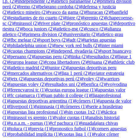
l.p.
(
2
)
#
independiente
(
2
)
#
atletico paranaense
(
2
)
#
primera división
perú
(
2
)
#
remo
(
2
)
#
belgrano cordoba
(
2
)
#
defensa y justicia
(
2
)
#
atletico mineiro
(
2
)
#
vasco da gama
(
2
)
#
huracan
(
2
)
#
banfield
(
2
)
#
estudiantes de rio cuarto
(
2
)
#
tigre
(
2
)
#
gremio
(
2
)
#
chapecoense-
sc
(
2
)
#
mirassol
(
2
)
#
river plate
(
2
)
#
pronóstico apuestas
(
2
)
#
deportivo
riestra
(
2
)
#
boca juniors
(
2
)
#
atletico-mg
(
2
)
#
cusco
(
2
)
#
alianza
atletico
(
2
)
#
primera division
(
2
)
#
universitario
(
2
)
#
atletico grau
(
2
)
#
fbc melgar
(
2
)
#
sport boys
(
2
)
#
adt
(
2
)
#
tarjetas apuestas
(
2
)
#
philadelphia union
(
2
)
#
new york red bulls
(
2
)
#
inter miami
(
2
)
#
cuotas champions
(
2
)
#
independ. rivadavia
(
2
)
#
sport huancayo
(
2
)
#
peruano
(
2
)
#
apuestas peru
(
2
)
#
tinka
(
2
)
#
resultados
(
2
)
#
ligue 1
(
2
)
#
europa league
(
2
)
#
copa libertadores
(
2
)
#
tijuana
(
2
)
#
athletic club
(
2
)
#
atletico madrid
(
2
)
#
junior
(
2
)
#
apuestas deportivas peru
(
2
)
#
mercados alternativos
(
2
)
#
liga 1 perú
(
2
)
#
aviator estrategia
(
2
)
#
jetx
(
2
)
#
apuestas deportivas perú
(
2
)
#
voley
(
2
)
#
warriors
(
2
)
#
apuestas voley
(
2
)
#
resultados uni
(
2
)
#
benfica
(
2
)
#
vojvodina
(
1
)
#
ferencvarosi tc
(
1
)
#
cuotas europa league
(
1
)
#
apuestas valor
(
1
)
#
fc cajamarca
(
1
)
#
juan pablo ii college
(
1
)
#
ligaprofesional
(
1
)
#
apuestas deportivas argentina
(
1
)
#
córners
(
1
)
#
apuesta de valor
(
1
)
#
liverpool
(
1
)
#
gimnasia
(
1
)
#
córneres
(
1
)
#
serie a brasileirao
(
1
)
#
apuestas liga profesional
(
1
)
#
sin cuotas 1x2
(
1
)
#
táctica
(
1
)
#
mirassol vs gremio
(
1
)
#
valor cuotas
(
1
)
#
analisis historial
(
1
)
#
u.n.a.m. - pumas
(
1
)
#
cf pachuca
(
1
)
#
guadalajara chivas
(
1
)
#
toluca
(
1
)
#
previa
(
1
)
#
pronostico futbol
(
1
)
#
corners apuestas
(
1
)
#
probabilidad implícita
(
1
)
#
cuotas liga 1
(
1
)
#
valor córner