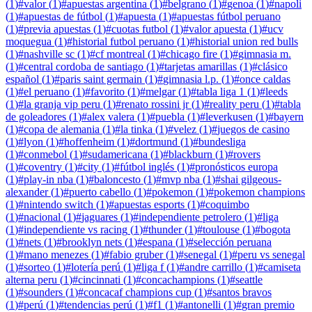
(
1
)
#
valor
(
1
)
#
apuestas argentina
(
1
)
#
belgrano
(
1
)
#
genoa
(
1
)
#
napoli
(
1
)
#
apuestas de fútbol
(
1
)
#
apuesta
(
1
)
#
apuestas fútbol peruano
(
1
)
#
previa apuestas
(
1
)
#
cuotas futbol
(
1
)
#
valor apuesta
(
1
)
#
ucv
moquegua
(
1
)
#
historial futbol peruano
(
1
)
#
historial union red bulls
(
1
)
#
nashville sc
(
1
)
#
cf montreal
(
1
)
#
chicago fire
(
1
)
#
gimnasia m.
(
1
)
#
central cordoba de santiago
(
1
)
#
tarjetas amarillas
(
1
)
#
clásico
español
(
1
)
#
paris saint germain
(
1
)
#
gimnasia l.p.
(
1
)
#
once caldas
(
1
)
#
el peruano
(
1
)
#
favorito
(
1
)
#
melgar
(
1
)
#
tabla liga 1
(
1
)
#
leeds
(
1
)
#
la granja vip peru
(
1
)
#
renato rossini jr
(
1
)
#
reality peru
(
1
)
#
tabla
de goleadores
(
1
)
#
alex valera
(
1
)
#
puebla
(
1
)
#
leverkusen
(
1
)
#
bayern
(
1
)
#
copa de alemania
(
1
)
#
la tinka
(
1
)
#
velez
(
1
)
#
juegos de casino
(
1
)
#
lyon
(
1
)
#
hoffenheim
(
1
)
#
dortmund
(
1
)
#
bundesliga
(
1
)
#
conmebol
(
1
)
#
sudamericana
(
1
)
#
blackburn
(
1
)
#
rovers
(
1
)
#
coventry
(
1
)
#
city
(
1
)
#
fútbol inglés
(
1
)
#
pronósticos europa
(
1
)
#
play-in nba
(
1
)
#
baloncesto
(
1
)
#
mvp nba
(
1
)
#
shai gilgeous-
alexander
(
1
)
#
puerto cabello
(
1
)
#
pokemon
(
1
)
#
pokemon champions
(
1
)
#
nintendo switch
(
1
)
#
apuestas esports
(
1
)
#
coquimbo
(
1
)
#
nacional
(
1
)
#
jaguares
(
1
)
#
independiente petrolero
(
1
)
#
liga
(
1
)
#
independiente vs racing
(
1
)
#
thunder
(
1
)
#
toulouse
(
1
)
#
bogota
(
1
)
#
nets
(
1
)
#
brooklyn nets
(
1
)
#
espana
(
1
)
#
selección peruana
(
1
)
#
mano menezes
(
1
)
#
fabio gruber
(
1
)
#
senegal
(
1
)
#
peru vs senegal
(
1
)
#
sorteo
(
1
)
#
lotería perú
(
1
)
#
liga f
(
1
)
#
andre carrillo
(
1
)
#
camiseta
alterna peru
(
1
)
#
cincinnati
(
1
)
#
concachampions
(
1
)
#
seattle
(
1
)
#
sounders
(
1
)
#
concacaf champions cup
(
1
)
#
santos bravos
(
1
)
#
perú
(
1
)
#
tendencias perú
(
1
)
#
f1
(
1
)
#
antonelli
(
1
)
#
gran premio