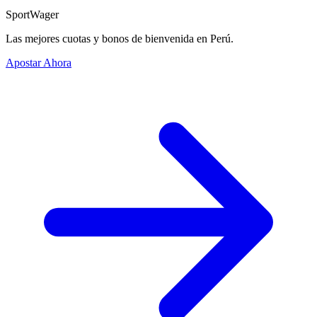
SportWager
Las mejores cuotas y bonos de bienvenida en Perú.
Apostar Ahora