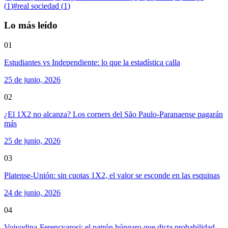
(
1
)
#
real sociedad
(
1
)
Lo más leído
01
Estudiantes vs Independiente: lo que la estadística calla
25 de junio, 2026
02
¿El 1X2 no alcanza? Los corners del São Paulo-Paranaense pagarán
más
25 de junio, 2026
03
Platense-Unión: sin cuotas 1X2, el valor se esconde en las esquinas
24 de junio, 2026
04
Vojvodina-Ferencvarosi: el patrón húngaro que dicta probabilidad