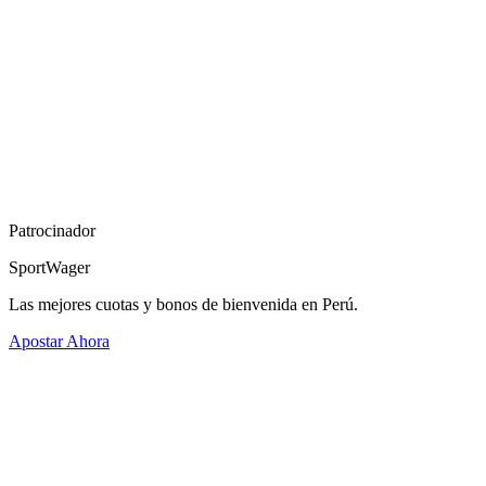
Patrocinador
SportWager
Las mejores cuotas y bonos de bienvenida en Perú.
Apostar Ahora