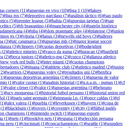
tas corners
(
11
)
#
apuestas en vivo
(
10
)
#
liga 1
(
10
)
#
lakers
7
)
#
liga mx
(
7
)
#
deportivo garcilaso
(
7
)
#
análisis táctico
(
6
)
#
sao paulo
stico
(
5
)
#
premier league
(
5
)
#
bahia
(
5
)
#
apuestas tarjetas
(
5
)
#
san
celtics
(
5
)
#
rb bragantino
(
4
)
#
manchester city
(
4
)
#
patrón histórico
sudamericana
(
4
)
#
nba
(
4
)
#
slots pragmatic play
(
4
)
#
platense
(
3
)
#
union
tinos jrs
(
3
)
#
vitoria
(
3
)
#
lanus
(
3
)
#
newells old boys
(
3
)
#
talleres
ba
(
3
)
#
utc cajamarca
(
3
)
#
apuestas mls
(
3
)
#
major league soccer
alianza
(
3
)
#
clippers
(
3
)
#
cuotas deportivas
(
3
)
#
bodø/glimt
a
(
2
)
#
atletico mineiro
(
2
)
#
vasco da gama
(
2
)
#
huracan
(
2
)
#
banfield
ra
(
2
)
#
boca juniors
(
2
)
#
atletico-mg
(
2
)
#
cusco
(
2
)
#
alianza atletico
#
new york red bulls
(
2
)
#
inter miami
(
2
)
#
cuotas champions
ibertadores
(
2
)
#
tijuana
(
2
)
#
athletic club
(
2
)
#
atletico madrid
(
2
)
#
junior
(
2
)
#
warriors
(
2
)
#
apuestas voley
(
2
)
#
resultados uni
(
2
)
#
benfica
(
1
)
#
apuestas deportivas argentina
(
1
)
#
córners
(
1
)
#
apuesta de valor
emio
(
1
)
#
valor cuotas
(
1
)
#
analisis historial
(
1
)
#
u.n.a.m. - pumas
(
1
)
#
cf
(
1
)
#
valor córner
(
1
)
#
valor
(
1
)
#
apuestas argentina
(
1
)
#
belgrano
(
1
)
#
ucv moquegua
(
1
)
#
historial futbol peruano
(
1
)
#
historial union red
ñol
(
1
)
#
paris saint germain
(
1
)
#
gimnasia l.p.
(
1
)
#
once caldas
(
1
)
#
el
(
1
)
#
alex valera
(
1
)
#
puebla
(
1
)
#
leverkusen
(
1
)
#
bayern
(
1
)
#
copa de
(
1
)
#
blackburn
(
1
)
#
rovers
(
1
)
#
coventry
(
1
)
#
city
(
1
)
#
fútbol inglés
on champions
(
1
)
#
nintendo switch
(
1
)
#
apuestas esports
ta
(
1
)
#
nets
(
1
)
#
brooklyn nets
(
1
)
#
espana
(
1
)
#
selección peruana
rna peru
(
1
)
#
cincinnati
(
1
)
#
concachampions
(
1
)
#
seattle
(
1
)
#
sounders