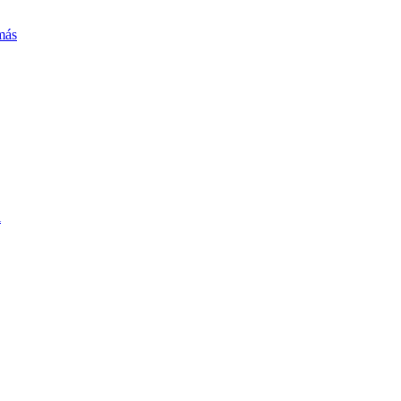
más
l