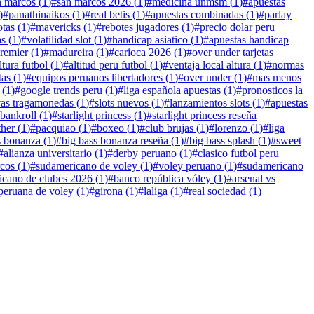
n marcos
(
1
)
#
san marcos 2026
(
1
)
#
medicina unmsm
(
1
)
#
apuestas
)
#
panathinaikos
(
1
)
#
real betis
(
1
)
#
apuestas combinadas
(
1
)
#
parlay
otas
(
1
)
#
mavericks
(
1
)
#
rebotes jugadores
(
1
)
#
precio dolar peru
as
(
1
)
#
volatilidad slot
(
1
)
#
handicap asiatico
(
1
)
#
apuestas handicap
premier
(
1
)
#
madureira
(
1
)
#
carioca 2026
(
1
)
#
over under tarjetas
ltura futbol
(
1
)
#
altitud peru futbol
(
1
)
#
ventaja local altura
(
1
)
#
normas
tas
(
1
)
#
equipos peruanos libertadores
(
1
)
#
over under
(
1
)
#
mas menos
(
1
)
#
google trends peru
(
1
)
#
liga española apuestas
(
1
)
#
pronosticos la
as tragamonedas
(
1
)
#
slots nuevos
(
1
)
#
lanzamientos slots
(
1
)
#
apuestas
 bankroll
(
1
)
#
starlight princess
(
1
)
#
starlight princess reseña
her
(
1
)
#
pacquiao
(
1
)
#
boxeo
(
1
)
#
club brujas
(
1
)
#
lorenzo
(
1
)
#
liga
s bonanza
(
1
)
#
big bass bonanza reseña
(
1
)
#
big bass splash
(
1
)
#
sweet
#
alianza universitario
(
1
)
#
derby peruano
(
1
)
#
clasico futbol peru
rcos
(
1
)
#
sudamericano de voley
(
1
)
#
voley peruano
(
1
)
#
sudamericano
icano de clubes 2026
(
1
)
#
banco república vóley
(
1
)
#
arsenal vs
 peruana de voley
(
1
)
#
girona
(
1
)
#
laliga
(
1
)
#
real sociedad
(
1
)