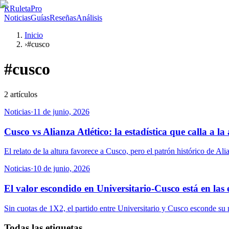
R
RuletaPro
Noticias
Guías
Reseñas
Análisis
Inicio
›
#cusco
#
cusco
2
artículos
Noticias
·
11 de junio, 2026
Cusco vs Alianza Atlético: la estadística que calla a la
El relato de la altura favorece a Cusco, pero el patrón histórico de Ali
Noticias
·
10 de junio, 2026
El valor escondido en Universitario-Cusco está en las
Sin cuotas de 1X2, el partido entre Universitario y Cusco esconde su m
Todas las etiquetas