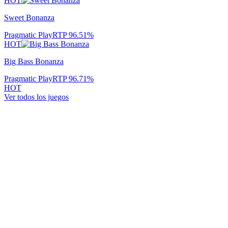
HOT
Sweet Bonanza
Pragmatic Play
RTP
96.51
%
HOT
Big Bass Bonanza
Pragmatic Play
RTP
96.71
%
HOT
Ver todos los juegos