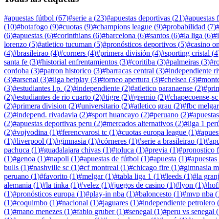
#
apuestas fútbol
(
67
)
#
serie a
(
23
)
#
apuestas deportivas
(
21
)
#
apuestas 
(
10
)
#
botafogo
(
9
)
#
cuotas
(
9
)
#
champions league
(
9
)
#
probabilidad
(
7
)
(
6
)
#
apuestas
(
6
)
#
corinthians
(
6
)
#
barcelona
(
6
)
#
santos
(
6
)
#
la liga
(
6
)
#
lorenzo
(
5
)
#
atletico tucuman
(
5
)
#
pronósticos deportivos
(
5
)
#
casino on
(
4
)
#
brasileirao
(
4
)
#
corners
(
4
)
#
primera división
(
4
)
#
sporting cristal
(
4
santa fe
(
3
)
#
historial enfrentamientos
(
3
)
#
coritiba
(
3
)
#
palmeiras
(
3
)
#
r
cordoba
(
3
)
#
patron historico
(
3
)
#
barracas central
(
3
)
#
independiente r
(
3
)
#
arsenal
(
3
)
#
liga betplay
(
3
)
#
torneo apertura
(
3
)
#
chelsea
(
3
)
#
monte
(
3
)
#
estudiantes l.p.
(
2
)
#
independiente
(
2
)
#
atletico paranaense
(
2
)
#
pri
(
2
)
#
estudiantes de rio cuarto
(
2
)
#
tigre
(
2
)
#
gremio
(
2
)
#
chapecoense-sc
(
2
)
#
primera division
(
2
)
#
universitario
(
2
)
#
atletico grau
(
2
)
#
fbc melgar
(
2
)
#
independ. rivadavia
(
2
)
#
sport huancayo
(
2
)
#
peruano
(
2
)
#
apuestas
(
2
)
#
apuestas deportivas peru
(
2
)
#
mercados alternativos
(
2
)
#
liga 1 per
(
2
)
#
vojvodina
(
1
)
#
ferencvarosi tc
(
1
)
#
cuotas europa league
(
1
)
#
apues
(
1
)
#
liverpool
(
1
)
#
gimnasia
(
1
)
#
córneres
(
1
)
#
serie a brasileirao
(
1
)
#
apu
pachuca
(
1
)
#
guadalajara chivas
(
1
)
#
toluca
(
1
)
#
previa
(
1
)
#
pronostico 
(
1
)
#
genoa
(
1
)
#
napoli
(
1
)
#
apuestas de fútbol
(
1
)
#
apuesta
(
1
)
#
apuestas
bulls
(
1
)
#
nashville sc
(
1
)
#
cf montreal
(
1
)
#
chicago fire
(
1
)
#
gimnasia m
peruano
(
1
)
#
favorito
(
1
)
#
melgar
(
1
)
#
tabla liga 1
(
1
)
#
leeds
(
1
)
#
la gran
alemania
(
1
)
#
la tinka
(
1
)
#
velez
(
1
)
#
juegos de casino
(
1
)
#
lyon
(
1
)
#
hof
(
1
)
#
pronósticos europa
(
1
)
#
play-in nba
(
1
)
#
baloncesto
(
1
)
#
mvp nba
(
(
1
)
#
coquimbo
(
1
)
#
nacional
(
1
)
#
jaguares
(
1
)
#
independiente petrolero
(
1
)
#
mano menezes
(
1
)
#
fabio gruber
(
1
)
#
senegal
(
1
)
#
peru vs senegal
(