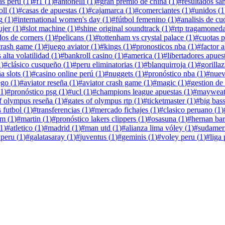
as perú
(
1
)
#
f1
(
1
)
#
antonelli
(
1
)
#
gran premio de china
(
1
)
#
resultados sa
oll
(
1
)
#
casas de apuestas
(
1
)
#
cajamarca
(
1
)
#
comerciantes
(
1
)
#
unidos
(
1
g
(
1
)
#
international women's day
(
1
)
#
fútbol femenino
(
1
)
#
analisis de cu
ujer
(
1
)
#
slot machine
(
1
)
#
shine original soundtrack
(
1
)
#
rtp tragamoned
os de corners
(
1
)
#
pelicans
(
1
)
#
tottenham vs crystal palace
(
1
)
#
cuotas 
crash game
(
1
)
#
juego aviator
(
1
)
#
kings
(
1
)
#
pronosticos nba
(
1
)
#
factor a
s alta volatilidad
(
1
)
#
bankroll casino
(
1
)
#
america
(
1
)
#
libertadores apues
1
)
#
clásico cusqueño
(
1
)
#
peru eliminatorias
(
1
)
#
blanquirroja
(
1
)
#
gorillaz
a slots
(
1
)
#
casino online perú
(
1
)
#
nuggets
(
1
)
#
pronóstico nba
(
1
)
#
nuev
ego
(
1
)
#
aviator reseña
(
1
)
#
aviator crash game
(
1
)
#
magic
(
1
)
#
gestion de
1
)
#
pronóstico psg
(
1
)
#
ucl
(
1
)
#
champions league apuestas
(
1
)
#
mayweat
f olympus reseña
(
1
)
#
gates of olympus rtp
(
1
)
#
ticketmaster
(
1
)
#
big bas
s futbol
(
1
)
#
transferencias
(
1
)
#
mercado fichajes
(
1
)
#
clasico peruano
(
1
)
am
(
1
)
#
martin
(
1
)
#
pronóstico lakers clippers
(
1
)
#
osasuna
(
1
)
#
hernan ba
1
)
#
atletico
(
1
)
#
madrid
(
1
)
#
man utd
(
1
)
#
alianza lima vóley
(
1
)
#
sudamer
 peru
(
1
)
#
galatasaray
(
1
)
#
juventus
(
1
)
#
geminis
(
1
)
#
voley peru
(
1
)
#
liga