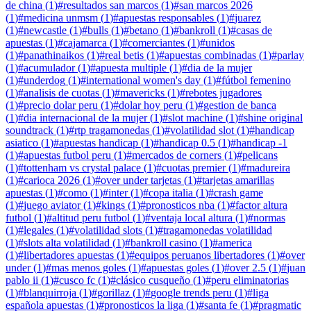
de china
(
1
)
#
resultados san marcos
(
1
)
#
san marcos 2026
(
1
)
#
medicina unmsm
(
1
)
#
apuestas responsables
(
1
)
#
juarez
(
1
)
#
newcastle
(
1
)
#
bulls
(
1
)
#
betano
(
1
)
#
bankroll
(
1
)
#
casas de
apuestas
(
1
)
#
cajamarca
(
1
)
#
comerciantes
(
1
)
#
unidos
(
1
)
#
panathinaikos
(
1
)
#
real betis
(
1
)
#
apuestas combinadas
(
1
)
#
parlay
(
1
)
#
acumulador
(
1
)
#
apuesta multiple
(
1
)
#
dia de la mujer
(
1
)
#
underdog
(
1
)
#
international women's day
(
1
)
#
fútbol femenino
(
1
)
#
analisis de cuotas
(
1
)
#
mavericks
(
1
)
#
rebotes jugadores
(
1
)
#
precio dolar peru
(
1
)
#
dolar hoy peru
(
1
)
#
gestion de banca
(
1
)
#
dia internacional de la mujer
(
1
)
#
slot machine
(
1
)
#
shine original
soundtrack
(
1
)
#
rtp tragamonedas
(
1
)
#
volatilidad slot
(
1
)
#
handicap
asiatico
(
1
)
#
apuestas handicap
(
1
)
#
handicap 0.5
(
1
)
#
handicap -1
(
1
)
#
apuestas futbol peru
(
1
)
#
mercados de corners
(
1
)
#
pelicans
(
1
)
#
tottenham vs crystal palace
(
1
)
#
cuotas premier
(
1
)
#
madureira
(
1
)
#
carioca 2026
(
1
)
#
over under tarjetas
(
1
)
#
tarjetas amarillas
apuestas
(
1
)
#
como
(
1
)
#
inter
(
1
)
#
copa italia
(
1
)
#
crash game
(
1
)
#
juego aviator
(
1
)
#
kings
(
1
)
#
pronosticos nba
(
1
)
#
factor altura
futbol
(
1
)
#
altitud peru futbol
(
1
)
#
ventaja local altura
(
1
)
#
normas
(
1
)
#
legales
(
1
)
#
volatilidad slots
(
1
)
#
tragamonedas volatilidad
(
1
)
#
slots alta volatilidad
(
1
)
#
bankroll casino
(
1
)
#
america
(
1
)
#
libertadores apuestas
(
1
)
#
equipos peruanos libertadores
(
1
)
#
over
under
(
1
)
#
mas menos goles
(
1
)
#
apuestas goles
(
1
)
#
over 2.5
(
1
)
#
juan
pablo ii
(
1
)
#
cusco fc
(
1
)
#
clásico cusqueño
(
1
)
#
peru eliminatorias
(
1
)
#
blanquirroja
(
1
)
#
gorillaz
(
1
)
#
google trends peru
(
1
)
#
liga
española apuestas
(
1
)
#
pronosticos la liga
(
1
)
#
santa fe
(
1
)
#
pragmatic