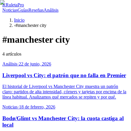
R
RuletaPro
Noticias
Guías
Reseñas
Análisis
Inicio
›
#manchester city
#
manchester city
4
artículos
Análisis
·
22 de junio, 2026
Liverpool vs City: el patrón que no falla en Premier
El historial de Liverpool vs Manchester City muestra un patrón
claro: partidos de alta intensidad, córners y tarjetas por encima de la
línea habitual. Analizamos qué mercados se repiten y por qué.
Noticias
·
18 de febrero, 2026
Bodø/Glimt vs Manchester City: la cuota castiga al
local