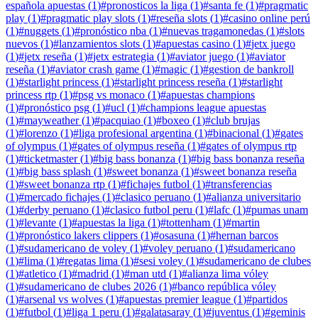
española apuestas
(
1
)
#
pronosticos la liga
(
1
)
#
santa fe
(
1
)
#
pragmatic
play
(
1
)
#
pragmatic play slots
(
1
)
#
reseña slots
(
1
)
#
casino online perú
(
1
)
#
nuggets
(
1
)
#
pronóstico nba
(
1
)
#
nuevas tragamonedas
(
1
)
#
slots
nuevos
(
1
)
#
lanzamientos slots
(
1
)
#
apuestas casino
(
1
)
#
jetx juego
(
1
)
#
jetx reseña
(
1
)
#
jetx estrategia
(
1
)
#
aviator juego
(
1
)
#
aviator
reseña
(
1
)
#
aviator crash game
(
1
)
#
magic
(
1
)
#
gestion de bankroll
(
1
)
#
starlight princess
(
1
)
#
starlight princess reseña
(
1
)
#
starlight
princess rtp
(
1
)
#
psg vs monaco
(
1
)
#
apuestas champions
(
1
)
#
pronóstico psg
(
1
)
#
ucl
(
1
)
#
champions league apuestas
(
1
)
#
mayweather
(
1
)
#
pacquiao
(
1
)
#
boxeo
(
1
)
#
club brujas
(
1
)
#
lorenzo
(
1
)
#
liga profesional argentina
(
1
)
#
binacional
(
1
)
#
gates
of olympus
(
1
)
#
gates of olympus reseña
(
1
)
#
gates of olympus rtp
(
1
)
#
ticketmaster
(
1
)
#
big bass bonanza
(
1
)
#
big bass bonanza reseña
(
1
)
#
big bass splash
(
1
)
#
sweet bonanza
(
1
)
#
sweet bonanza reseña
(
1
)
#
sweet bonanza rtp
(
1
)
#
fichajes futbol
(
1
)
#
transferencias
(
1
)
#
mercado fichajes
(
1
)
#
clasico peruano
(
1
)
#
alianza universitario
(
1
)
#
derby peruano
(
1
)
#
clasico futbol peru
(
1
)
#
lafc
(
1
)
#
pumas unam
(
1
)
#
levante
(
1
)
#
apuestas la liga
(
1
)
#
tottenham
(
1
)
#
martin
(
1
)
#
pronóstico lakers clippers
(
1
)
#
osasuna
(
1
)
#
hernan barcos
(
1
)
#
sudamericano de voley
(
1
)
#
voley peruano
(
1
)
#
sudamericano
(
1
)
#
lima
(
1
)
#
regatas lima
(
1
)
#
sesi voley
(
1
)
#
sudamericano de clubes
(
1
)
#
atletico
(
1
)
#
madrid
(
1
)
#
man utd
(
1
)
#
alianza lima vóley
(
1
)
#
sudamericano de clubes 2026
(
1
)
#
banco república vóley
(
1
)
#
arsenal vs wolves
(
1
)
#
apuestas premier league
(
1
)
#
partidos
(
1
)
#
futbol
(
1
)
#
liga 1 peru
(
1
)
#
galatasaray
(
1
)
#
juventus
(
1
)
#
geminis