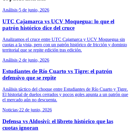
Análisis
·
5 de junio, 2026
UTC Cajamarca vs UCV Moquegua: lo que el
patrón histórico dice del cruce
Analizamos el cruce entre UTC Cajamarca y UCV Moquegua sin
cuotas a la vista, pero con un patrón histórico de fricción y dominio
territorial que se repite edición tras edición.
Análisis
·
2 de junio, 2026
Estudiantes de Río Cuarto vs Tigre: el patrón
defensivo que se repite
Análisis táctico del choque entre Estudiantes de Río Cuarto y Tigre.
El historial de duelos cerrados y pocos goles apunta a un patrón que
el mercado aún no descuenta.
Noticias
·
22 de junio, 2026
Defensa vs Aldosivi: el libreto histórico que las
cuotas ignoran