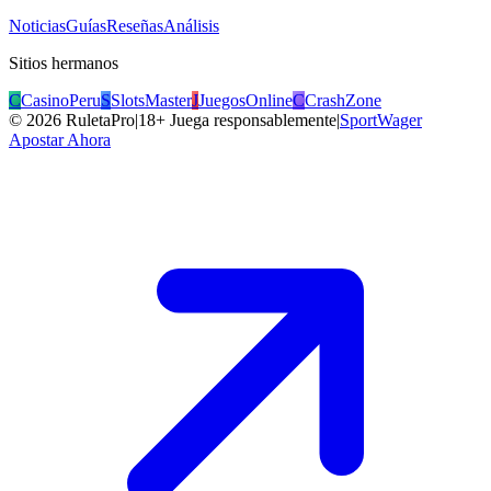
Noticias
Guías
Reseñas
Análisis
Sitios hermanos
C
CasinoPeru
S
SlotsMaster
J
JuegosOnline
C
CrashZone
©
2026
RuletaPro
|
18+ Juega responsablemente
|
SportWager
Apostar Ahora