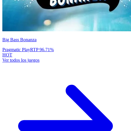
Big Bass Bonanza
Pragmatic Play
RTP
96.71
%
HOT
Ver todos los juegos