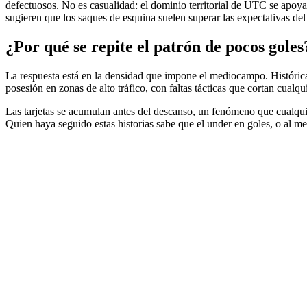
defectuosos. No es casualidad: el dominio territorial de UTC se apoya
sugieren que los saques de esquina suelen superar las expectativas del
¿Por qué se repite el patrón de pocos goles
La respuesta está en la densidad que impone el mediocampo. Históricam
posesión en zonas de alto tráfico, con faltas tácticas que cortan cualqu
Las tarjetas se acumulan antes del descanso, un fenómeno que cualquie
Quien haya seguido estas historias sabe que el under en goles, o al me