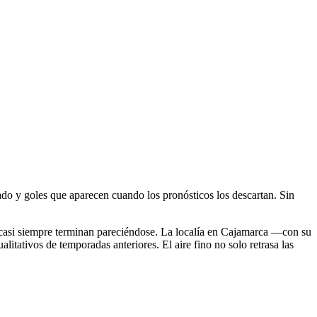
do y goles que aparecen cuando los pronósticos los descartan. Sin
, casi siempre terminan pareciéndose. La localía en Cajamarca —con su
ativos de temporadas anteriores. El aire fino no solo retrasa las