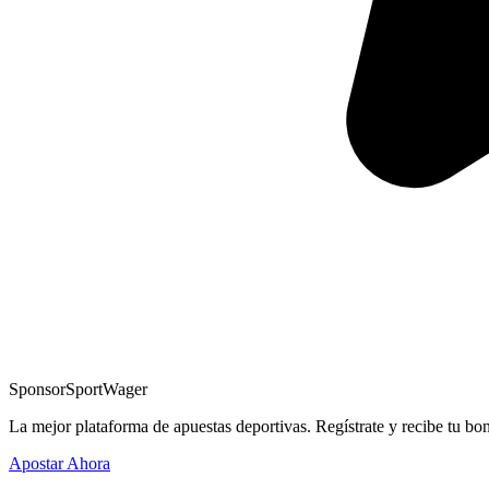
Sponsor
SportWager
La mejor plataforma de apuestas deportivas. Regístrate y recibe tu bo
Apostar Ahora