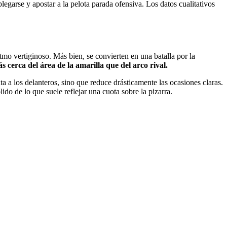
garse y apostar a la pelota parada ofensiva. Los datos cualitativos
mo vertiginoso. Más bien, se convierten en una batalla por la
 cerca del área de la amarilla que del arco rival.
 a los delanteros, sino que reduce drásticamente las ocasiones claras.
do de lo que suele reflejar una cuota sobre la pizarra.