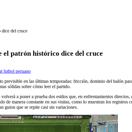
dice del cruce
 patrón histórico dice del cruce
ial futbol peruano
revisible en las últimas temporadas: fricción, dominio del balón para
istas sólidas sobre cómo leer el partido.
 volverá a poner a prueba dos estilos que, en enfrentamientos directos
 manera constante en sus visitas, como lo muestran los registros cualit
un guion que se repite casi sin variaciones.