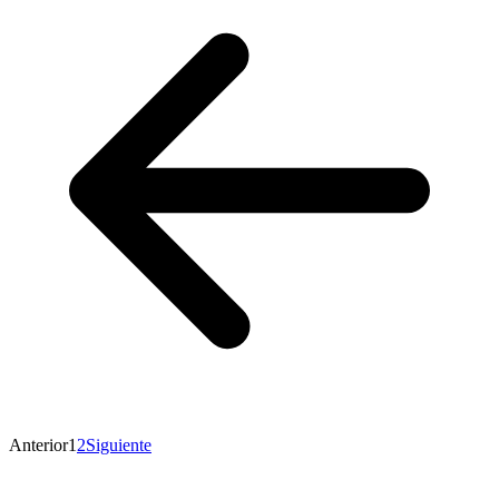
Anterior
1
2
Siguiente