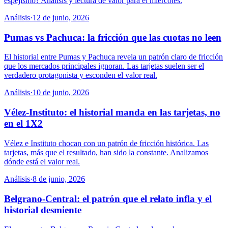
espejismo? Análisis y lectura de valor para el miércoles.
Análisis
·
12 de junio, 2026
Pumas vs Pachuca: la fricción que las cuotas no leen
El historial entre Pumas y Pachuca revela un patrón claro de fricción
que los mercados principales ignoran. Las tarjetas suelen ser el
verdadero protagonista y esconden el valor real.
Análisis
·
10 de junio, 2026
Vélez-Instituto: el historial manda en las tarjetas, no
en el 1X2
Vélez e Instituto chocan con un patrón de fricción histórica. Las
tarjetas, más que el resultado, han sido la constante. Analizamos
dónde está el valor real.
Análisis
·
8 de junio, 2026
Belgrano-Central: el patrón que el relato infla y el
historial desmiente