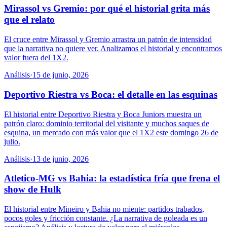
Mirassol vs Gremio: por qué el historial grita más
que el relato
El cruce entre Mirassol y Gremio arrastra un patrón de intensidad
que la narrativa no quiere ver. Analizamos el historial y encontramos
valor fuera del 1X2.
Análisis
·
15 de junio, 2026
Deportivo Riestra vs Boca: el detalle en las esquinas
El historial entre Deportivo Riestra y Boca Juniors muestra un
patrón claro: dominio territorial del visitante y muchos saques de
esquina, un mercado con más valor que el 1X2 este domingo 26 de
julio.
Análisis
·
13 de junio, 2026
Atletico-MG vs Bahia: la estadística fría que frena el
show de Hulk
El historial entre Mineiro y Bahia no miente: partidos trabados,
pocos goles y fricción constante. ¿La narrativa de goleada es un