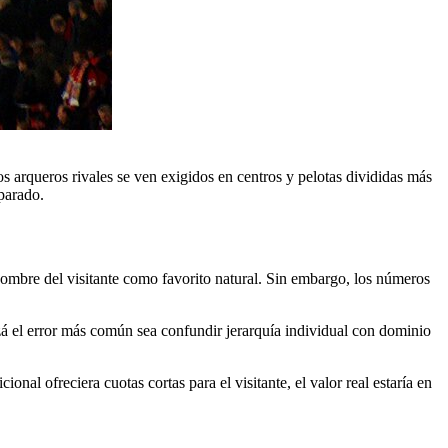
s arqueros rivales se ven exigidos en centros y pelotas divididas más
parado.
l nombre del visitante como favorito natural. Sin embargo, los números
izá el error más común sea confundir jerarquía individual con dominio
ional ofreciera cuotas cortas para el visitante, el valor real estaría en