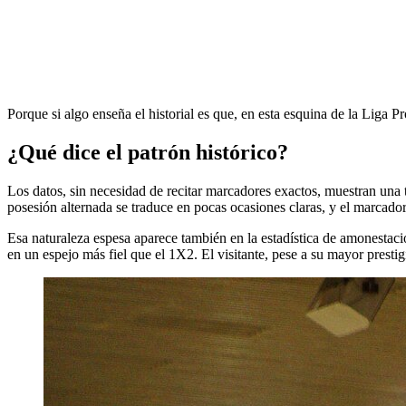
Porque si algo enseña el historial es que, en esta esquina de la Liga Pro
¿Qué dice el patrón histórico?
Los datos, sin necesidad de recitar marcadores exactos, muestran una t
posesión alternada se traduce en pocas ocasiones claras, y el marcador 
Esa naturaleza espesa aparece también en la estadística de amonestacion
en un espejo más fiel que el 1X2. El visitante, pese a su mayor presti