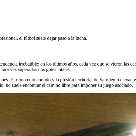
fesional, el fútbol suele dejar paso a la lucha.
endencia irrebatible: en los últimos años, cada vez que se vieron las car
rara vez supera los dos goles totales.
es. El ritmo entrecortado y la presión territorial de Sarmiento elevan e
gio, no suele encontrar el camino libre para imponer su juego asociado.