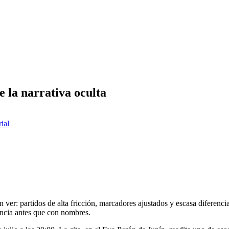
 la narrativa oculta
rial
er: partidos de alta fricción, marcadores ajustados y escasa diferencia 
encia antes que con nombres.