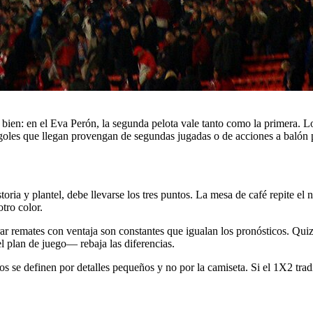
bien: en el Eva Perón, la segunda pelota vale tanto como la primera. Lo
 goles que llegan provengan de segundas jugadas o de acciones a balón 
toria y plantel, debe llevarse los tres puntos. La mesa de café repite e
tro color.
nerar remates con ventaja son constantes que igualan los pronósticos. Qu
el plan de juego— rebaja las diferencias.
dos se definen por detalles pequeños y no por la camiseta. Si el 1X2 tradic