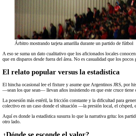
Árbitro mostrando tarjeta amarilla durante un partido de fútbol
A eso se suma un dato cualitativo que los aficionados locales conocen 
que en disparos desde fuera del área. No es casualidad que los pocos
El relato popular versus la estadística
El hincha ocasional lee el fixture y asume que Argentinos JRS, por his
—sean los que sean— llevan años insistiendo en que este cruce tiene o
La posesión más estéril, la fricción constante y la dificultad para ge
colectivo en un caso donde el situación —la presión local, el césped, 
Aquí es donde la estadística susurra lo que la narrativa grita: los parti
otro lado.
¿Dónde se esconde el valor?