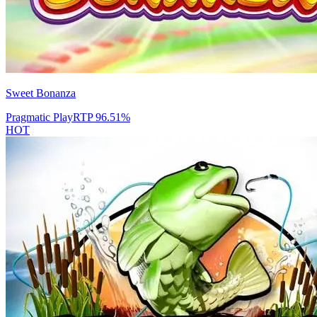
Sweet Bonanza
Pragmatic Play
RTP
96.51
%
HOT