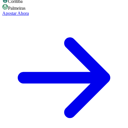
Coritiba
Palmeiras
Apostar Ahora