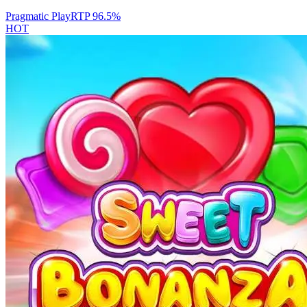
Pragmatic Play
RTP
96.5
%
HOT