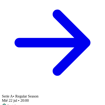
Serie A
•
Regular Season
Mié 22 jul
•
20:00