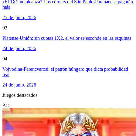
¿El 1X2 no alcanza? Los corners del São Paulo-Paranaense pagarán
más
25 de junio, 2026
03
Platense-Unión: sin cuotas 1X2, el valor se esconde en las esquinas
24 de junio, 2026
04
Vojvodina-Ferencvarosi: el patrón húngaro que dicta probabilidad
real
24 de junio, 2026
Juegos destacados
AD