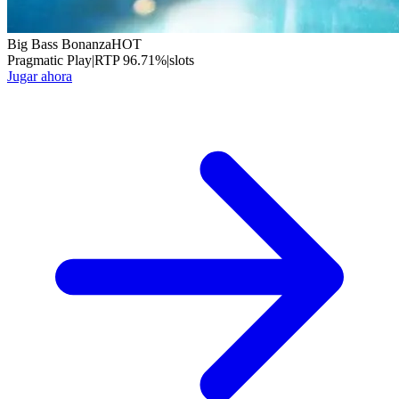
Big Bass Bonanza
HOT
Pragmatic Play
|
RTP
96.71
%
|
slots
Jugar ahora