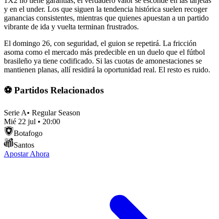
1X2 no tiene garantías; el verdadero valor se esconde en las tarjetas
y en el under. Los que siguen la tendencia histórica suelen recoger
ganancias consistentes, mientras que quienes apuestan a un partido
vibrante de ida y vuelta terminan frustrados.
El domingo 26, con seguridad, el guion se repetirá. La fricción
asoma como el mercado más predecible en un duelo que el fútbol
brasileño ya tiene codificado. Si las cuotas de amonestaciones se
mantienen planas, allí residirá la oportunidad real. El resto es ruido.
⚽ Partidos Relacionados
Serie A
•
Regular Season
Mié 22 jul
•
20:00
Botafogo
Santos
Apostar Ahora