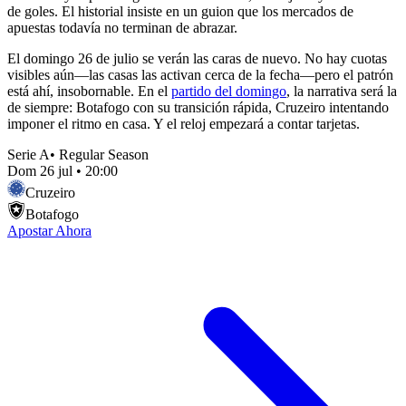
de goles. El historial insiste en un guion que los mercados de
apuestas todavía no terminan de abrazar.
El domingo 26 de julio se verán las caras de nuevo. No hay cuotas
visibles aún—las casas las activan cerca de la fecha—pero el patrón
está ahí, insobornable. En el
partido del domingo
, la narrativa será la
de siempre: Botafogo con su transición rápida, Cruzeiro intentando
imponer el ritmo en casa. Y el reloj empezará a contar tarjetas.
Serie A
•
Regular Season
Dom 26 jul
•
20:00
Cruzeiro
Botafogo
Apostar Ahora