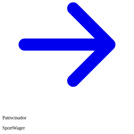
Patrocinador
SportWager