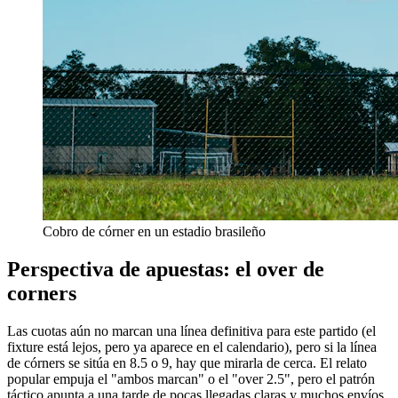
Cobro de córner en un estadio brasileño
Perspectiva de apuestas: el over de
corners
Las cuotas aún no marcan una línea definitiva para este partido (el
fixture está lejos, pero ya aparece en el calendario), pero si la línea
de córners se sitúa en 8.5 o 9, hay que mirarla de cerca. El relato
popular empuja el "ambos marcan" o el "over 2.5", pero el patrón
táctico apunta a una tarde de pocas llegadas claras y muchos envíos