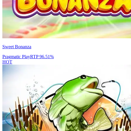
Sweet Bonanza
Pragmatic Play
RTP
96.51
%
HOT