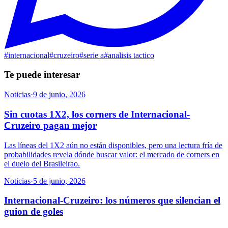
#
internacional
#
cruzeiro
#
serie a
#
analisis tactico
Te puede interesar
Noticias
·
9 de junio, 2026
Sin cuotas 1X2, los corners de Internacional-
Cruzeiro pagan mejor
Las líneas del 1X2 aún no están disponibles, pero una lectura fría de
probabilidades revela dónde buscar valor: el mercado de corners en
el duelo del Brasileirao.
Noticias
·
5 de junio, 2026
Internacional-Cruzeiro: los números que silencian el
guion de goles