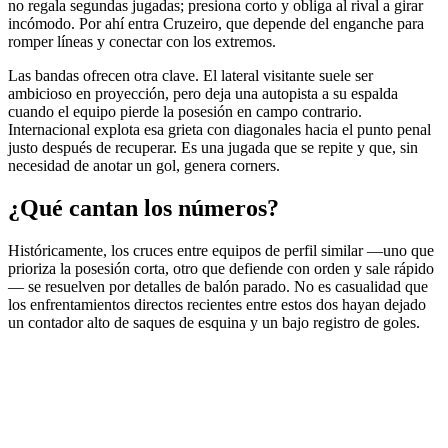
no regala segundas jugadas; presiona corto y obliga al rival a girar
incómodo. Por ahí entra Cruzeiro, que depende del enganche para
romper líneas y conectar con los extremos.
Las bandas ofrecen otra clave. El lateral visitante suele ser
ambicioso en proyección, pero deja una autopista a su espalda
cuando el equipo pierde la posesión en campo contrario.
Internacional explota esa grieta con diagonales hacia el punto penal
justo después de recuperar. Es una jugada que se repite y que, sin
necesidad de anotar un gol, genera corners.
¿Qué cantan los números?
Históricamente, los cruces entre equipos de perfil similar —uno que
prioriza la posesión corta, otro que defiende con orden y sale rápido
— se resuelven por detalles de balón parado. No es casualidad que
los enfrentamientos directos recientes entre estos dos hayan dejado
un contador alto de saques de esquina y un bajo registro de goles.