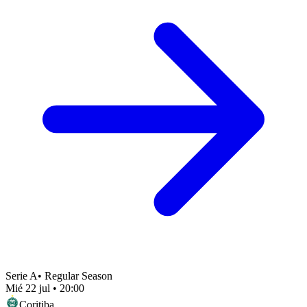
Serie A
•
Regular Season
Mié 22 jul
•
20:00
Coritiba