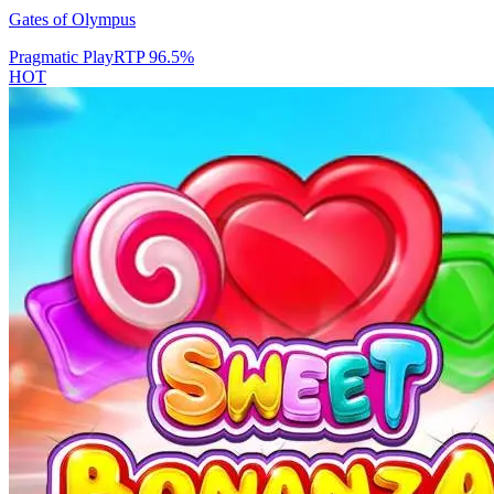
Gates of Olympus
Pragmatic Play
RTP
96.5
%
HOT