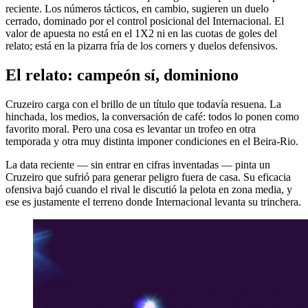
reciente. Los números tácticos, en cambio, sugieren un duelo
cerrado, dominado por el control posicional del Internacional. El
valor de apuesta no está en el 1X2 ni en las cuotas de goles del
relato; está en la pizarra fría de los corners y duelos defensivos.
El relato: campeón sí, dominiono
Cruzeiro carga con el brillo de un título que todavía resuena. La
hinchada, los medios, la conversación de café: todos lo ponen como
favorito moral. Pero una cosa es levantar un trofeo en otra
temporada y otra muy distinta imponer condiciones en el Beira-Rio.
La data reciente — sin entrar en cifras inventadas — pinta un
Cruzeiro que sufrió para generar peligro fuera de casa. Su eficacia
ofensiva bajó cuando el rival le discutió la pelota en zona media, y
ese es justamente el terreno donde Internacional levanta su trinchera.