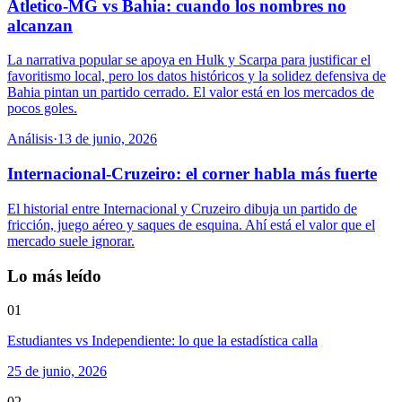
Atletico-MG vs Bahia: cuando los nombres no
alcanzan
La narrativa popular se apoya en Hulk y Scarpa para justificar el
favoritismo local, pero los datos históricos y la solidez defensiva de
Bahia pintan un partido cerrado. El valor está en los mercados de
pocos goles.
Análisis
·
13 de junio, 2026
Internacional-Cruzeiro: el corner habla más fuerte
El historial entre Internacional y Cruzeiro dibuja un partido de
fricción, juego aéreo y saques de esquina. Ahí está el valor que el
mercado suele ignorar.
Lo más leído
01
Estudiantes vs Independiente: lo que la estadística calla
25 de junio, 2026
02