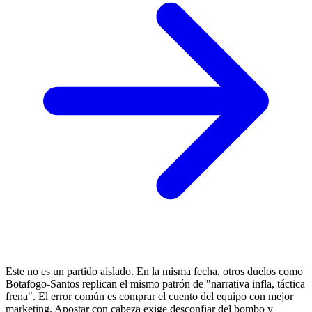
Este no es un partido aislado. En la misma fecha, otros duelos como
Botafogo-Santos replican el mismo patrón de "narrativa infla, táctica
frena". El error común es comprar el cuento del equipo con mejor
marketing. Apostar con cabeza exige desconfiar del bombo y