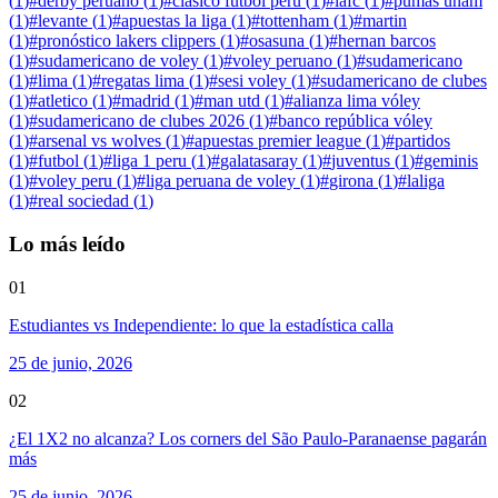
(
1
)
#
derby peruano
(
1
)
#
clasico futbol peru
(
1
)
#
lafc
(
1
)
#
pumas unam
(
1
)
#
levante
(
1
)
#
apuestas la liga
(
1
)
#
tottenham
(
1
)
#
martin
(
1
)
#
pronóstico lakers clippers
(
1
)
#
osasuna
(
1
)
#
hernan barcos
(
1
)
#
sudamericano de voley
(
1
)
#
voley peruano
(
1
)
#
sudamericano
(
1
)
#
lima
(
1
)
#
regatas lima
(
1
)
#
sesi voley
(
1
)
#
sudamericano de clubes
(
1
)
#
atletico
(
1
)
#
madrid
(
1
)
#
man utd
(
1
)
#
alianza lima vóley
(
1
)
#
sudamericano de clubes 2026
(
1
)
#
banco república vóley
(
1
)
#
arsenal vs wolves
(
1
)
#
apuestas premier league
(
1
)
#
partidos
(
1
)
#
futbol
(
1
)
#
liga 1 peru
(
1
)
#
galatasaray
(
1
)
#
juventus
(
1
)
#
geminis
(
1
)
#
voley peru
(
1
)
#
liga peruana de voley
(
1
)
#
girona
(
1
)
#
laliga
(
1
)
#
real sociedad
(
1
)
Lo más leído
01
Estudiantes vs Independiente: lo que la estadística calla
25 de junio, 2026
02
¿El 1X2 no alcanza? Los corners del São Paulo-Paranaense pagarán
más
25 de junio, 2026