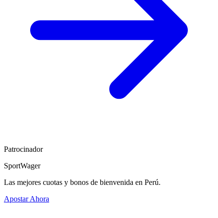
Patrocinador
SportWager
Las mejores cuotas y bonos de bienvenida en Perú.
Apostar Ahora