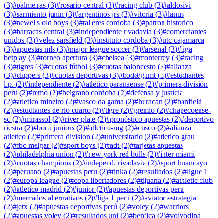
(
3
)
#
palmeiras
(
3
)
#
rosario central
(
3
)
#
racing club
(
3
)
#
aldosivi
(
3
)
#
sarmiento junin
(
3
)
#
argentinos jrs
(
3
)
#
vitoria
(
3
)
#
lanus
(
3
)
#
newells old boys
(
3
)
#
talleres cordoba
(
3
)
#
patron historico
(
3
)
#
barracas central
(
3
)
#
independiente rivadavia
(
3
)
#
comerciantes
unidos
(
3
)
#
velez sarsfield
(
3
)
#
instituto cordoba
(
3
)
#
utc cajamarca
(
3
)
#
apuestas mls
(
3
)
#
major league soccer
(
3
)
#
arsenal
(
3
)
#
liga
betplay
(
3
)
#
torneo apertura
(
3
)
#
chelsea
(
3
)
#
monterrey
(
3
)
#
racing
(
3
)
#
tigres
(
3
)
#
cuotas fútbol
(
3
)
#
cuotas baloncesto
(
3
)
#
alianza
(
3
)
#
clippers
(
3
)
#
cuotas deportivas
(
3
)
#
bodø/glimt
(
3
)
#
estudiantes
l.p.
(
2
)
#
independiente
(
2
)
#
atletico paranaense
(
2
)
#
primera división
perú
(
2
)
#
remo
(
2
)
#
belgrano cordoba
(
2
)
#
defensa y justicia
(
2
)
#
atletico mineiro
(
2
)
#
vasco da gama
(
2
)
#
huracan
(
2
)
#
banfield
(
2
)
#
estudiantes de rio cuarto
(
2
)
#
tigre
(
2
)
#
gremio
(
2
)
#
chapecoense-
sc
(
2
)
#
mirassol
(
2
)
#
river plate
(
2
)
#
pronóstico apuestas
(
2
)
#
deportivo
riestra
(
2
)
#
boca juniors
(
2
)
#
atletico-mg
(
2
)
#
cusco
(
2
)
#
alianza
atletico
(
2
)
#
primera division
(
2
)
#
universitario
(
2
)
#
atletico grau
(
2
)
#
fbc melgar
(
2
)
#
sport boys
(
2
)
#
adt
(
2
)
#
tarjetas apuestas
(
2
)
#
philadelphia union
(
2
)
#
new york red bulls
(
2
)
#
inter miami
(
2
)
#
cuotas champions
(
2
)
#
independ. rivadavia
(
2
)
#
sport huancayo
(
2
)
#
peruano
(
2
)
#
apuestas peru
(
2
)
#
tinka
(
2
)
#
resultados
(
2
)
#
ligue 1
(
2
)
#
europa league
(
2
)
#
copa libertadores
(
2
)
#
tijuana
(
2
)
#
athletic club
(
2
)
#
atletico madrid
(
2
)
#
junior
(
2
)
#
apuestas deportivas peru
(
2
)
#
mercados alternativos
(
2
)
#
liga 1 perú
(
2
)
#
aviator estrategia
(
2
)
#
jetx
(
2
)
#
apuestas deportivas perú
(
2
)
#
voley
(
2
)
#
warriors
(
2
)
#
apuestas voley
(
2
)
#
resultados uni
(
2
)
#
benfica
(
2
)
#
vojvodina