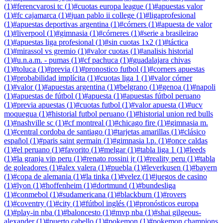
(
1
)
#
ferencvarosi tc
(
1
)
#
cuotas europa league
(
1
)
#
apuestas valor
(
1
)
#
fc cajamarca
(
1
)
#
juan pablo ii college
(
1
)
#
ligaprofesional
(
1
)
#
apuestas deportivas argentina
(
1
)
#
córners
(
1
)
#
apuesta de valor
(
1
)
#
liverpool
(
1
)
#
gimnasia
(
1
)
#
córneres
(
1
)
#
serie a brasileirao
(
1
)
#
apuestas liga profesional
(
1
)
#
sin cuotas 1x2
(
1
)
#
táctica
(
1
)
#
mirassol vs gremio
(
1
)
#
valor cuotas
(
1
)
#
analisis historial
(
1
)
#
u.n.a.m. - pumas
(
1
)
#
cf pachuca
(
1
)
#
guadalajara chivas
(
1
)
#
toluca
(
1
)
#
previa
(
1
)
#
pronostico futbol
(
1
)
#
corners apuestas
(
1
)
#
probabilidad implícita
(
1
)
#
cuotas liga 1
(
1
)
#
valor córner
(
1
)
#
valor
(
1
)
#
apuestas argentina
(
1
)
#
belgrano
(
1
)
#
genoa
(
1
)
#
napoli
(
1
)
#
apuestas de fútbol
(
1
)
#
apuesta
(
1
)
#
apuestas fútbol peruano
(
1
)
#
previa apuestas
(
1
)
#
cuotas futbol
(
1
)
#
valor apuesta
(
1
)
#
ucv
moquegua
(
1
)
#
historial futbol peruano
(
1
)
#
historial union red bulls
(
1
)
#
nashville sc
(
1
)
#
cf montreal
(
1
)
#
chicago fire
(
1
)
#
gimnasia m.
(
1
)
#
central cordoba de santiago
(
1
)
#
tarjetas amarillas
(
1
)
#
clásico
español
(
1
)
#
paris saint germain
(
1
)
#
gimnasia l.p.
(
1
)
#
once caldas
(
1
)
#
el peruano
(
1
)
#
favorito
(
1
)
#
melgar
(
1
)
#
tabla liga 1
(
1
)
#
leeds
(
1
)
#
la granja vip peru
(
1
)
#
renato rossini jr
(
1
)
#
reality peru
(
1
)
#
tabla
de goleadores
(
1
)
#
alex valera
(
1
)
#
puebla
(
1
)
#
leverkusen
(
1
)
#
bayern
(
1
)
#
copa de alemania
(
1
)
#
la tinka
(
1
)
#
velez
(
1
)
#
juegos de casino
(
1
)
#
lyon
(
1
)
#
hoffenheim
(
1
)
#
dortmund
(
1
)
#
bundesliga
(
1
)
#
conmebol
(
1
)
#
sudamericana
(
1
)
#
blackburn
(
1
)
#
rovers
(
1
)
#
coventry
(
1
)
#
city
(
1
)
#
fútbol inglés
(
1
)
#
pronósticos europa
(
1
)
#
play-in nba
(
1
)
#
baloncesto
(
1
)
#
mvp nba
(
1
)
#
shai gilgeous-
alexander
(
1
)
#
puerto cabello
(
1
)
#
pokemon
(
1
)
#
pokemon champions