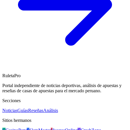
RuletaPro
Portal independiente de noticias deportivas, análisis de apuestas y
reseñas de casas de apuestas para el mercado peruano.
Secciones
Noticias
Guías
Reseñas
Análisis
Sitios hermanos