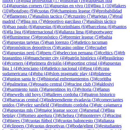
futbol
(
18
)
#
liga profesional
(
17
)
#
historial
(
16
)
#
apuestas nba
(
14
)
#
apuestas corners
(
11
)
#
apuestas en vivo
(
10
)
#
liga 1
(
10
)
#
lakers
(
10
)
#
botafogo
(
9
)
#
cuotas
(
9
)
#
champions league
(
9
)
#
probabilidad
(
7
)
#
flamengo
(
7
)
#
analisis tactico
(
7
)
#
cruzeiro
(
7
)
#
tarjetas
(
7
)
#
real
madrid
(
7
)
#
liga mx
(
7
)
#
deportivo garcilaso
(
7
)
#
análisis táctico
(
6
)
#
sao paulo
(
6
)
#
apuestas
(
6
)
#
corinthians
(
6
)
#
barcelona
(
6
)
#
santos
(
6
)
#
la liga
(
6
)
#
internacional
(
6
)
#
alianza lima
(
6
)
#
sportwager
(
6
)
#
fluminense
(
5
)
#
pronóstico
(
5
)
#
premier league
(
5
)
#
bahia
(
5
)
#
apuestas tarjetas
(
5
)
#
san lorenzo
(
5
)
#
atletico tucuman
(
5
)
#
pronósticos deportivos
(
5
)
#
casino online
(
5
)
#
ecuabet
(
5
)
#
apuestas perú
(
5
)
#
peru
(
5
)
#
seleccion peruana
(
5
)
#
celtics
(
5
)
#
rb
bragantino
(
4
)
#
manchester city
(
4
)
#
patrón histórico
(
4
)
#
brasileirao
(
4
)
#
corners
(
4
)
#
primera división
(
4
)
#
sporting cristal
(
4
)
#
apuestas
liga 1
(
4
)
#
cienciano
(
4
)
#
atletico nacional
(
4
)
#
psg
(
4
)
#
copa
sudamericana
(
4
)
#
nba
(
4
)
#
slots pragmatic play
(
4
)
#
platense
(
3
)
#
union santa fe
(
3
)
#
historial enfrentamientos
(
3
)
#
coritiba
(
3
)
#
palmeiras
(
3
)
#
rosario central
(
3
)
#
racing club
(
3
)
#
aldosivi
(
3
)
#
sarmiento junin
(
3
)
#
argentinos jrs
(
3
)
#
vitoria
(
3
)
#
lanus
(
3
)
#
newells old boys
(
3
)
#
talleres cordoba
(
3
)
#
patron historico
(
3
)
#
barracas central
(
3
)
#
independiente rivadavia
(
3
)
#
comerciantes
unidos
(
3
)
#
velez sarsfield
(
3
)
#
instituto cordoba
(
3
)
#
utc cajamarca
(
3
)
#
apuestas mls
(
3
)
#
major league soccer
(
3
)
#
arsenal
(
3
)
#
liga
betplay
(
3
)
#
torneo apertura
(
3
)
#
chelsea
(
3
)
#
monterrey
(
3
)
#
racing
(
3
)
#
tigres
(
3
)
#
cuotas fútbol
(
3
)
#
cuotas baloncesto
(
3
)
#
alianza
(
3
)
#
clippers
(
3
)
#
cuotas deportivas
(
3
)
#
bodø/glimt
(
3
)
#
estudiantes