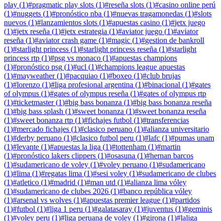
play
(
1
)
#
pragmatic play slots
(
1
)
#
reseña slots
(
1
)
#
casino online perú
(
1
)
#
nuggets
(
1
)
#
pronóstico nba
(
1
)
#
nuevas tragamonedas
(
1
)
#
slots
nuevos
(
1
)
#
lanzamientos slots
(
1
)
#
apuestas casino
(
1
)
#
jetx juego
(
1
)
#
jetx reseña
(
1
)
#
jetx estrategia
(
1
)
#
aviator juego
(
1
)
#
aviator
reseña
(
1
)
#
aviator crash game
(
1
)
#
magic
(
1
)
#
gestion de bankroll
(
1
)
#
starlight princess
(
1
)
#
starlight princess reseña
(
1
)
#
starlight
princess rtp
(
1
)
#
psg vs monaco
(
1
)
#
apuestas champions
(
1
)
#
pronóstico psg
(
1
)
#
ucl
(
1
)
#
champions league apuestas
(
1
)
#
mayweather
(
1
)
#
pacquiao
(
1
)
#
boxeo
(
1
)
#
club brujas
(
1
)
#
lorenzo
(
1
)
#
liga profesional argentina
(
1
)
#
binacional
(
1
)
#
gates
of olympus
(
1
)
#
gates of olympus reseña
(
1
)
#
gates of olympus rtp
(
1
)
#
ticketmaster
(
1
)
#
big bass bonanza
(
1
)
#
big bass bonanza reseña
(
1
)
#
big bass splash
(
1
)
#
sweet bonanza
(
1
)
#
sweet bonanza reseña
(
1
)
#
sweet bonanza rtp
(
1
)
#
fichajes futbol
(
1
)
#
transferencias
(
1
)
#
mercado fichajes
(
1
)
#
clasico peruano
(
1
)
#
alianza universitario
(
1
)
#
derby peruano
(
1
)
#
clasico futbol peru
(
1
)
#
lafc
(
1
)
#
pumas unam
(
1
)
#
levante
(
1
)
#
apuestas la liga
(
1
)
#
tottenham
(
1
)
#
martin
(
1
)
#
pronóstico lakers clippers
(
1
)
#
osasuna
(
1
)
#
hernan barcos
(
1
)
#
sudamericano de voley
(
1
)
#
voley peruano
(
1
)
#
sudamericano
(
1
)
#
lima
(
1
)
#
regatas lima
(
1
)
#
sesi voley
(
1
)
#
sudamericano de clubes
(
1
)
#
atletico
(
1
)
#
madrid
(
1
)
#
man utd
(
1
)
#
alianza lima vóley
(
1
)
#
sudamericano de clubes 2026
(
1
)
#
banco república vóley
(
1
)
#
arsenal vs wolves
(
1
)
#
apuestas premier league
(
1
)
#
partidos
(
1
)
#
futbol
(
1
)
#
liga 1 peru
(
1
)
#
galatasaray
(
1
)
#
juventus
(
1
)
#
geminis
(
1
)
#
voley peru
(
1
)
#
liga peruana de voley
(
1
)
#
girona
(
1
)
#
laliga