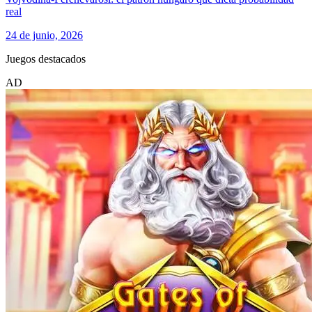
real
24 de junio, 2026
Juegos destacados
AD