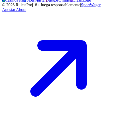
C
CasinoPeru
S
SlotsMaster
J
JuegosOnline
C
CrashZone
©
2026
RuletaPro
|
18+ Juega responsablemente
|
SportWager
Apostar Ahora