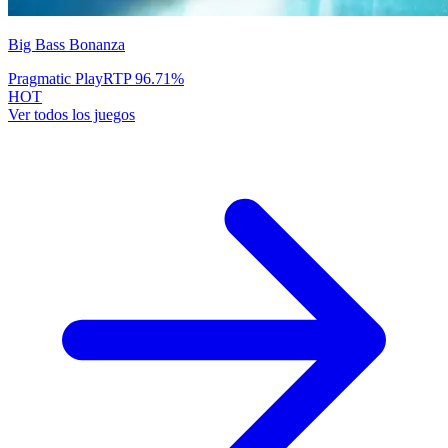
Big Bass Bonanza
Pragmatic Play
RTP
96.71
%
HOT
Ver todos los juegos