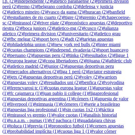
l.p.
(
2
)
#
independiente
(
2
)
#
atletico paranaense
(
2
)
#
primera división
perú
(
2
)
#
remo
(
2
)
#
belgrano cordoba
(
2
)
#
defensa y justicia
(
2
)
#
atletico mineiro
(
2
)
#
vasco da gama
(
2
)
#
huracan
(
2
)
#
banfield
(
2
)
#
estudiantes de rio cuarto
(
2
)
#
tigre
(
2
)
#
gremio
(
2
)
#
chapecoense-
sc
(
2
)
#
mirassol
(
2
)
#
river plate
(
2
)
#
pronóstico apuestas
(
2
)
#
deportivo
riestra
(
2
)
#
boca juniors
(
2
)
#
atletico-mg
(
2
)
#
cusco
(
2
)
#
alianza
atletico
(
2
)
#
primera division
(
2
)
#
universitario
(
2
)
#
atletico grau
(
2
)
#
fbc melgar
(
2
)
#
sport boys
(
2
)
#
adt
(
2
)
#
tarjetas apuestas
(
2
)
#
philadelphia union
(
2
)
#
new york red bulls
(
2
)
#
inter miami
(
2
)
#
cuotas champions
(
2
)
#
independ. rivadavia
(
2
)
#
sport huancayo
(
2
)
#
peruano
(
2
)
#
apuestas peru
(
2
)
#
tinka
(
2
)
#
resultados
(
2
)
#
ligue 1
(
2
)
#
europa league
(
2
)
#
copa libertadores
(
2
)
#
tijuana
(
2
)
#
athletic club
(
2
)
#
atletico madrid
(
2
)
#
junior
(
2
)
#
apuestas deportivas peru
(
2
)
#
mercados alternativos
(
2
)
#
liga 1 perú
(
2
)
#
aviator estrategia
(
2
)
#
jetx
(
2
)
#
apuestas deportivas perú
(
2
)
#
voley
(
2
)
#
warriors
(
2
)
#
apuestas voley
(
2
)
#
resultados uni
(
2
)
#
benfica
(
2
)
#
vojvodina
(
1
)
#
ferencvarosi tc
(
1
)
#
cuotas europa league
(
1
)
#
apuestas valor
(
1
)
#
fc cajamarca
(
1
)
#
juan pablo ii college
(
1
)
#
ligaprofesional
(
1
)
#
apuestas deportivas argentina
(
1
)
#
córners
(
1
)
#
apuesta de valor
(
1
)
#
liverpool
(
1
)
#
gimnasia
(
1
)
#
córneres
(
1
)
#
serie a brasileirao
(
1
)
#
apuestas liga profesional
(
1
)
#
sin cuotas 1x2
(
1
)
#
táctica
(
1
)
#
mirassol vs gremio
(
1
)
#
valor cuotas
(
1
)
#
analisis historial
(
1
)
#
u.n.a.m. - pumas
(
1
)
#
cf pachuca
(
1
)
#
guadalajara chivas
(
1
)
#
toluca
(
1
)
#
previa
(
1
)
#
pronostico futbol
(
1
)
#
corners apuestas
(
1
)
#
probabilidad implícita
(
1
)
#
cuotas liga 1
(
1
)
#
valor córner