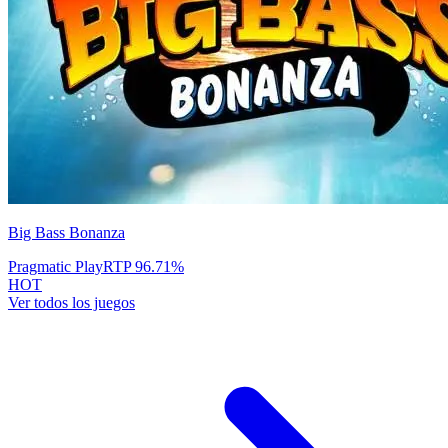
Big Bass Bonanza
Pragmatic Play
RTP
96.71
%
HOT
Ver todos los juegos