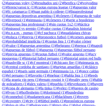
(
2
)
#
apuestas voley
(
2
)
#
resultados uni
(
2
)
#
benfica
(
2
)
#
vojvodina
(
1
)
#
ferencvarosi tc
(
1
)
#
cuotas europa league
(
1
)
#
apuestas valor
(
1
)
#
fc cajamarca
(
1
)
#
juan pablo ii college
(
1
)
#
ligaprofesional
(
1
)
#
apuestas deportivas argentina
(
1
)
#
córners
(
1
)
#
apuesta de valor
(
1
)
#
liverpool
(
1
)
#
gimnasia
(
1
)
#
córneres
(
1
)
#
serie a brasileirao
(
1
)
#
apuestas liga profesional
(
1
)
#
sin cuotas 1x2
(
1
)
#
táctica
(
1
)
#
mirassol vs gremio
(
1
)
#
valor cuotas
(
1
)
#
analisis historial
(
1
)
#
u.n.a.m. - pumas
(
1
)
#
cf pachuca
(
1
)
#
guadalajara chivas
(
1
)
#
toluca
(
1
)
#
previa
(
1
)
#
pronostico futbol
(
1
)
#
corners apuestas
(
1
)
#
probabilidad implícita
(
1
)
#
cuotas liga 1
(
1
)
#
valor córner
(
1
)
#
valor
(
1
)
#
apuestas argentina
(
1
)
#
belgrano
(
1
)
#
genoa
(
1
)
#
napoli
(
1
)
#
apuestas de fútbol
(
1
)
#
apuesta
(
1
)
#
apuestas fútbol peruano
(
1
)
#
previa apuestas
(
1
)
#
cuotas futbol
(
1
)
#
valor apuesta
(
1
)
#
ucv
moquegua
(
1
)
#
historial futbol peruano
(
1
)
#
historial union red bulls
(
1
)
#
nashville sc
(
1
)
#
cf montreal
(
1
)
#
chicago fire
(
1
)
#
gimnasia m.
(
1
)
#
central cordoba de santiago
(
1
)
#
tarjetas amarillas
(
1
)
#
clásico
español
(
1
)
#
paris saint germain
(
1
)
#
gimnasia l.p.
(
1
)
#
once caldas
(
1
)
#
el peruano
(
1
)
#
favorito
(
1
)
#
melgar
(
1
)
#
tabla liga 1
(
1
)
#
leeds
(
1
)
#
la granja vip peru
(
1
)
#
renato rossini jr
(
1
)
#
reality peru
(
1
)
#
tabla
de goleadores
(
1
)
#
alex valera
(
1
)
#
puebla
(
1
)
#
leverkusen
(
1
)
#
bayern
(
1
)
#
copa de alemania
(
1
)
#
la tinka
(
1
)
#
velez
(
1
)
#
juegos de casino
(
1
)
#
lyon
(
1
)
#
hoffenheim
(
1
)
#
dortmund
(
1
)
#
bundesliga
(
1
)
#
conmebol
(
1
)
#
sudamericana
(
1
)
#
blackburn
(
1
)
#
rovers
(
1
)
#
coventry
(
1
)
#
city
(
1
)
#
fútbol inglés
(
1
)
#
pronósticos europa
(
1
)
#
play-in nba
(
1
)
#
baloncesto
(
1
)
#
mvp nba
(
1
)
#
shai gilgeous-