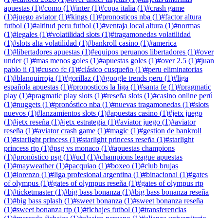
apuestas
(
1
)
#
como
(
1
)
#
inter
(
1
)
#
copa italia
(
1
)
#
crash game
(
1
)
#
juego aviator
(
1
)
#
kings
(
1
)
#
pronosticos nba
(
1
)
#
factor altura
futbol
(
1
)
#
altitud peru futbol
(
1
)
#
ventaja local altura
(
1
)
#
normas
(
1
)
#
legales
(
1
)
#
volatilidad slots
(
1
)
#
tragamonedas volatilidad
(
1
)
#
slots alta volatilidad
(
1
)
#
bankroll casino
(
1
)
#
america
(
1
)
#
libertadores apuestas
(
1
)
#
equipos peruanos libertadores
(
1
)
#
over
under
(
1
)
#
mas menos goles
(
1
)
#
apuestas goles
(
1
)
#
over 2.5
(
1
)
#
juan
pablo ii
(
1
)
#
cusco fc
(
1
)
#
clásico cusqueño
(
1
)
#
peru eliminatorias
(
1
)
#
blanquirroja
(
1
)
#
gorillaz
(
1
)
#
google trends peru
(
1
)
#
liga
española apuestas
(
1
)
#
pronosticos la liga
(
1
)
#
santa fe
(
1
)
#
pragmatic
play
(
1
)
#
pragmatic play slots
(
1
)
#
reseña slots
(
1
)
#
casino online perú
(
1
)
#
nuggets
(
1
)
#
pronóstico nba
(
1
)
#
nuevas tragamonedas
(
1
)
#
slots
nuevos
(
1
)
#
lanzamientos slots
(
1
)
#
apuestas casino
(
1
)
#
jetx juego
(
1
)
#
jetx reseña
(
1
)
#
jetx estrategia
(
1
)
#
aviator juego
(
1
)
#
aviator
reseña
(
1
)
#
aviator crash game
(
1
)
#
magic
(
1
)
#
gestion de bankroll
(
1
)
#
starlight princess
(
1
)
#
starlight princess reseña
(
1
)
#
starlight
princess rtp
(
1
)
#
psg vs monaco
(
1
)
#
apuestas champions
(
1
)
#
pronóstico psg
(
1
)
#
ucl
(
1
)
#
champions league apuestas
(
1
)
#
mayweather
(
1
)
#
pacquiao
(
1
)
#
boxeo
(
1
)
#
club brujas
(
1
)
#
lorenzo
(
1
)
#
liga profesional argentina
(
1
)
#
binacional
(
1
)
#
gates
of olympus
(
1
)
#
gates of olympus reseña
(
1
)
#
gates of olympus rtp
(
1
)
#
ticketmaster
(
1
)
#
big bass bonanza
(
1
)
#
big bass bonanza reseña
(
1
)
#
big bass splash
(
1
)
#
sweet bonanza
(
1
)
#
sweet bonanza reseña
(
1
)
#
sweet bonanza rtp
(
1
)
#
fichajes futbol
(
1
)
#
transferencias