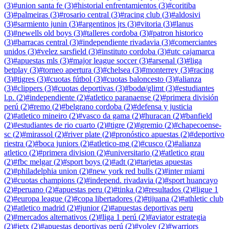
(
3
)
#
union santa fe
(
3
)
#
historial enfrentamientos
(
3
)
#
coritiba
(
3
)
#
palmeiras
(
3
)
#
rosario central
(
3
)
#
racing club
(
3
)
#
aldosivi
(
3
)
#
sarmiento junin
(
3
)
#
argentinos jrs
(
3
)
#
vitoria
(
3
)
#
lanus
(
3
)
#
newells old boys
(
3
)
#
talleres cordoba
(
3
)
#
patron historico
(
3
)
#
barracas central
(
3
)
#
independiente rivadavia
(
3
)
#
comerciantes
unidos
(
3
)
#
velez sarsfield
(
3
)
#
instituto cordoba
(
3
)
#
utc cajamarca
(
3
)
#
apuestas mls
(
3
)
#
major league soccer
(
3
)
#
arsenal
(
3
)
#
liga
betplay
(
3
)
#
torneo apertura
(
3
)
#
chelsea
(
3
)
#
monterrey
(
3
)
#
racing
(
3
)
#
tigres
(
3
)
#
cuotas fútbol
(
3
)
#
cuotas baloncesto
(
3
)
#
alianza
(
3
)
#
clippers
(
3
)
#
cuotas deportivas
(
3
)
#
bodø/glimt
(
3
)
#
estudiantes
l.p.
(
2
)
#
independiente
(
2
)
#
atletico paranaense
(
2
)
#
primera división
perú
(
2
)
#
remo
(
2
)
#
belgrano cordoba
(
2
)
#
defensa y justicia
(
2
)
#
atletico mineiro
(
2
)
#
vasco da gama
(
2
)
#
huracan
(
2
)
#
banfield
(
2
)
#
estudiantes de rio cuarto
(
2
)
#
tigre
(
2
)
#
gremio
(
2
)
#
chapecoense-
sc
(
2
)
#
mirassol
(
2
)
#
river plate
(
2
)
#
pronóstico apuestas
(
2
)
#
deportivo
riestra
(
2
)
#
boca juniors
(
2
)
#
atletico-mg
(
2
)
#
cusco
(
2
)
#
alianza
atletico
(
2
)
#
primera division
(
2
)
#
universitario
(
2
)
#
atletico grau
(
2
)
#
fbc melgar
(
2
)
#
sport boys
(
2
)
#
adt
(
2
)
#
tarjetas apuestas
(
2
)
#
philadelphia union
(
2
)
#
new york red bulls
(
2
)
#
inter miami
(
2
)
#
cuotas champions
(
2
)
#
independ. rivadavia
(
2
)
#
sport huancayo
(
2
)
#
peruano
(
2
)
#
apuestas peru
(
2
)
#
tinka
(
2
)
#
resultados
(
2
)
#
ligue 1
(
2
)
#
europa league
(
2
)
#
copa libertadores
(
2
)
#
tijuana
(
2
)
#
athletic club
(
2
)
#
atletico madrid
(
2
)
#
junior
(
2
)
#
apuestas deportivas peru
(
2
)
#
mercados alternativos
(
2
)
#
liga 1 perú
(
2
)
#
aviator estrategia
(
2
)
#
jetx
(
2
)
#
apuestas deportivas perú
(
2
)
#
voley
(
2
)
#
warriors