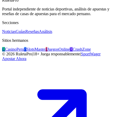
RuletaPro
Portal independiente de noticias deportivas, análisis de apuestas y
reseñas de casas de apuestas para el mercado peruano.
Secciones
Noticias
Guías
Reseñas
Análisis
Sitios hermanos
C
CasinoPeru
S
SlotsMaster
J
JuegosOnline
C
CrashZone
©
2026
RuletaPro
|
18+ Juega responsablemente
|
SportWager
Apostar Ahora