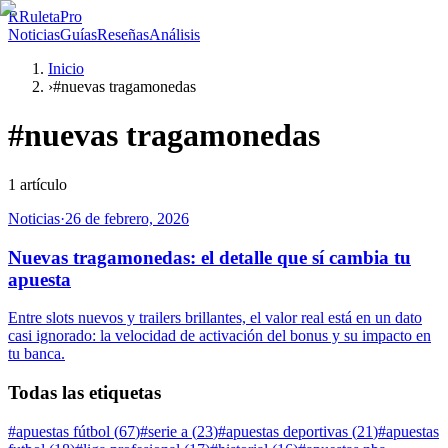
R
RuletaPro
Noticias
Guías
Reseñas
Análisis
Inicio
›
#nuevas tragamonedas
#
nuevas tragamonedas
1
artículo
Noticias
·
26 de febrero, 2026
Nuevas tragamonedas: el detalle que sí cambia tu
apuesta
Entre slots nuevos y trailers brillantes, el valor real está en un dato
casi ignorado: la velocidad de activación del bonus y su impacto en
tu banca.
Todas las etiquetas
#
apuestas fútbol
(
67
)
#
serie a
(
23
)
#
apuestas deportivas
(
21
)
#
apuestas