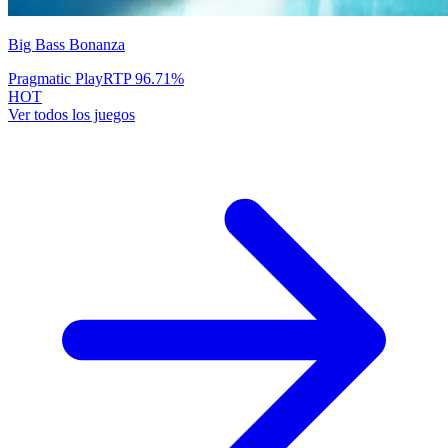
Big Bass Bonanza
Pragmatic Play
RTP
96.71
%
HOT
Ver todos los juegos