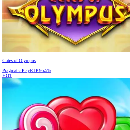
Gates of Olympus
Pragmatic Play
RTP
96.5
%
HOT